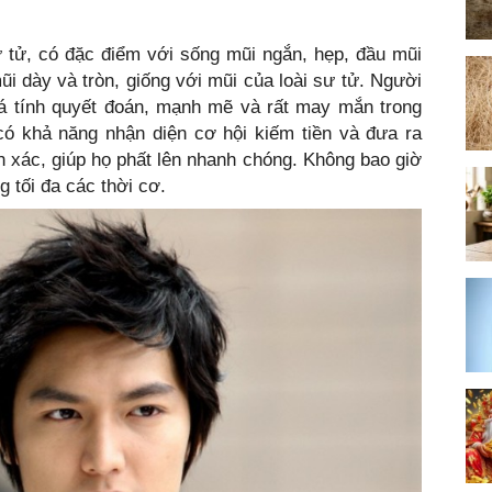
ư tử, có đặc điểm với sống mũi ngắn, hẹp, đầu mũi
ũi dày và tròn, giống với mũi của loài sư tử. Người
 tính quyết đoán, mạnh mẽ và rất may mắn trong
có khả năng nhận diện cơ hội kiếm tiền và đưa ra
 xác, giúp họ phất lên nhanh chóng. Không bao giờ
g tối đa các thời cơ.