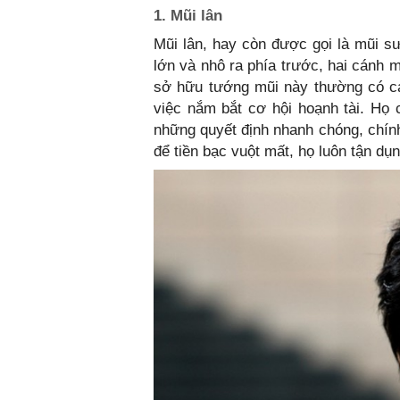
1. Mũi lân
Mũi lân, hay còn được gọi là mũi s
lớn và nhô ra phía trước, hai cánh m
sở hữu tướng mũi này thường có cá
việc nắm bắt cơ hội hoạnh tài. Họ 
những quyết định nhanh chóng, chính
để tiền bạc vuột mất, họ luôn tận dụn