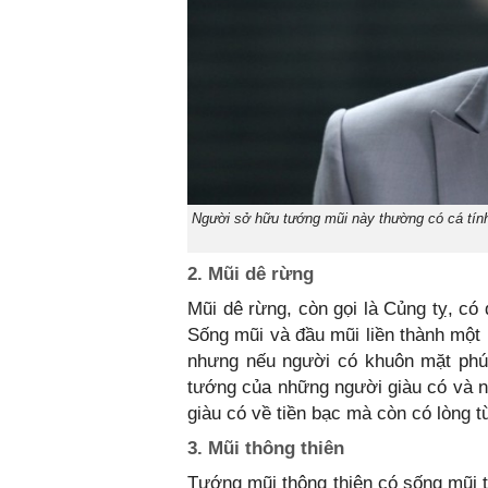
Người sở hữu tướng mũi này thường có cá tín
2. Mũi dê rừng
Mũi dê rừng, còn gọi là Củng tỵ, có
Sống mũi và đầu mũi liền thành một 
nhưng nếu người có khuôn mặt phúc
tướng của những người giàu có và 
giàu có về tiền bạc mà còn có lòng t
3. Mũi thông thiên
Tướng mũi thông thiên có sống mũi t