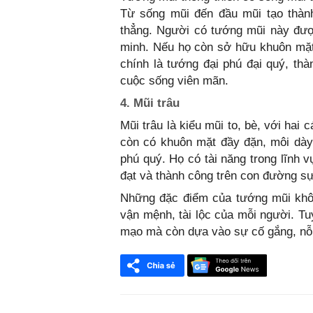
Từ sống mũi đến đầu mũi tạo thành
thẳng. Người có tướng mũi này đượ
minh. Nếu họ còn sở hữu khuôn mặt 
chính là tướng đại phú đại quý, thà
cuộc sống viên mãn.
4. Mũi trâu
Mũi trâu là kiểu mũi to, bè, với hai
còn có khuôn mặt đầy đặn, môi dày,
phú quý. Họ có tài năng trong lĩnh v
đạt và thành công trên con đường sự
Những đặc điểm của tướng mũi khô
vận mệnh, tài lộc của mỗi người. Tu
mạo mà còn dựa vào sự cố gắng, nỗ