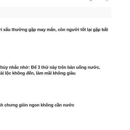
i xấu thường gặp may mắn, còn người tốt lại gặp bất
hủy nhắc nhở: Để 3 thứ này trên bàn uống nước,
tài lộc không đến, làm mãi không giàu
nh chưng giòn ngon không cần nước