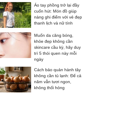
Áo tay phồng trở lại đầy
cuốn hút: Món đồ giúp
nàng ghi điểm với vẻ đẹp
thanh lịch và nữ tính
Muốn da căng bóng,
khỏe đẹp không cần
skincare cầu kỳ, hãy duy
trì 5 thói quen này mỗi
ngày
Cách bảo quản hành tây
không cần tủ lạnh: Để cả
năm vẫn tươi ngon,
không thối hỏng