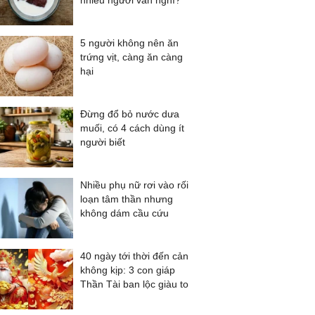
nhiều người vẫn nghĩ?
5 người không nên ăn
trứng vịt, càng ăn càng
hại
Đừng đổ bỏ nước dưa
muối, có 4 cách dùng ít
người biết
Nhiều phụ nữ rơi vào rối
loạn tâm thần nhưng
không dám cầu cứu
40 ngày tới thời đến cản
không kịp: 3 con giáp
Thần Tài ban lộc giàu to