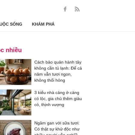
UỘC SỐNG
KHÁM PHÁ
c nhiều
Cách bảo quản hành tây
không cần tủ lạnh: Để cả
năm vẫn tươi ngon,
không thối hỏng
3 kiểu nhà càng ở càng
có lộc, gia chủ thêm giàu
có, thịnh vượng
Ngâm gan với sữa tươi:
Có thật sự khử độc như