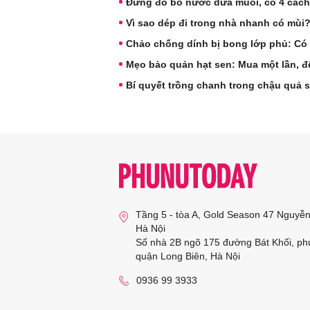
Đừng đổ bỏ nước dưa muối, có 4 cách 
Vì sao dép đi trong nhà nhanh có mùi
Chảo chống dính bị bong lớp phủ: Có 
Mẹo bảo quản hạt sen: Mua một lần, đ
Bí quyết trồng chanh trong chậu quả s
Tầng 5 - tòa A, Gold Season 47 Nguyễ
Hà Nội
Số nhà 2B ngõ 175 đường Bát Khối, ph
quận Long Biên, Hà Nội
0936 99 3933