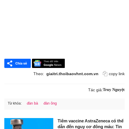
Theo:
giaitri.thoibaovhnt.com.vn
copy link
Tác giả:
Truy Nguyệt
đàn bà
đàn ông
Từ khóa:
Tiêm vaccine AstraZeneca có thể
dẫn đến nguy cơ đông máu: Tin