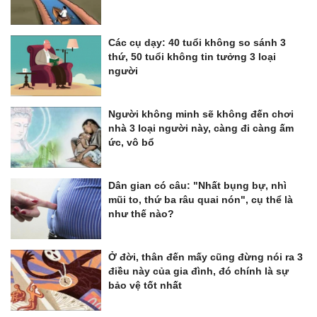
Các cụ dạy: 40 tuổi không so sánh 3
thứ, 50 tuổi không tin tưởng 3 loại
người
Người không minh sẽ không đến chơi
nhà 3 loại người này, càng đi càng ấm
ức, vô bổ
Dân gian có câu: "Nhất bụng bự, nhì
mũi to, thứ ba râu quai nón", cụ thể là
như thế nào?
Ở đời, thân đến mấy cũng đừng nói ra 3
điều này của gia đình, đó chính là sự
bảo vệ tốt nhất