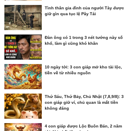
Tình thân gia đình của người Tày được
giữ gìn qua tục lệ Pây Tái
Đàn ông có 1 trong 3 nét tướng này số
khổ, làm gì cũng khó khăn
10 ngày tới: 3 con giáp mở kho tài lộc,
tiền về từ nhiều nguồn
Thứ Sáu, Thứ Bảy, Chủ Nhật (7,8,9/8): 3
con giáp giữ ví, chủ quan là mất tiền
không đáng
4 con giáp được Lộc Buôn Bán, 2 năm