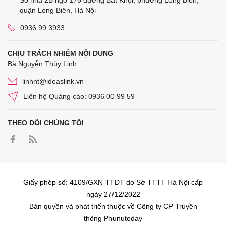
quận Long Biên, Hà Nội
0936 99 3933
CHỊU TRÁCH NHIỆM NỘI DUNG
Bà Nguyễn Thùy Linh
linhnt@ideaslink.vn
Liên hệ Quảng cáo: 0936 00 99 59
THEO DÕI CHÚNG TÔI
Giấy phép số: 4109/GXN-TTĐT do Sở TTTT Hà Nội cấp
ngày 27/12/2022
Bản quyền và phát triển thuộc về Công ty CP Truyền
thông Phunutoday