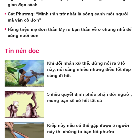
gian đọc sách
Cát Phượng: “Mình trăn trở nhất là sống cạnh một người
mà vẫn cô đơn”
Hàng triệu mẹ đơn thân Mỹ rủ bạn thân về ở chung nhà để
cùng nuôi con
Tin nên đọc
Khi đối nhân xử thế, đừng nói ra 3 lời
này, nói càng nhiều những điều tốt đẹp
càng đi hết
5 điều quyết định phúc phận đời người,
mong bạn sẽ có hết tất cả
Kiếp này nếu có thể gặp được 5 người
này thì chứng tỏ bạn tốt phước