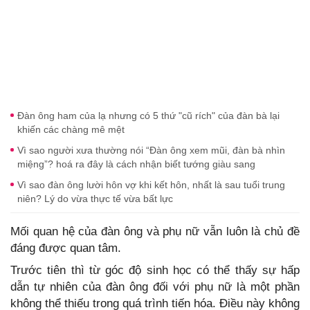
Đàn ông ham của lạ nhưng có 5 thứ "cũ rích" của đàn bà lại
khiến các chàng mê mệt
Vì sao người xưa thường nói “Đàn ông xem mũi, đàn bà nhìn
miệng”? hoá ra đây là cách nhận biết tướng giàu sang
Vì sao đàn ông lười hôn vợ khi kết hôn, nhất là sau tuổi trung
niên? Lý do vừa thực tế vừa bất lực
Mối quan hệ của đàn ông và phụ nữ vẫn luôn là chủ đề
đáng được quan tâm.
Trước tiên thì từ góc độ sinh học có thể thấy sự hấp
dẫn tự nhiên của đàn ông đối với phụ nữ là một phần
không thể thiếu trong quá trình tiến hóa. Điều này không