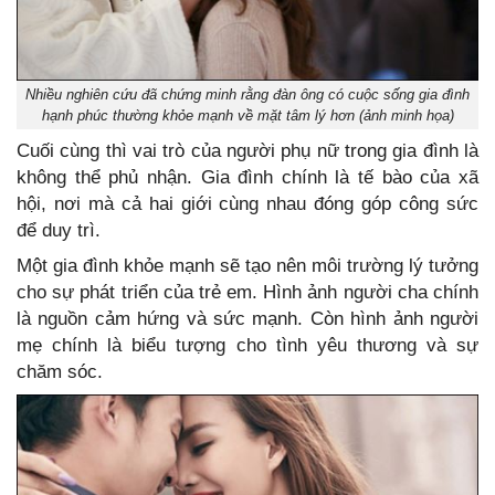
Nhiều nghiên cứu đã chứng minh rằng đàn ông có cuộc sống gia đình
hạnh phúc thường khỏe mạnh về mặt tâm lý hơn (ảnh minh họa)
Cuối cùng thì vai trò của người phụ nữ trong gia đình là
không thể phủ nhận. Gia đình chính là tế bào của xã
hội, nơi mà cả hai giới cùng nhau đóng góp công sức
để duy trì.
Một gia đình khỏe mạnh sẽ tạo nên môi trường lý tưởng
cho sự phát triển của trẻ em. Hình ảnh người cha chính
là nguồn cảm hứng và sức mạnh. Còn hình ảnh người
mẹ chính là biểu tượng cho tình yêu thương và sự
chăm sóc.