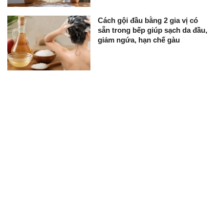
Cách gội đầu bằng 2 gia vị có
sẵn trong bếp giúp sạch da đầu,
giảm ngứa, hạn chế gàu