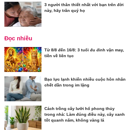
3 người thân thiết nhất với bạn trên đời
này, hãy trân quý họ
Đọc nhiều
Từ 8/8 đến 16/8: 3 tuổi đu đỉnh vận may,
tiền về liên tục
Bạo lực lạnh khiến nhiều cuộc hôn nhân
chết dần trong im lặng
Cách trồng cây lưỡi hổ phong thủy
trong nhà: Làm đúng điều này, cây xanh
tốt quanh năm, không vàng lá