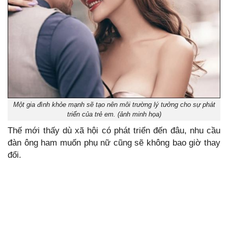
Một gia đình khỏe mạnh sẽ tạo nên môi trường lý tưởng cho sự phát
triển của trẻ em. (ảnh minh họa)
Thế mới thấy dù xã hội có phát triển đến đâu, nhu cầu
đàn ông ham muốn phụ nữ cũng sẽ không bao giờ thay
đổi.