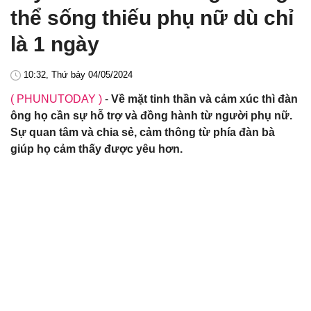
thể sống thiếu phụ nữ dù chỉ
là 1 ngày
10:32, Thứ bảy 04/05/2024
( PHUNUTODAY )
-
Về mặt tinh thần và cảm xúc thì đàn
ông họ cần sự hỗ trợ và đồng hành từ người phụ nữ.
Sự quan tâm và chia sẻ, cảm thông từ phía đàn bà
giúp họ cảm thấy được yêu hơn.