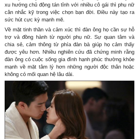
xu hướng chủ động tán tỉnh với nhiều cô gái thì phụ nữ
cân nhắc kỹ trong việc chọn bạn đời. Điều này tạo ra
sức hút cực kỳ mạnh mẽ.
Về mặt tinh thần và cảm xúc thì đàn ông họ cần sự hỗ
trợ và đồng hành từ người phụ nữ. Sự quan tâm và
chia sẻ, cảm thông từ phía đàn bà giúp họ cảm thấy
được yêu hơn. Nhiều nghiên cứu đã chứng minh rằng
đàn ông có cuộc sống gia đình hạnh phúc thường khỏe
mạnh về mặt tâm lý hơn những người độc thân hoặc
không có mối quan hệ lâu dài.