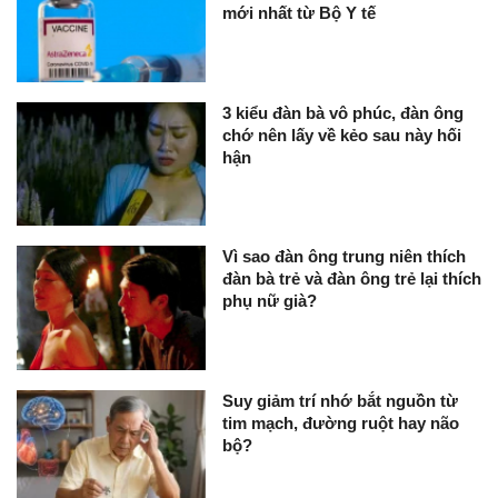
mới nhất từ Bộ Y tế
3 kiểu đàn bà vô phúc, đàn ông
chớ nên lấy về kẻo sau này hối
hận
Vì sao đàn ông trung niên thích
đàn bà trẻ và đàn ông trẻ lại thích
phụ nữ già?
Suy giảm trí nhớ bắt nguồn từ
tim mạch, đường ruột hay não
bộ?