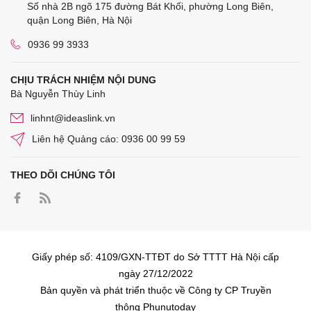
Số nhà 2B ngõ 175 đường Bát Khối, phường Long Biên,
quận Long Biên, Hà Nội
0936 99 3933
CHỊU TRÁCH NHIỆM NỘI DUNG
Bà Nguyễn Thùy Linh
linhnt@ideaslink.vn
Liên hệ Quảng cáo: 0936 00 99 59
THEO DÕI CHÚNG TÔI
Giấy phép số: 4109/GXN-TTĐT do Sở TTTT Hà Nội cấp
ngày 27/12/2022
Bản quyền và phát triển thuộc về Công ty CP Truyền
thông Phunutoday