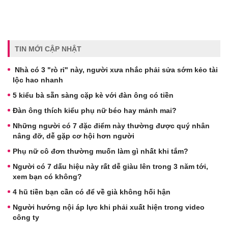
TIN MỚI CẬP NHẬT
Nhà có 3 "rò rỉ" này, người xưa nhắc phải sửa sớm kẻo tài
lộc hao nhanh
5 kiểu bà sẵn sàng cặp kè với đàn ông có tiền
Đàn ông thích kiểu phụ nữ béo hay mảnh mai?
Những người có 7 đặc điểm này thường được quý nhân
nâng đỡ, dễ gặp cơ hội hơn người
Phụ nữ cô đơn thường muốn làm gì nhất khi tắm?
Người có 7 dấu hiệu này rất dễ giàu lên trong 3 năm tới,
xem bạn có không?
4 hũ tiền bạn cần có để về già không hối hận
Người hướng nội áp lực khi phải xuất hiện trong video
công ty