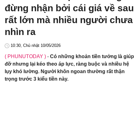
đừng nhận bởi cái giá về sau
rất lớn mà nhiều người chưa
nhìn ra
10:30, Chủ nhật 10/05/2026
( PHUNUTODAY )
-
Có những khoản tiền tưởng là giúp
đỡ nhưng lại kéo theo áp lực, ràng buộc và nhiều hệ
lụy khó lường. Người khôn ngoan thường rất thận
trọng trước 3 kiểu tiền này.