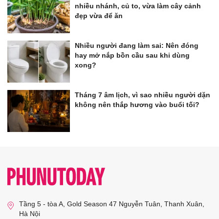
nhiều nhánh, củ to, vừa làm cây cảnh
đẹp vừa để ăn
Nhiều người đang làm sai: Nên đóng
hay mở nắp bồn cầu sau khi dùng
xong?
Tháng 7 âm lịch, vì sao nhiều người dặn
không nên thắp hương vào buổi tối?
Tầng 5 - tòa A, Gold Season 47 Nguyễn Tuân, Thanh Xuân,
Hà Nội