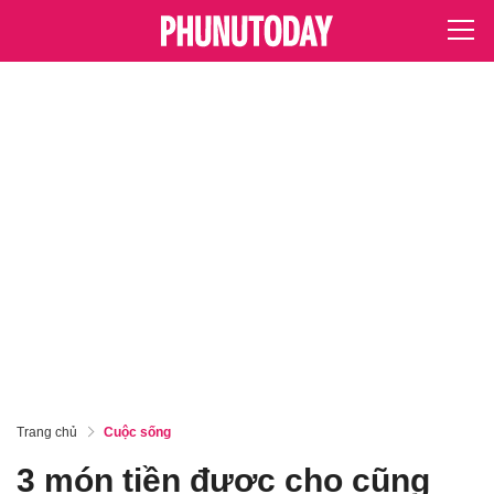
Trang chủ
Cuộc sống
3 món tiền được cho cũng