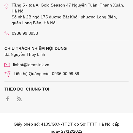
Tầng 5 - tòa A, Gold Season 47 Nguyễn Tuân, Thanh Xuân,
Hà Nội
Số nhà 2B ngõ 175 đường Bát Khối, phường Long Biên,
quận Long Biên, Hà Nội
0936 99 3933
CHỊU TRÁCH NHIỆM NỘI DUNG
Bà Nguyễn Thùy Linh
linhnt@ideaslink.vn
Liên hệ Quảng cáo: 0936 00 99 59
THEO DÕI CHÚNG TÔI
Giấy phép số: 4109/GXN-TTĐT do Sở TTTT Hà Nội cấp
ngày 27/12/2022