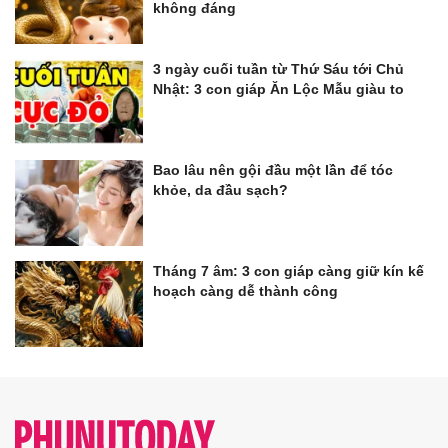
không đáng
3 ngày cuối tuần từ Thứ Sáu tới Chủ
Nhật: 3 con giáp Ăn Lộc Mẫu giàu to
Bao lâu nên gội đầu một lần để tóc
khỏe, da đầu sạch?
Tháng 7 âm: 3 con giáp càng giữ kín kế
hoạch càng dễ thành công