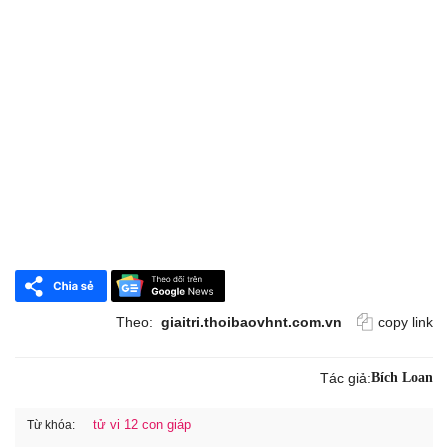
Theo:
giaitri.thoibaovhnt.com.vn
copy link
Tác giả:
Bích Loan
tử vi 12 con giáp
Từ khóa: