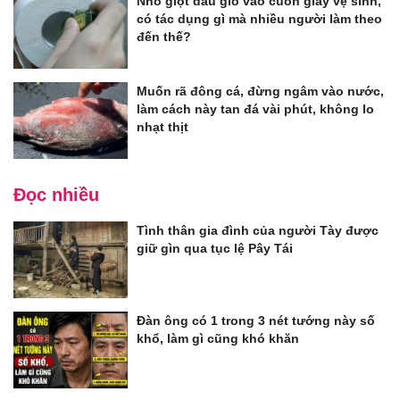
Nhỏ giọt dầu gió vào cuốn giấy vệ sinh,
có tác dụng gì mà nhiều người làm theo
đến thế?
Muốn rã đông cá, đừng ngâm vào nước,
làm cách này tan đá vài phút, không lo
nhạt thịt
Đọc nhiều
Tình thân gia đình của người Tày được
giữ gìn qua tục lệ Pây Tái
Đàn ông có 1 trong 3 nét tướng này số
khổ, làm gì cũng khó khăn