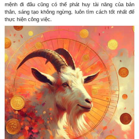
mệnh đi đâu cũng có thể phát huy tài năng của bản
thân, sáng tạo không ngừng, luôn tìm cách tốt nhất để
thực hiện công việc.