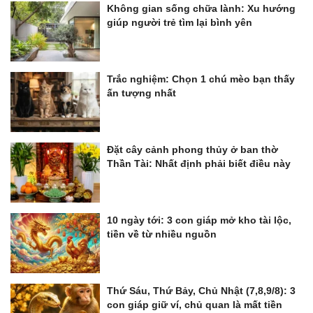
Không gian sống chữa lành: Xu hướng
giúp người trẻ tìm lại bình yên
Trắc nghiệm: Chọn 1 chú mèo bạn thấy
ấn tượng nhất
Đặt cây cảnh phong thủy ở ban thờ
Thần Tài: Nhất định phải biết điều này
10 ngày tới: 3 con giáp mở kho tài lộc,
tiền về từ nhiều nguồn
Thứ Sáu, Thứ Bảy, Chủ Nhật (7,8,9/8): 3
con giáp giữ ví, chủ quan là mất tiền