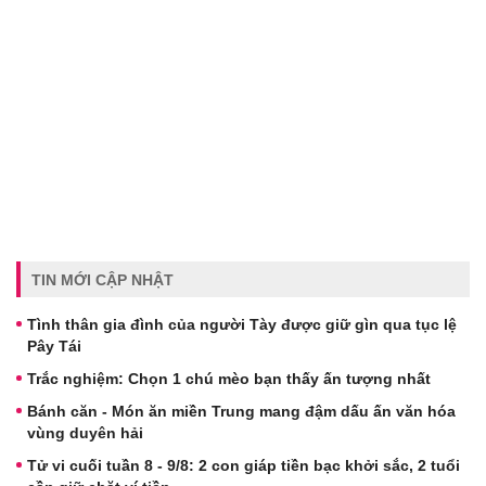
TIN MỚI CẬP NHẬT
Tình thân gia đình của người Tày được giữ gìn qua tục lệ
Pây Tái
Trắc nghiệm: Chọn 1 chú mèo bạn thấy ấn tượng nhất
Bánh căn - Món ăn miền Trung mang đậm dấu ấn văn hóa
vùng duyên hải
Tử vi cuối tuần 8 - 9/8: 2 con giáp tiền bạc khởi sắc, 2 tuổi