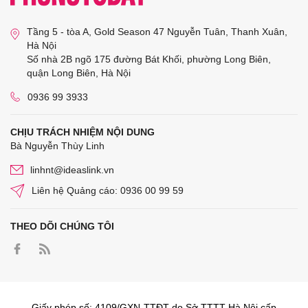
Tầng 5 - tòa A, Gold Season 47 Nguyễn Tuân, Thanh Xuân,
Hà Nội
Số nhà 2B ngõ 175 đường Bát Khối, phường Long Biên,
quận Long Biên, Hà Nội
0936 99 3933
CHỊU TRÁCH NHIỆM NỘI DUNG
Bà Nguyễn Thùy Linh
linhnt@ideaslink.vn
Liên hệ Quảng cáo: 0936 00 99 59
THEO DÕI CHÚNG TÔI
Giấy phép số: 4109/GXN-TTĐT do Sở TTTT Hà Nội cấp