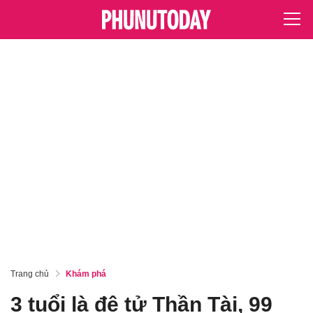
Trang chủ
Khám phá
3 tuổi là đệ tử Thần Tài, 99