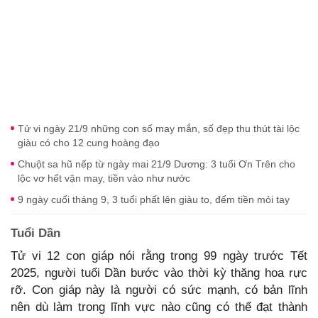
Tử vi ngày 21/9 những con số may mắn, số đẹp thu thút tài lộc
giàu có cho 12 cung hoàng đạo
Chuột sa hũ nếp từ ngày mai 21/9 Dương: 3 tuổi Ơn Trên cho
lộc vơ hết vận may, tiền vào như nước
9 ngày cuối tháng 9, 3 tuổi phất lên giàu to, đếm tiền mỏi tay
Tuổi Dần
Tử vi 12 con giáp nói rằng trong 99 ngày trước Tết
2025, người tuổi Dần bước vào thời kỳ thăng hoa rực
rỡ. Con giáp này là người có sức mạnh, có bản lĩnh
nên dù làm trong lĩnh vực nào cũng có thể đạt thành