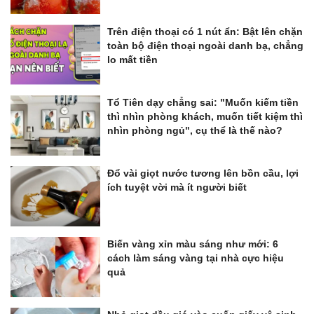
Trên điện thoại có 1 nút ẩn: Bật lên chặn
toàn bộ điện thoại ngoài danh bạ, chẳng
lo mất tiền
Tổ Tiên dạy chẳng sai: "Muốn kiếm tiền
thì nhìn phòng khách, muốn tiết kiệm thì
nhìn phòng ngủ", cụ thể là thế nào?
Đổ vài giọt nước tương lên bồn cầu, lợi
ích tuyệt vời mà ít người biết
Biến vàng xỉn màu sáng như mới: 6
cách làm sáng vàng tại nhà cực hiệu
quả