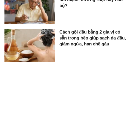
bộ?
Cách gội đầu bằng 2 gia vị có
sẵn trong bếp giúp sạch da đầu,
giảm ngứa, hạn chế gàu