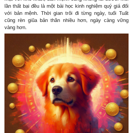
lần thất bại đều là một bài học kinh nghiệm quý giá đối
với bản mệnh. Thời gian trôi đi từng ngày, tuổi Tuất
cũng rèn giũa bản thân nhiều hơn, ngày càng vững
vàng hơn.