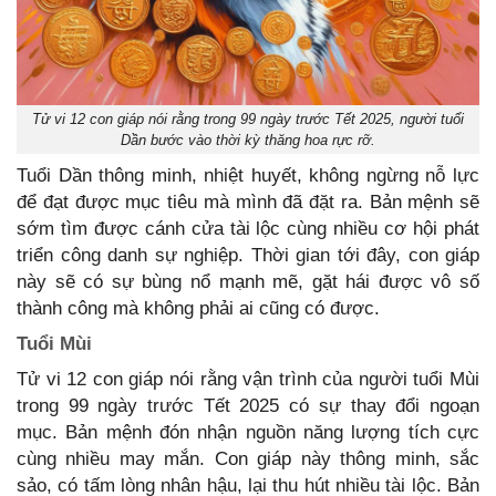
Tử vi 12 con giáp nói rằng trong 99 ngày trước Tết 2025, người tuổi
Dần bước vào thời kỳ thăng hoa rực rỡ.
Tuổi Dần thông minh, nhiệt huyết, không ngừng nỗ lực
để đạt được mục tiêu mà mình đã đặt ra. Bản mệnh sẽ
sớm tìm được cánh cửa tài lộc cùng nhiều cơ hội phát
triển công danh sự nghiệp. Thời gian tới đây, con giáp
này sẽ có sự bùng nổ mạnh mẽ, gặt hái được vô số
thành công mà không phải ai cũng có được.
Tuổi Mùi
Tử vi 12 con giáp nói rằng vận trình của người tuổi Mùi
trong 99 ngày trước Tết 2025 có sự thay đổi ngoạn
mục. Bản mệnh đón nhận nguồn năng lượng tích cực
cùng nhiều may mắn. Con giáp này thông minh, sắc
sảo, có tấm lòng nhân hậu, lại thu hút nhiều tài lộc. Bản