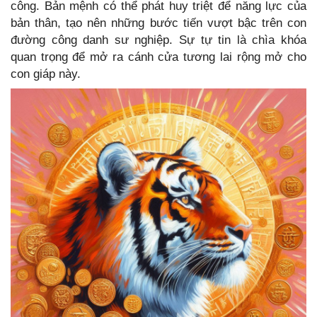
công. Bản mệnh có thể phát huy triệt để năng lực của
bản thân, tạo nên những bước tiến vượt bậc trên con
đường công danh sư nghiệp. Sự tự tin là chìa khóa
quan trọng để mở ra cánh cửa tương lai rộng mở cho
con giáp này.