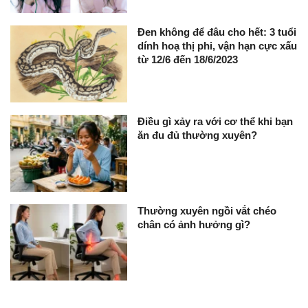
Đen không để đâu cho hết: 3 tuổi
dính hoạ thị phi, vận hạn cực xấu
từ 12/6 đến 18/6/2023
Điều gì xảy ra với cơ thể khi bạn
ăn đu đủ thường xuyên?
Thường xuyên ngồi vắt chéo
chân có ảnh hưởng gì?