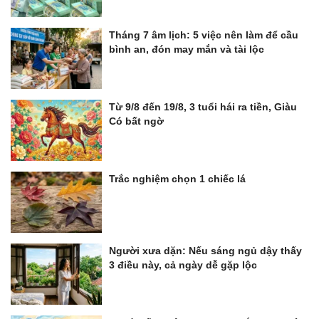
Tháng 7 âm lịch: 5 việc nên làm để cầu
bình an, đón may mắn và tài lộc
Từ 9/8 đến 19/8, 3 tuổi hái ra tiền, Giàu
Có bất ngờ
Trắc nghiệm chọn 1 chiếc lá
Người xưa dặn: Nếu sáng ngủ dậy thấy
3 điều này, cả ngày dễ gặp lộc