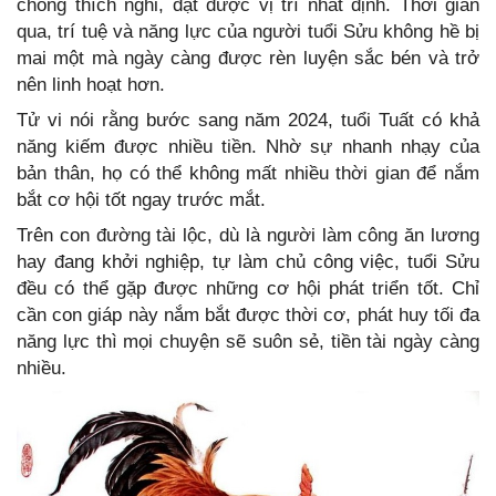
chóng thích nghi, đạt được vị trí nhất định. Thời gian
qua, trí tuệ và năng lực của người tuổi Sửu không hề bị
mai một mà ngày càng được rèn luyện sắc bén và trở
nên linh hoạt hơn.
Tử vi nói rằng bước sang năm 2024, tuổi Tuất có khả
năng kiếm được nhiều tiền. Nhờ sự nhanh nhạy của
bản thân, họ có thể không mất nhiều thời gian để nắm
bắt cơ hội tốt ngay trước mắt.
Trên con đường tài lộc, dù là người làm công ăn lương
hay đang khởi nghiệp, tự làm chủ công việc, tuổi Sửu
đều có thể gặp được những cơ hội phát triển tốt. Chỉ
cần con giáp này nắm bắt được thời cơ, phát huy tối đa
năng lực thì mọi chuyện sẽ suôn sẻ, tiền tài ngày càng
nhiều.