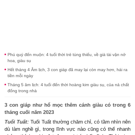
Phú quý đến muộn: 4 tuổi thời trẻ túng thiếu, về già tài vận nở
hoa, giàu sụ
Hết tháng 4 Âm lịch, 3 con giáp đã may lại còn may hơn, hái ra
tiền mỗi ngày
Tháng 5 âm lịch: 4 tuổi đến thời hoàng kim giàu sụ, của nả chất
đống trong nhà
3 con giáp như hổ mọc thêm cánh giàu có trong 6
tháng cuối năm 2023
Tuổi Tuất:
Tuổi Tuất thường chăm chỉ, có tầm nhìn nên
dù làm nghề gì, trong lĩnh vực nào cũng có thể nhanh