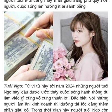
người tuổi Mùi càng may mắn giàu sang phú quý hơn
người, cuộc sống lên hương ít ai sánh bằng.
Tuổi Ngọ:
Tử vi từ này tới năm 2024 những người tuổi
Ngọ này cầu được ước thấy cuộc sống hanh thông dù
làm việc gì cũng vô cùng thuận lợi. Đặc biệt, với những
người làm ăn kinh doanh thì đường tài lộc càng thêm
phần giàu có. Trong thời gian này người tuổi Ngọ còn