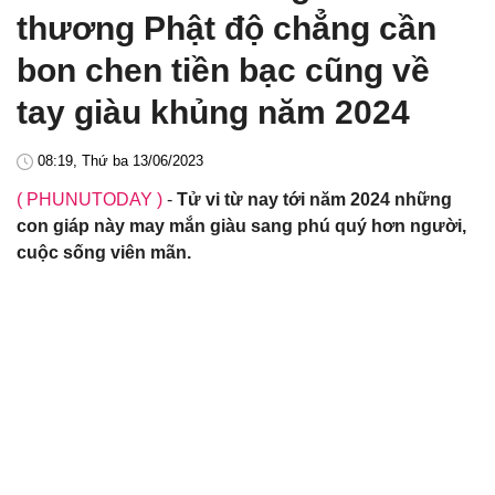
thương Phật độ chẳng cần
bon chen tiền bạc cũng về
tay giàu khủng năm 2024
08:19, Thứ ba 13/06/2023
( PHUNUTODAY )
-
Tử vi từ nay tới năm 2024 những
con giáp này may mắn giàu sang phú quý hơn người,
cuộc sống viên mãn.