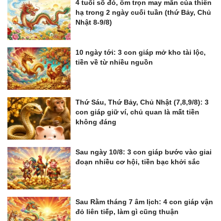
4 tuổi số đỏ, ôm trọn may mắn của thiên
hạ trong 2 ngày cuối tuần (thứ Bảy, Chủ
Nhật 8-9/8)
10 ngày tới: 3 con giáp mở kho tài lộc,
tiền về từ nhiều nguồn
Thứ Sáu, Thứ Bảy, Chủ Nhật (7,8,9/8): 3
con giáp giữ ví, chủ quan là mất tiền
không đáng
Sau ngày 10/8: 3 con giáp bước vào giai
đoạn nhiều cơ hội, tiền bạc khởi sắc
Sau Rằm tháng 7 âm lịch: 4 con giáp vận
đỏ liên tiếp, làm gì cũng thuận