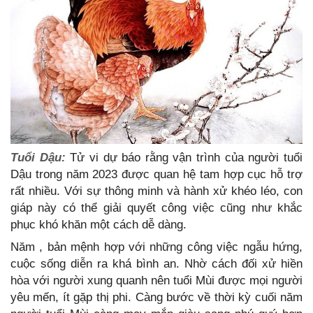
Tuổi Dậu:
Tử vi dự báo rằng vận trình của người tuổi
Dậu trong năm 2023 được quan hệ tam hợp cục hỗ trợ
rất nhiều. Với sự thông minh và hành xử khéo léo, con
giáp này có thể giải quyết công việc cũng như khắc
phục khó khăn một cách dễ dàng.
Năm , bản mệnh hợp với những công việc ngẫu hứng,
cuộc sống diễn ra khá bình an. Nhờ cách đối xử hiền
hòa với người xung quanh nên tuổi Mùi được mọi người
yêu mến, ít gặp thị phi. Càng bước về thời kỳ cuối năm