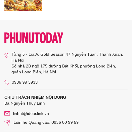
Tầng 5 - tòa A, Gold Season 47 Nguyễn Tuân, Thanh Xuân,
Hà Nội
Số nhà 2B ngõ 175 đường Bát Khối, phường Long Biên,
quận Long Biên, Hà Nội
0936 99 3933
CHỊU TRÁCH NHIỆM NỘI DUNG
Bà Nguyễn Thùy Linh
linhnt@ideaslink.vn
Liên hệ Quảng cáo: 0936 00 99 59