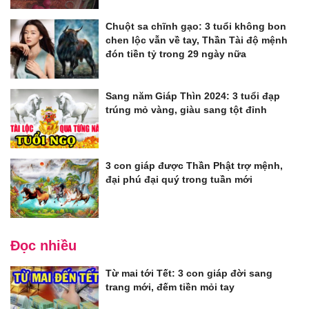
Chuột sa chĩnh gạo: 3 tuổi không bon
chen lộc vẫn về tay, Thần Tài độ mệnh
đón tiền tỷ trong 29 ngày nữa
Sang năm Giáp Thìn 2024: 3 tuổi đạp
trúng mỏ vàng, giàu sang tột đỉnh
3 con giáp được Thần Phật trợ mệnh,
đại phú đại quý trong tuần mới
Đọc nhiều
Từ mai tới Tết: 3 con giáp đời sang
trang mới, đếm tiền mỏi tay