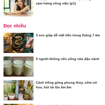
cảm hứng công việc (p1)
Đọc nhiều
3 con giáp dễ mất tiền trong tháng 7 âm
5 người không nên uống sữa đậu nành
Cách trồng gừng phong thủy, sớm nở
hoa, hút tài lộc ầm ầm