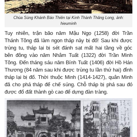
Chùa Sùng Khánh Báo Thiên tại Kinh Thành Thăng Long, ảnh:
hieuminh
Tuy nhiên, trận bão năm Mậu Ngọ (1258) đời Trần
Thánh Tông đã làm ngọn tháp này bị đổ! Sau khi được
trùng tu, tháp lại bị sét đánh sạt mất hai tầng về góc
bên đông vào năm Nhâm Tuất (1322) đời Trần Minh
Tông. Đến tháng sáu năm Bính Tuất (1406) đời Hồ Hán
Thương (84 năm sau khi được trùng tu lần thứ hai) đỉnh
tháp lại bị đổ. Thời thuộc Minh (1414-1427), quân Minh
đã cho phá tháp để chế súng. Chỗ tháp bị phá sau đó
được đổ đất thành gò cao để dựng đàn tràng.