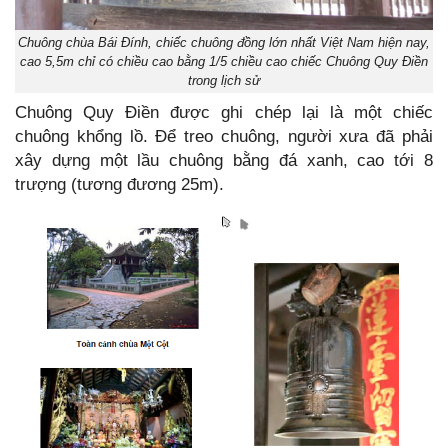
Chuông chùa Bái Đính, chiếc chuông đồng lớn nhất Việt Nam hiện nay,
cao 5,5m chỉ có chiều cao bằng 1/5 chiều cao chiếc Chuông Quy Điền
trong lịch sử
Chuông Quy Điền được ghi chép lại là một chiếc
chuông khổng lồ. Để treo chuông, người xưa đã phải
xây dựng một lầu chuông bằng đá xanh, cao tới 8
trượng (tương đương 25m).