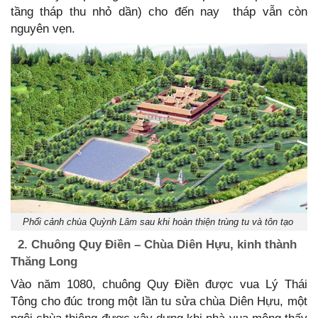
tầng tháp thu nhỏ dần) cho đến nay tháp vẫn còn
nguyên vẹn.
Phối cảnh chùa Quỳnh Lâm sau khi hoàn thiện trùng tu và tôn tạo
2. Chuông Quy Điền – Chùa Diên Hựu, kinh thành
Thăng Long
Vào năm 1080, chuông Quy Điền được vua Lý Thái
Tông cho đúc trong một lần tu sửa chùa Diên Hựu, một