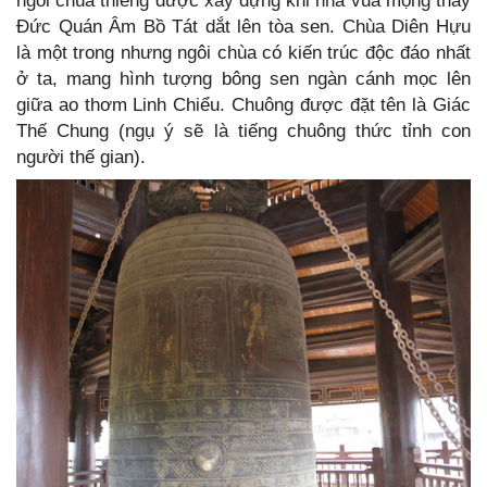
ngôi chùa thiêng được xây dựng khi nhà vua mộng thấy
Đức Quán Âm Bồ Tát dắt lên tòa sen. Chùa Diên Hựu
là một trong nhưng ngôi chùa có kiến trúc độc đáo nhất
ở ta, mang hình tượng bông sen ngàn cánh mọc lên
giữa ao thơm Linh Chiểu. Chuông được đặt tên là Giác
Thế Chung (ngụ ý sẽ là tiếng chuông thức tỉnh con
người thế gian).