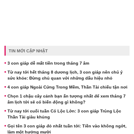
TIN MỚI CẬP NHẬT
3 con giáp dễ mất tiền trong tháng 7 âm
Từ nay tới hết tháng 8 dương lịch, 3 con giáp nên chú ý
sức khỏe: Đừng chủ quan với những dấu hiệu nhỏ
4 con giáp Ngoài Cứng Trong Mềm, Thần Tài chiếu tận nơi
Chọn 1 chậu cây cảnh bạn ấn tượng nhất để xem tháng 7
âm lịch tới sẽ có biến động gì không?
Từ nay tới cuối tuần Có Lộc Lớn: 3 con giáp Trúng Lộc
Thần Tài giàu khủng
Gọi tên 3 con giáp đỏ nhất tuần tới: Tiền vào không ngớt,
làm một hưởng mười