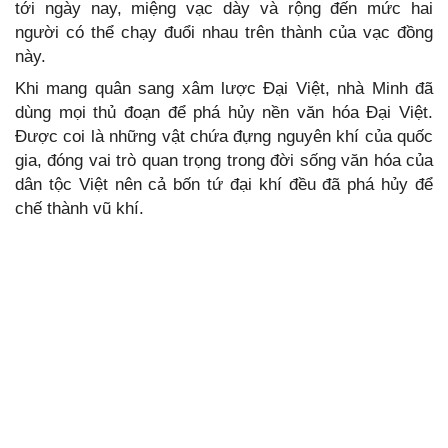
tới ngày nay, miệng vạc dày và rộng đến mức hai
người có thể chạy đuổi nhau trên thành của vạc đồng
này.
Khi mang quân sang xâm lược Đại Việt, nhà Minh đã
dùng mọi thủ đoạn để phá hủy nền văn hóa Đại Việt.
Được coi là những vật chứa đựng nguyên khí của quốc
gia, đóng vai trò quan trọng trong đời sống văn hóa của
dân tộc Việt nên cả bốn tứ đại khí đều đã phá hủy để
chế thành vũ khí.