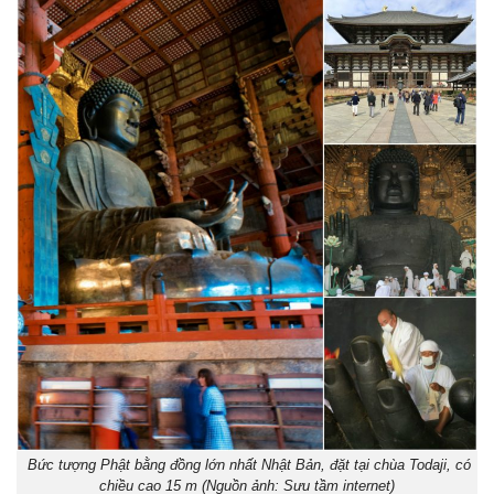
Bức tượng Phật bằng đồng lớn nhất Nhật Bản, đặt tại chùa Todaji, có
chiều cao 15 m (Nguồn ảnh: Sưu tầm internet)