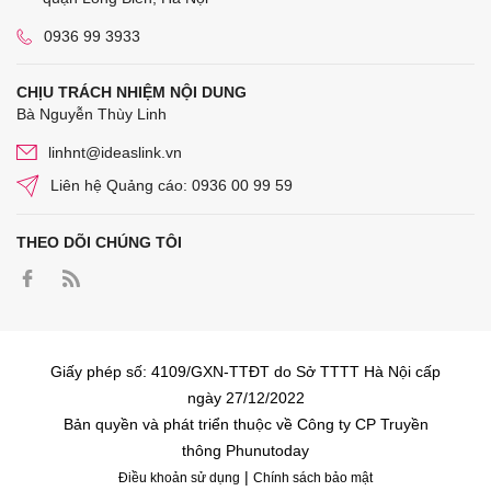
0936 99 3933
CHỊU TRÁCH NHIỆM NỘI DUNG
Bà Nguyễn Thùy Linh
linhnt@ideaslink.vn
Liên hệ Quảng cáo: 0936 00 99 59
THEO DÕI CHÚNG TÔI
Giấy phép số: 4109/GXN-TTĐT do Sở TTTT Hà Nội cấp
ngày 27/12/2022
Bản quyền và phát triển thuộc về Công ty CP Truyền
thông Phunutoday
|
Điều khoản sử dụng
Chính sách bảo mật