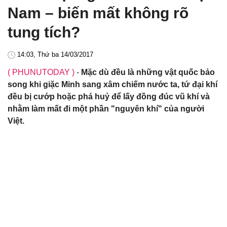
Nam – biến mất không rõ
tung tích?
14:03, Thứ ba 14/03/2017
( PHUNUTODAY )
-
Mặc dù đều là những vật quốc bảo
song khi giặc Minh sang xâm chiếm nước ta, tứ đại khí
đều bị cướp hoặc phá huỷ để lấy đồng đúc vũ khí và
nhằm làm mất đi một phần "nguyên khí" của người
Việt.