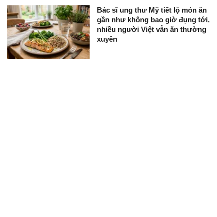
Bác sĩ ung thư Mỹ tiết lộ món ăn
gần như không bao giờ đụng tới,
nhiều người Việt vẫn ăn thường
xuyên