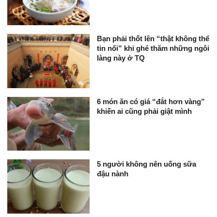
Bạn phải thốt lên “thật không thể
tin nổi” khi ghé thăm những ngôi
làng này ở TQ
6 món ăn có giá “đắt hơn vàng”
khiến ai cũng phải giật mình
5 người không nên uống sữa
đậu nành