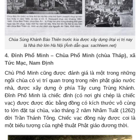
Chùa Sùng Khánh Báo Thiên trước kia được xây dựng ởtại vị trị nay
là Nhà thờ lớn Hà Nội (Ảnh dẫn qua: sachhiem.net)
4. Đỉnh Phổ Minh – Chùa Phổ Minh (chùa Tháp), xã
Tức Mạc, Nam Định
Chù Phổ Minh cũng được đánh giá là một trong những
ngôi chùa có vị trí quan trọng trong nền phật giáo nước
nhà, được xây dựng ở phía Tây cung Trùng Khánh.
Đỉnh Phổ Minh là chiếc đỉnh (có nơi ghi chép là chiếc
vạc) được được đúc bằng đồng có kích thước vô cùng
to lớn đặt tại chùa, vào tháng 2 năm Nhâm Tuất (1262)
đời Trần Thánh Tông. Chiếc vạc đồng này được coi là
một biểu tượng của nghệ thuật Phật giáo đương thời.