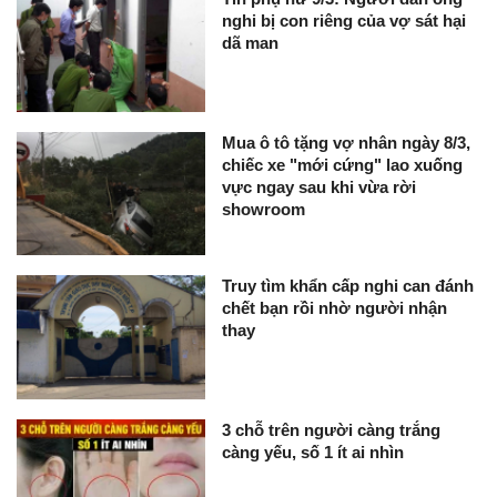
nghi bị con riêng của vợ sát hại
dã man
Mua ô tô tặng vợ nhân ngày 8/3,
chiếc xe "mới cứng" lao xuống
vực ngay sau khi vừa rời
showroom
Truy tìm khẩn cấp nghi can đánh
chết bạn rồi nhờ người nhận
thay
3 chỗ trên người càng trắng
càng yếu, số 1 ít ai nhìn