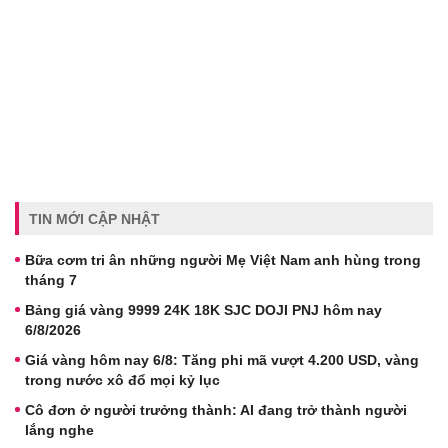
TIN MỚI CẬP NHẬT
Bữa cơm tri ân những người Mẹ Việt Nam anh hùng trong
tháng 7
Bảng giá vàng 9999 24K 18K SJC DOJI PNJ hôm nay
6/8/2026
Giá vàng hôm nay 6/8: Tăng phi mã vượt 4.200 USD, vàng
trong nước xô đổ mọi kỷ lục
Cô đơn ở người trưởng thành: AI đang trở thành người
lắng nghe