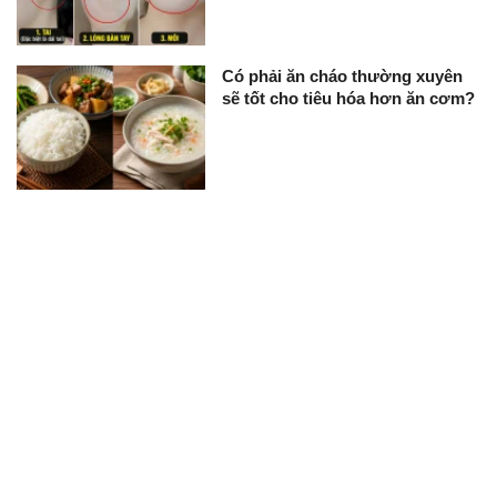
Có phải ăn cháo thường xuyên
sẽ tốt cho tiêu hóa hơn ăn cơm?