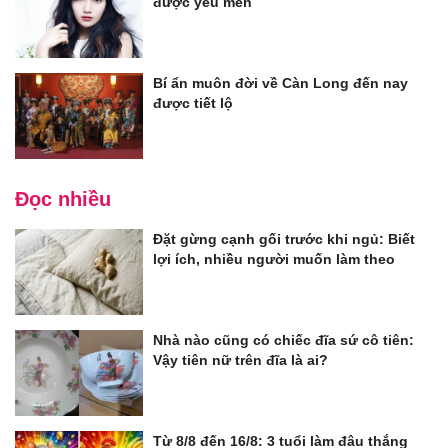
được yêu mến
Bí ẩn muôn đời về Càn Long đến nay
được tiết lộ
Đọc nhiều
Đặt gừng cạnh gối trước khi ngủ: Biết
lợi ích, nhiều người muốn làm theo
Nhà nào cũng có chiếc đĩa sứ cô tiên:
Vậy tiên nữ trên đĩa là ai?
Từ 8/8 đến 16/8: 3 tuổi làm đâu thắng