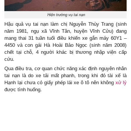
Hiện trường vụ tai nạn
Hậu quả vụ tai nạn làm chị Nguyễn Thùy Trang (sinh
năm 1981, ngụ xã Vĩnh Tân, huyện Vĩnh Cửu) đang
mang thai 31 tuần tuổi điều khiển xe gắn máy 60Y1 –
4450 và con gái Hà Hoài Bảo Ngọc (sinh năm 2008)
chết tại chỗ, 4 người khác bị thương nhập viện cấp
cứu.
Qua điều tra, cơ quan chức năng xác định nguyên nhân
tai nạn là do xe tải mất phanh, trong khi đó tài xế là
Hạnh lại chưa có giấy phép lái xe ô tô nên không
xử lý
được tình huống.