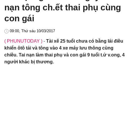
nạn tông ch.ết thai phụ cùng
con gái
09:00, Thứ sáu 10/03/2017
( PHUNUTODAY )
-
Tài xế 25 tuổi chưa có bằng lái điều
khiển ôtô tải và tông vào 4 xe máy lưu thông cùng
chiều. Tai nạn làm thai phụ và con gái 9 tuổi t.ử v.ong, 4
người khác bị thương.