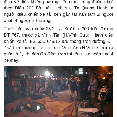
định về điều khiển phương tiện giao thông đường bộ”
theo Điều 202 Bộ luật Hình sự. Tạ Quang Hạnh là
người điều khiển xe tải ben gây tai nạn làm 2 người
chết, 4 người bị thương.
Trước đó, vào ngày 28.2, tại Km10 + 300 trên đường
ĐT 767, thuộc xã Vĩnh Tân (H.Vĩnh Cửu), Hạnh điều
khiển xe tải BS 60C-049.12 lưu thông trên đường ĐT
767 theo hướng từ Thị trấn Vĩnh An (H.Vĩnh Cửu) ra
quốc lộ 1, khi đến địa điểm trên thì tông liên hoàn vào 4
xe máy.