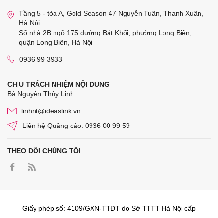
Tầng 5 - tòa A, Gold Season 47 Nguyễn Tuân, Thanh Xuân,
Hà Nội
Số nhà 2B ngõ 175 đường Bát Khối, phường Long Biên,
quận Long Biên, Hà Nội
0936 99 3933
CHỊU TRÁCH NHIỆM NỘI DUNG
Bà Nguyễn Thùy Linh
linhnt@ideaslink.vn
Liên hệ Quảng cáo: 0936 00 99 59
THEO DÕI CHÚNG TÔI
Giấy phép số: 4109/GXN-TTĐT do Sở TTTT Hà Nội cấp