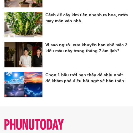
Cách để cây kim tiền nhanh ra hoa, rước
may mắn vào nhà
Vì sao người xưa khuyên hạn chế mặc 2
kiểu màu này trong tháng 7 âm lịch?
Chọn 1 bầu trời bạn thấy dễ chịu nhất
để khám phá điều bất ngờ về bản thân