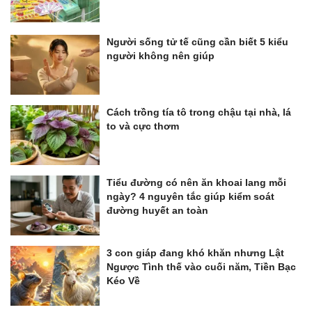
Người sống tử tế cũng cần biết 5 kiểu
người không nên giúp
Cách trồng tía tô trong chậu tại nhà, lá
to và cực thơm
Tiểu đường có nên ăn khoai lang mỗi
ngày? 4 nguyên tắc giúp kiểm soát
đường huyết an toàn
3 con giáp đang khó khăn nhưng Lật
Ngược Tình thế vào cuối năm, Tiền Bạc
Kéo Về