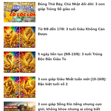
Đúng Thứ Bảy, Chủ Nhật đổi đời: 3 con
giáp Trúng Số giàu có
Từ 9/8 đến 17/8: 3 tuổi Giàu Không Cản
Được
5 ngày liên tục (9/8-13/8): 3 tuổi Trúng
Độc Đắc Giàu To
3 con giáp Giàu Nhất tuần mới (10-16/8):
Đặc biệt tuổi số 2
3 con giáp Sống Kín tiếng nhưng cực
giỏi, không khoe nhưng ai cũng biết