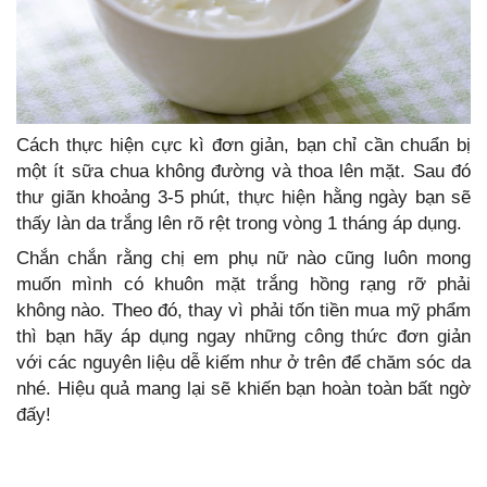
Cách thực hiện cực kì đơn giản, bạn chỉ cần chuẩn bị
một ít sữa chua không đường và thoa lên mặt. Sau đó
thư giãn khoảng 3-5 phút, thực hiện hằng ngày bạn sẽ
thấy làn da trắng lên rõ rệt trong vòng 1 tháng áp dụng.
Chắn chắn rằng chị em phụ nữ nào cũng luôn mong
muốn mình có khuôn mặt trắng hồng rạng rỡ phải
không nào. Theo đó, thay vì phải tốn tiền mua mỹ phẩm
thì bạn hãy áp dụng ngay những công thức đơn giản
với các nguyên liệu dễ kiếm như ở trên để chăm sóc da
nhé. Hiệu quả mang lại sẽ khiến bạn hoàn toàn bất ngờ
đấy!