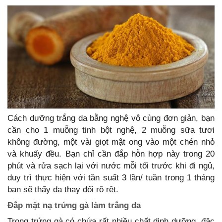
Cách dưỡng trắng da bằng nghệ vô cùng đơn giản, bạn
cần cho 1 muỗng tinh bột nghệ, 2 muỗng sữa tươi
không đường, một vài giọt mật ong vào một chén nhỏ
và khuấy đều. Bạn chỉ cần đắp hỗn hợp này trong 20
phút và rửa sạch lại với nước mỗi tối trước khi đi ngủ,
duy trì thực hiện với tần suất 3 lần/ tuần trong 1 tháng
bạn sẽ thấy da thay đổi rõ rệt.
Đắp mặt nạ trứng gà làm trắng da
Trong trứng gà có chứa rất nhiều chất dinh dưỡng, đặc