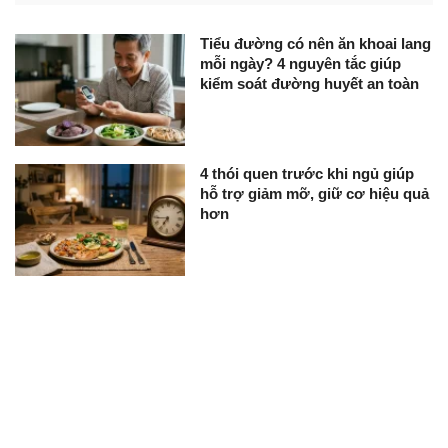
Tiểu đường có nên ăn khoai lang
mỗi ngày? 4 nguyên tắc giúp
kiểm soát đường huyết an toàn
4 thói quen trước khi ngủ giúp
hỗ trợ giảm mỡ, giữ cơ hiệu quả
hơn