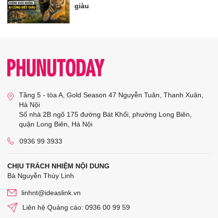
giàu
Tầng 5 - tòa A, Gold Season 47 Nguyễn Tuân, Thanh Xuân,
Hà Nội
Số nhà 2B ngõ 175 đường Bát Khối, phường Long Biên,
quận Long Biên, Hà Nội
0936 99 3933
CHỊU TRÁCH NHIỆM NỘI DUNG
Bà Nguyễn Thùy Linh
linhnt@ideaslink.vn
Liên hệ Quảng cáo: 0936 00 99 59