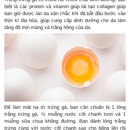
biệt là các protein và vitamin giúp tái tạo collagen giúp
bạn giữ được làn da săn chắc khi đã bắt đầu bước vào
thời kì lão hóa, giúp cung cấp dinh dưỡng cho da làm
tăng độ mịn màng và trắng hồng của da.
Để làm mặt nạ từ trứng gà, bạn cần chuẩn bị 1 lòng
trắng trứng gà, ½ muỗng nước cốt chanh tươi và 1
muỗng sữa chua không đường. Bạn đánh lòng trắng
trứng cùng với nước cốt chanh sao cho bông lên rồi