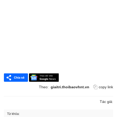
Theo:
giaitri.thoibaovhnt.vn
copy link
Tác giả:
Từ khóa: