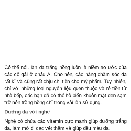
Có thể nói, làn da trắng hồng luôn là niềm ao ước của
các cô gái ở châu Á. Cho nên, các nàng chăm sóc da
rất kĩ và cũng rất chịu chi tiền cho mỹ phẩm. Tuy nhiên,
chỉ với những loại nguyên liệu quen thuộc và rẻ tiền từ
nhà bếp, các bạn đã có thể hô biến khuôn mặt đen sạm
trở nên trắng hồng chỉ trong vài lần sử dụng.
Dưỡng da với nghệ
Nghệ có chứa các vitamin cực mạnh giúp dưỡng trắng
da, làm mờ đi các vết thâm và giúp đều màu da.