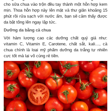
cho sữa chua vào trộn đều tay thành một hỗn hợp kem
mịn. Thoa hỗn hợp này lên mặt và thư giãn khoảng 15
phút rồi rửa sạch với nước ấm, bạn sẽ cảm thấy được
da bật tông lên ngay lập tức.
Dưỡng da bằng cà chua
Với hàm lượng cao các dưỡng chất quý giá như:
vitamin C, Vitamin E, Carotene, chất sắt, kali…, cà
chua chính là loại mỹ phẩm dưỡng da trắng tự nhiên
cực tốt mà lại vô cùng rẻ tiền.