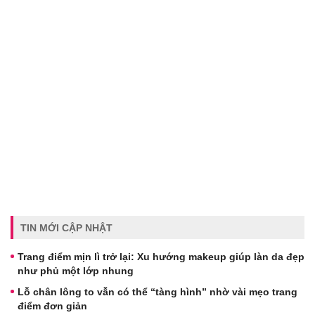
TIN MỚI CẬP NHẬT
Trang điểm mịn lì trở lại: Xu hướng makeup giúp làn da đẹp
như phủ một lớp nhung
Lỗ chân lông to vẫn có thể “tàng hình” nhờ vài mẹo trang
điểm đơn giản