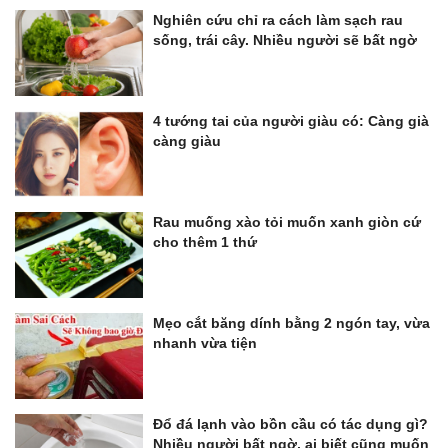
Nghiên cứu chỉ ra cách làm sạch rau
sống, trái cây. Nhiều người sẽ bất ngờ
4 tướng tai của người giàu có: Càng già
càng giàu
Rau muống xào tỏi muốn xanh giòn cứ
cho thêm 1 thứ
Mẹo cắt băng dính bằng 2 ngón tay, vừa
nhanh vừa tiện
Đổ đá lạnh vào bồn cầu có tác dụng gì?
Nhiều người bất ngờ, ai biết cũng muốn