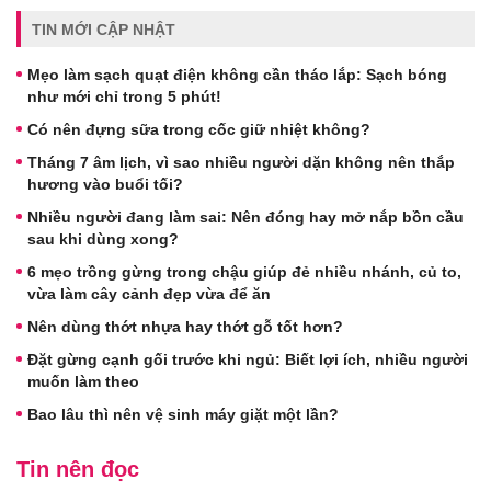
TIN MỚI CẬP NHẬT
Mẹo làm sạch quạt điện không cần tháo lắp: Sạch bóng
như mới chỉ trong 5 phút!
Có nên đựng sữa trong cốc giữ nhiệt không?
Tháng 7 âm lịch, vì sao nhiều người dặn không nên thắp
hương vào buổi tối?
Nhiều người đang làm sai: Nên đóng hay mở nắp bồn cầu
sau khi dùng xong?
6 mẹo trồng gừng trong chậu giúp đẻ nhiều nhánh, củ to,
vừa làm cây cảnh đẹp vừa để ăn
Nên dùng thớt nhựa hay thớt gỗ tốt hơn?
Đặt gừng cạnh gối trước khi ngủ: Biết lợi ích, nhiều người
muốn làm theo
Bao lâu thì nên vệ sinh máy giặt một lần?
Tin nên đọc