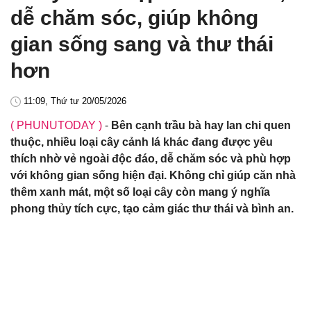
dễ chăm sóc, giúp không
gian sống sang và thư thái
hơn
11:09, Thứ tư 20/05/2026
( PHUNUTODAY )
-
Bên cạnh trầu bà hay lan chi quen
thuộc, nhiều loại cây cảnh lá khác đang được yêu
thích nhờ vẻ ngoài độc đáo, dễ chăm sóc và phù hợp
với không gian sống hiện đại. Không chỉ giúp căn nhà
thêm xanh mát, một số loại cây còn mang ý nghĩa
phong thủy tích cực, tạo cảm giác thư thái và bình an.