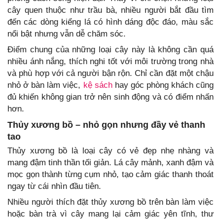
cây quen thuộc như trầu bà, nhiều người bắt đầu tìm
đến các dòng kiểng lá có hình dáng độc đáo, màu sắc
nổi bật nhưng vẫn dễ chăm sóc.
Điểm chung của những loại cây này là không cần quá
nhiều ánh nắng, thích nghi tốt với môi trường trong nhà
và phù hợp với cả người bận rộn. Chỉ cần đặt một chậu
nhỏ ở bàn làm việc,
kệ sách
hay góc phòng khách cũng
đủ khiến không gian trở nên sinh động và có điểm nhấn
hơn.
Thủy xương bồ – nhỏ gọn nhưng đầy vẻ thanh
tao
Thủy xương bồ là loại cây có vẻ đẹp nhẹ nhàng và
mang đậm tinh thần tối giản. Lá cây mảnh, xanh đậm và
mọc gọn thành từng cụm nhỏ, tạo cảm giác thanh thoát
ngay từ cái nhìn đầu tiên.
Nhiều người thích đặt thủy xương bồ trên bàn làm việc
hoặc bàn trà vì cây mang lại cảm giác yên tĩnh, thư