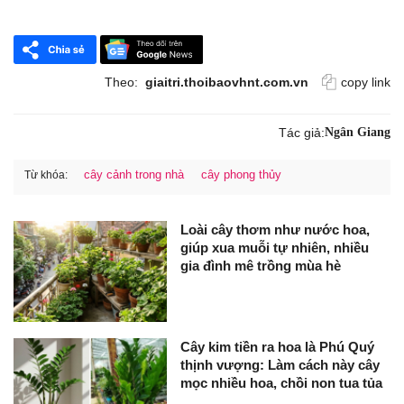
Theo:
giaitri.thoibaovhnt.com.vn
copy link
Tác giả:
Ngân Giang
cây cảnh trong nhà
cây phong thủy
Từ khóa:
Loài cây thơm như nước hoa,
giúp xua muỗi tự nhiên, nhiều
gia đình mê trồng mùa hè
Cây kim tiền ra hoa là Phú Quý
thịnh vượng: Làm cách này cây
mọc nhiều hoa, chồi non tua tủa