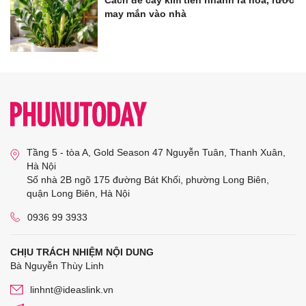
may mắn vào nhà
Tầng 5 - tòa A, Gold Season 47 Nguyễn Tuân, Thanh Xuân,
Hà Nội
Số nhà 2B ngõ 175 đường Bát Khối, phường Long Biên,
quận Long Biên, Hà Nội
0936 99 3933
CHỊU TRÁCH NHIỆM NỘI DUNG
Bà Nguyễn Thùy Linh
linhnt@ideaslink.vn