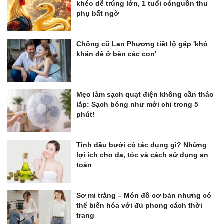
khéo dễ trúng lớn, 1 tuổi cónguồn thu
phụ bất ngờ
Chồng cũ Lan Phương tiết lộ gặp 'khó
khăn để ở bên các con'
Mẹo làm sạch quạt điện không cần tháo
lắp: Sạch bóng như mới chỉ trong 5
phút!
Tinh dầu bưởi có tác dụng gì? Những
lợi ích cho da, tóc và cách sử dụng an
toàn
Sơ mi trắng – Món đồ cơ bản nhưng có
thể biến hóa với đủ phong cách thời
trang