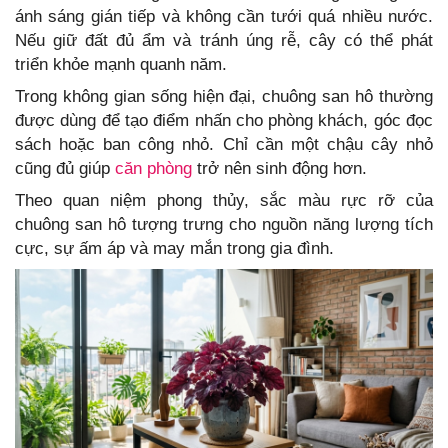
ánh sáng gián tiếp và không cần tưới quá nhiều nước.
Nếu giữ đất đủ ẩm và tránh úng rễ, cây có thể phát
triển khỏe mạnh quanh năm.
Trong không gian sống hiện đại, chuông san hô thường
được dùng để tạo điểm nhấn cho phòng khách, góc đọc
sách hoặc ban công nhỏ. Chỉ cần một chậu cây nhỏ
cũng đủ giúp
căn phòng
trở nên sinh động hơn.
Theo quan niệm phong thủy, sắc màu rực rỡ của
chuông san hô tượng trưng cho nguồn năng lượng tích
cực, sự ấm áp và may mắn trong gia đình.