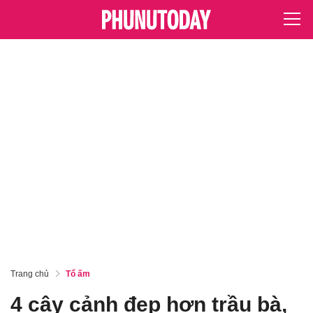
Trang chủ
Tổ ấm
4 cây cảnh đẹp hơn trầu bà,