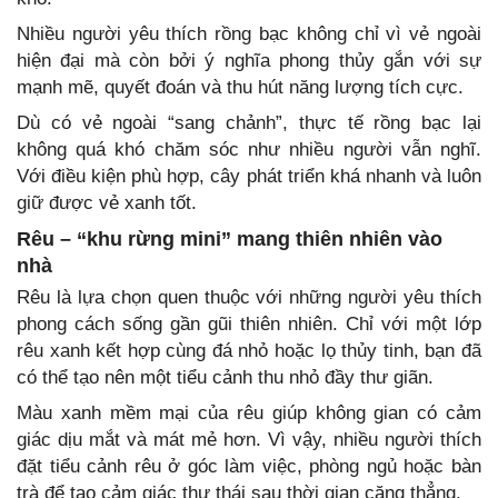
Nhiều người yêu thích rồng bạc không chỉ vì vẻ ngoài
hiện đại mà còn bởi ý nghĩa phong thủy gắn với sự
mạnh mẽ, quyết đoán và thu hút năng lượng tích cực.
Dù có vẻ ngoài “sang chảnh”, thực tế rồng bạc lại
không quá khó chăm sóc như nhiều người vẫn nghĩ.
Với điều kiện phù hợp, cây phát triển khá nhanh và luôn
giữ được vẻ xanh tốt.
Rêu – “khu rừng mini” mang thiên nhiên vào
nhà
Rêu là lựa chọn quen thuộc với những người yêu thích
phong cách sống gần gũi thiên nhiên. Chỉ với một lớp
rêu xanh kết hợp cùng đá nhỏ hoặc lọ thủy tinh, bạn đã
có thể tạo nên một tiểu cảnh thu nhỏ đầy thư giãn.
Màu xanh mềm mại của rêu giúp không gian có cảm
giác dịu mắt và mát mẻ hơn. Vì vậy, nhiều người thích
đặt tiểu cảnh rêu ở góc làm việc, phòng ngủ hoặc bàn
trà để tạo cảm giác thư thái sau thời gian căng thẳng.