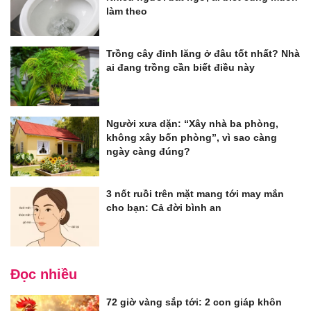
làm theo
Trồng cây đinh lăng ở đâu tốt nhất? Nhà
ai đang trồng cần biết điều này
Người xưa dặn: “Xây nhà ba phòng,
không xây bốn phòng”, vì sao càng
ngày càng đúng?
3 nốt ruồi trên mặt mang tới may mắn
cho bạn: Cả đời bình an
Đọc nhiều
72 giờ vàng sắp tới: 2 con giáp khôn