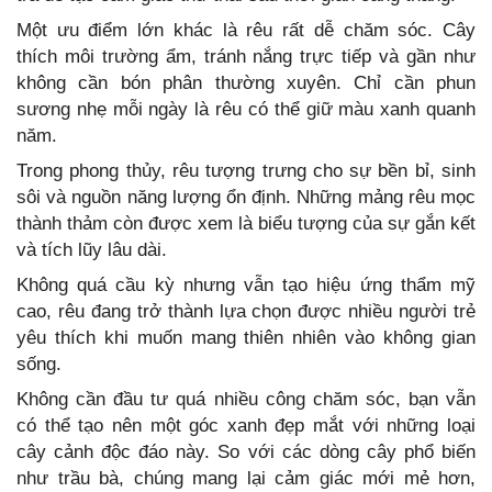
Một ưu điểm lớn khác là rêu rất dễ chăm sóc. Cây
thích môi trường ẩm, tránh nắng trực tiếp và gần như
không cần bón phân thường xuyên. Chỉ cần phun
sương nhẹ mỗi ngày là rêu có thể giữ màu xanh quanh
năm.
Trong phong thủy, rêu tượng trưng cho sự bền bỉ, sinh
sôi và nguồn năng lượng ổn định. Những mảng rêu mọc
thành thảm còn được xem là biểu tượng của sự gắn kết
và tích lũy lâu dài.
Không quá cầu kỳ nhưng vẫn tạo hiệu ứng thẩm mỹ
cao, rêu đang trở thành lựa chọn được nhiều người trẻ
yêu thích khi muốn mang thiên nhiên vào không gian
sống.
Không cần đầu tư quá nhiều công chăm sóc, bạn vẫn
có thể tạo nên một góc xanh đẹp mắt với những loại
cây cảnh độc đáo này. So với các dòng cây phổ biến
như trầu bà, chúng mang lại cảm giác mới mẻ hơn,