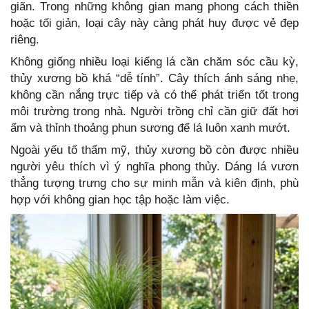
giãn. Trong những không gian mang phong cách thiền
hoặc tối giản, loại cây này càng phát huy được vẻ đẹp
riêng.
Không giống nhiều loại kiểng lá cần chăm sóc cầu kỳ,
thủy xương bồ khá “dễ tính”. Cây thích ánh sáng nhẹ,
không cần nắng trực tiếp và có thể phát triển tốt trong
môi trường trong nhà. Người trồng chỉ cần giữ đất hơi
ẩm và thỉnh thoảng phun sương để lá luôn xanh mướt.
Ngoài yếu tố thẩm mỹ, thủy xương bồ còn được nhiều
người yêu thích vì ý nghĩa phong thủy. Dáng lá vươn
thẳng tượng trưng cho sự minh mẫn và kiên định, phù
hợp với không gian học tập hoặc làm việc.