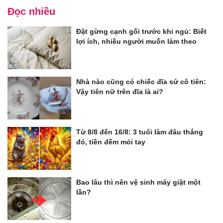
Đọc nhiều
Đặt gừng cạnh gối trước khi ngủ: Biết
lợi ích, nhiều người muốn làm theo
Nhà nào cũng có chiếc đĩa sứ cô tiên:
Vậy tiên nữ trên đĩa là ai?
Từ 8/8 đến 16/8: 3 tuổi làm đâu thắng
đó, tiền đếm mỏi tay
Bao lâu thì nên vệ sinh máy giặt một
lần?