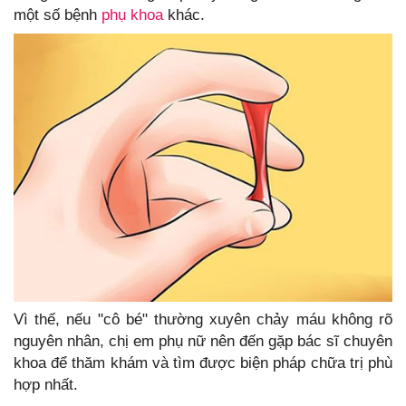
một số bệnh
phụ khoa
khác.
Vì thế, nếu "cô bé" thường xuyên chảy máu không rõ
nguyên nhân, chị em phụ nữ nên đến gặp bác sĩ chuyên
khoa để thăm khám và tìm được biện pháp chữa trị phù
hợp nhất.