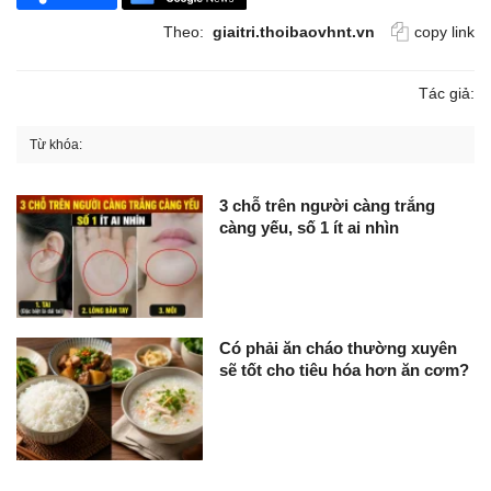
Theo:
giaitri.thoibaovhnt.vn
copy link
Tác giả:
Từ khóa:
3 chỗ trên người càng trắng
càng yếu, số 1 ít ai nhìn
Có phải ăn cháo thường xuyên
sẽ tốt cho tiêu hóa hơn ăn cơm?