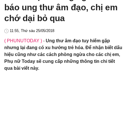
báo ung thư âm đạo, chị em
chớ dại bỏ qua
11:55, Thứ sáu 25/05/2018
( PHUNUTODAY )
-
Ung thư âm đạo tuy hiếm gặp
nhưng lại đang có xu hướng trẻ hóa. Để nhận biết dấu
hiệu cũng như các cách phòng ngừa cho các chị em,
Phụ nữ Today sẽ cung cấp những thông tin chi tiết
qua bài viết này.