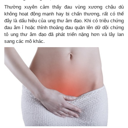
Thường xuyên cảm thấy đau vùng xương chậu dù
không hoạt động mạnh hay bị chấn thương, rất có thể
đây là dấu hiệu của ung thư âm đạo. Khi có triệu chứng
đau âm ỉ hoặc thỉnh thoảng đau quặn lên dữ dội chứng
tỏ ung thư âm đạo đã phát triển nặng hơn và lây lan
sang các mô khác.