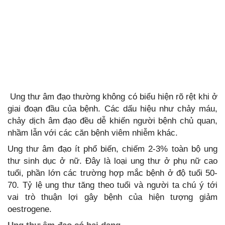
Ung thư âm đạo thường không có biểu hiện rõ rệt khi ở
giai đoạn đầu của bệnh. Các dấu hiệu như chảy máu,
chảy dịch âm đạo đều dễ khiến người bệnh chủ quan,
nhầm lẫn với các căn bệnh viêm nhiễm khác.
Ung thư âm đạo ít phổ biến, chiếm 2-3% toàn bộ ung
thư sinh dục ở nữ. Đây là loại ung thư ở phụ nữ cao
tuổi, phần lớn các trường hợp mắc bệnh ở độ tuổi 50-
70. Tỷ lệ ung thư tăng theo tuổi và người ta chú ý tới
vai trò thuận lợi gây bệnh của hiện tượng giảm
oestrogene.