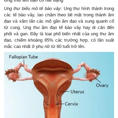
Ung thư âm đạo có hai dạng
Ung thư biểu mô tế bào vảy:
Ung thư hình thành trong
các tế bào vảy, lan chậm theo bề mặt trong thành âm
đạo và xâm lấn các mô gần âm đạo và xung quanh cổ
tử cung. Ung thư âm đạo tế bào vảy hay di căn đến
phổi và gan. Đây là loại phổ biến nhất của ung thư âm
đạo, chiếm khoảng 85% các trường hợp, có tần suất
mắc cao nhất ở phụ nữ từ 60 tuổi trở lên.