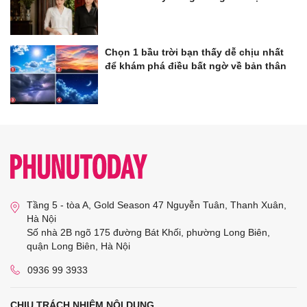
Chọn 1 bầu trời bạn thấy dễ chịu nhất
để khám phá điều bất ngờ về bản thân
Tầng 5 - tòa A, Gold Season 47 Nguyễn Tuân, Thanh Xuân,
Hà Nội
Số nhà 2B ngõ 175 đường Bát Khối, phường Long Biên,
quận Long Biên, Hà Nội
0936 99 3933
CHỊU TRÁCH NHIỆM NỘI DUNG