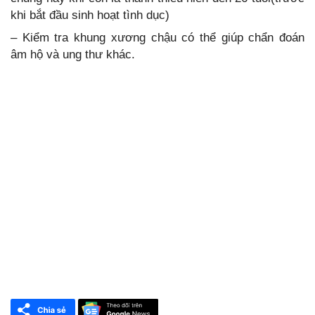
khi bắt đầu sinh hoạt tình dục)
– Kiểm tra khung xương chậu có thể giúp chẩn đoán
âm hộ và ung thư khác.