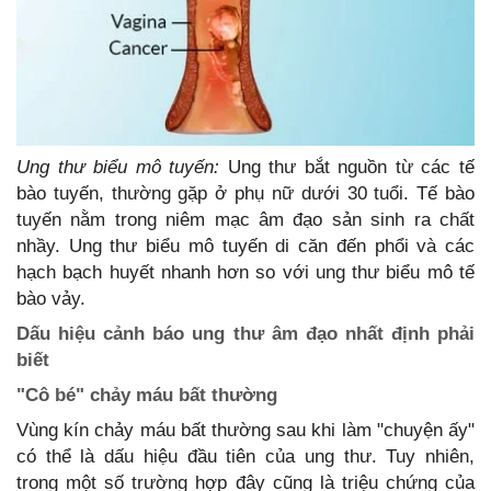
Ung thư biểu mô tuyến:
Ung thư bắt nguồn từ các tế
bào tuyến, thường gặp ở phụ nữ dưới 30 tuổi. Tế bào
tuyến nằm trong niêm mạc âm đạo sản sinh ra chất
nhầy. Ung thư biểu mô tuyến di căn đến phổi và các
hạch bạch huyết nhanh hơn so với ung thư biểu mô tế
bào vảy.
Dấu hiệu cảnh báo ung thư âm đạo nhất định phải
biết
"Cô bé" chảy máu bất thường
Vùng kín chảy máu bất thường sau khi làm "chuyện ấy"
có thể là dấu hiệu đầu tiên của ung thư. Tuy nhiên,
trong một số trường hợp đây cũng là triệu chứng của