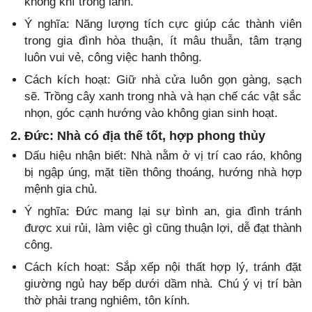
không khí trong lành.
Ý nghĩa: Năng lượng tích cực giúp các thành viên
trong gia đình hòa thuận, ít mâu thuẫn, tâm trạng
luôn vui vẻ, công việc hanh thông.
Cách kích hoạt: Giữ nhà cửa luôn gọn gàng, sạch
sẽ. Trồng cây xanh trong nhà và hạn chế các vật sắc
nhọn, góc cạnh hướng vào không gian sinh hoạt.
2. Đức: Nhà có địa thế tốt, hợp phong thủy
Dấu hiệu nhận biết: Nhà nằm ở vị trí cao ráo, không
bị ngập úng, mặt tiền thông thoáng, hướng nhà hợp
mệnh gia chủ.
Ý nghĩa: Đức mang lại sự bình an, gia đình tránh
được xui rủi, làm việc gì cũng thuận lợi, dễ đạt thành
công.
Cách kích hoạt: Sắp xếp nội thất hợp lý, tránh đặt
giường ngủ hay bếp dưới dầm nhà. Chú ý vị trí bàn
thờ phải trang nghiêm, tôn kính.