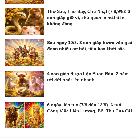
Thứ Sáu, Thứ Bảy, Chủ Nhật (7,8,9/8): 3
con giáp giữ ví, chủ quan là mất tiền
không đáng
Sau ngày 10/8: 3 con giáp bước vào giai
đoạn nhiều cơ hội, tiền bạc khởi sắc
4 con giáp được Lộc Buôn Bán, 2 năm
tới đời phất lên nhanh
6 ngày liên tục (7/8 đến 12/8): 3 tuổi
Công Việc Liên Hương, Bội Thu Của Cải