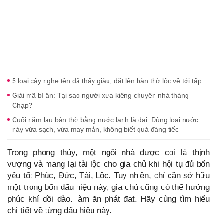
5 loại cây nghe tên đã thấy giàu, đặt lên bàn thờ lộc về tới tấp
Giải mã bí ẩn: Tại sao người xưa kiêng chuyển nhà tháng
Chạp?
Cuối năm lau bàn thờ bằng nước lạnh là dại: Dùng loại nước
này vừa sạch, vừa may mắn, không biết quá đáng tiếc
Trong phong thủy, một ngôi nhà được coi là thịnh
vượng và mang lại tài lộc cho gia chủ khi hội tụ đủ bốn
yếu tố: Phúc, Đức, Tài, Lộc. Tuy nhiên, chỉ cần sở hữu
một trong bốn dấu hiệu này, gia chủ cũng có thể hưởng
phúc khí dồi dào, làm ăn phát đạt. Hãy cùng tìm hiểu
chi tiết về từng dấu hiệu này.