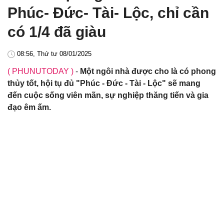
Phúc- Đức- Tài- Lộc, chỉ cần
có 1/4 đã giàu
08:56, Thứ tư 08/01/2025
( PHUNUTODAY )
-
Một ngôi nhà được cho là có phong
thủy tốt, hội tụ đủ "Phúc - Đức - Tài - Lộc" sẽ mang
đến cuộc sống viên mãn, sự nghiệp thăng tiến và gia
đạo êm ấm.