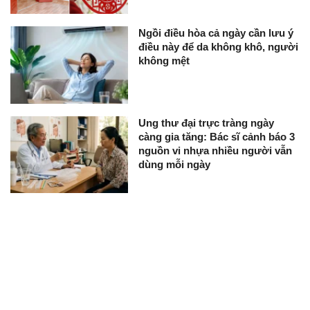
Ngồi điều hòa cả ngày cần lưu ý
điều này để da không khô, người
không mệt
Ung thư đại trực tràng ngày
càng gia tăng: Bác sĩ cảnh báo 3
nguồn vi nhựa nhiều người vẫn
dùng mỗi ngày