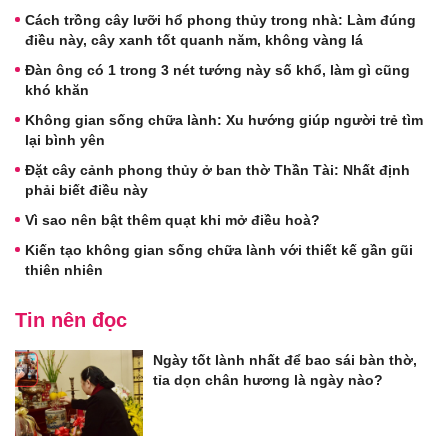
Cách trồng cây lưỡi hổ phong thủy trong nhà: Làm đúng
điều này, cây xanh tốt quanh năm, không vàng lá
Đàn ông có 1 trong 3 nét tướng này số khổ, làm gì cũng
khó khăn
Không gian sống chữa lành: Xu hướng giúp người trẻ tìm
lại bình yên
Đặt cây cảnh phong thủy ở ban thờ Thần Tài: Nhất định
phải biết điều này
Vì sao nên bật thêm quạt khi mở điều hoà?
Kiến tạo không gian sống chữa lành với thiết kế gần gũi
thiên nhiên
Tin nên đọc
Ngày tốt lành nhất để bao sái bàn thờ,
tỉa dọn chân hương là ngày nào?