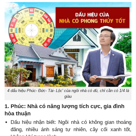
4 dấu hiệu Phúc- Đức- Tài- Lộc' của ngôi nhà có đủ, chỉ cần có 1/4 là
giàu
1. Phúc: Nhà có năng lượng tích cực, gia đình
hòa thuận
Dấu hiệu nhận biết: Ngôi nhà có không gian thoáng
đãng, nhiều ánh sáng tự nhiên, cây cối xanh tốt,