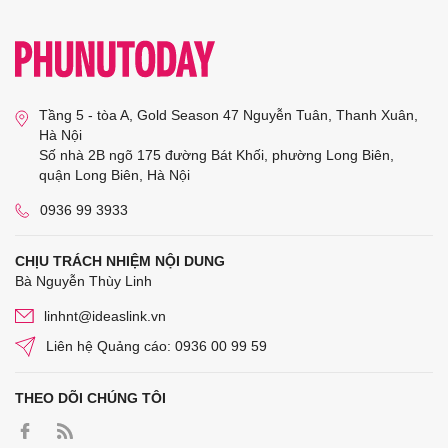
Tầng 5 - tòa A, Gold Season 47 Nguyễn Tuân, Thanh Xuân,
Hà Nội
Số nhà 2B ngõ 175 đường Bát Khối, phường Long Biên,
quận Long Biên, Hà Nội
0936 99 3933
CHỊU TRÁCH NHIỆM NỘI DUNG
Bà Nguyễn Thùy Linh
linhnt@ideaslink.vn
Liên hệ Quảng cáo: 0936 00 99 59
THEO DÕI CHÚNG TÔI