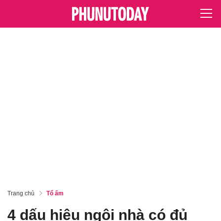
Trang chủ
Tổ ấm
4 dấu hiệu ngôi nhà có đủ