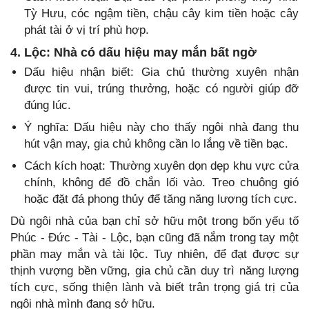
Tỳ Hưu, cóc ngậm tiền, chậu cây kim tiền hoặc cây
phát tài ở vị trí phù hợp.
4. Lộc: Nhà có dấu hiệu may mắn bất ngờ
Dấu hiệu nhận biết: Gia chủ thường xuyên nhận
được tin vui, trúng thưởng, hoặc có người giúp đỡ
đúng lúc.
Ý nghĩa: Dấu hiệu này cho thấy ngôi nhà đang thu
hút vận may, gia chủ không cần lo lắng về tiền bạc.
Cách kích hoạt: Thường xuyên dọn dẹp khu vực cửa
chính, không để đồ chắn lối vào. Treo chuông gió
hoặc đặt đá phong thủy để tăng năng lượng tích cực.
Dù ngôi nhà của bạn chỉ sở hữu một trong bốn yếu tố
Phúc - Đức - Tài - Lộc, bạn cũng đã nắm trong tay một
phần may mắn và tài lộc. Tuy nhiên, để đạt được sự
thịnh vượng bền vững, gia chủ cần duy trì năng lượng
tích cực, sống thiện lành và biết trân trọng giá trị của
ngôi nhà mình đang sở hữu.