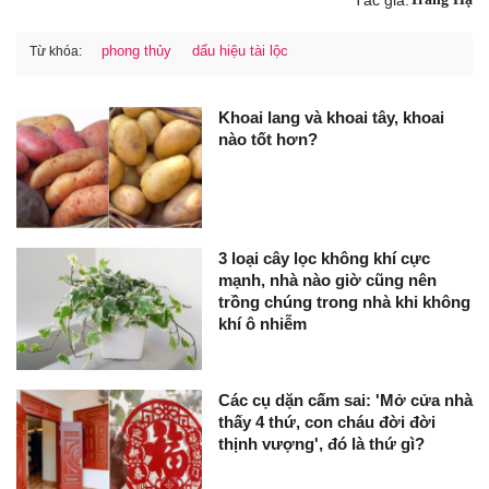
phong thủy
dấu hiệu tài lộc
Từ khóa:
Khoai lang và khoai tây, khoai
nào tốt hơn?
3 loại cây lọc không khí cực
mạnh, nhà nào giờ cũng nên
trồng chúng trong nhà khi không
khí ô nhiễm
Các cụ dặn cấm sai: 'Mở cửa nhà
thấy 4 thứ, con cháu đời đời
thịnh vượng', đó là thứ gì?