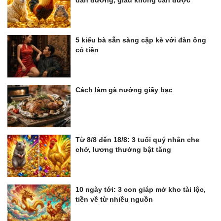
dẫn đường, giàu không cản được
5 kiểu bà sẵn sàng cặp kè với đàn ông
có tiền
Cách làm gà nướng giấy bạc
Từ 8/8 đến 18/8: 3 tuổi quý nhân che
chở, lương thưởng bật tăng
10 ngày tới: 3 con giáp mở kho tài lộc,
tiền về từ nhiều nguồn