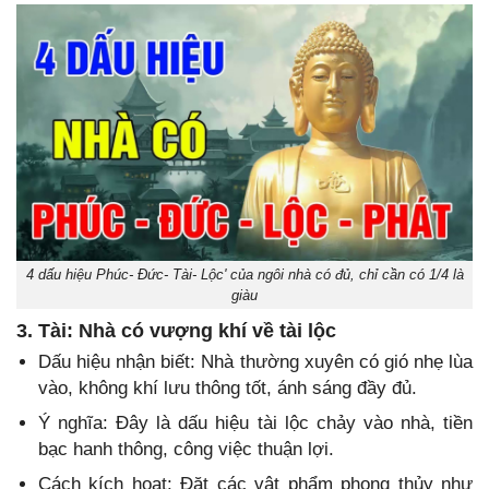
4 dấu hiệu Phúc- Đức- Tài- Lộc' của ngôi nhà có đủ, chỉ cần có 1/4 là
giàu
3. Tài: Nhà có vượng khí về tài lộc
Dấu hiệu nhận biết: Nhà thường xuyên có gió nhẹ lùa
vào, không khí lưu thông tốt, ánh sáng đầy đủ.
Ý nghĩa: Đây là dấu hiệu tài lộc chảy vào nhà, tiền
bạc hanh thông, công việc thuận lợi.
Cách kích hoạt: Đặt các vật phẩm phong thủy như