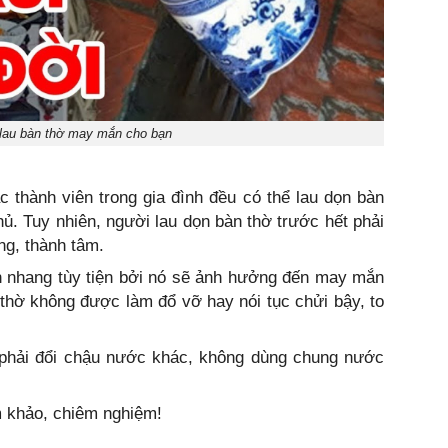
 lau bàn thờ may mắn cho bạn
 thành viên trong gia đình đều có thể lau dọn bàn
chủ. Tuy nhiên, người lau dọn bàn thờ trước hết phải
ng, thành tâm.
n nhang tùy tiện bởi nó sẽ ảnh hưởng đến may mắn
n thờ không được làm đổ vỡ hay nói tục chửi bậy, to
ì phải đổi chậu nước khác, không dùng chung nước
am khảo, chiêm nghiệm!