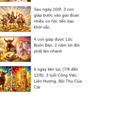
Sau ngày 10/8: 3 con
giáp bước vào giai đoạn
nhiều cơ hội, tiền bạc
khởi sắc
4 con giáp được Lộc
Buôn Bán, 2 năm tới đời
phất lên nhanh
6 ngày liên tục (7/8 đến
12/8): 3 tuổi Công Việc
Liên Hương, Bội Thu Của
Cải