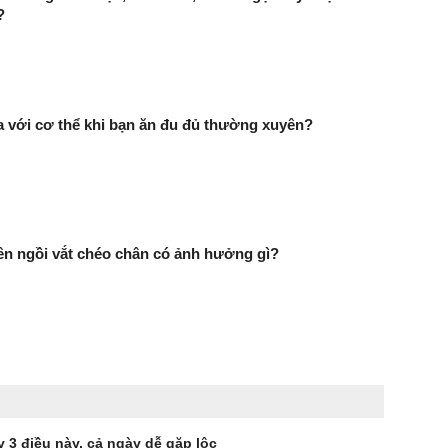
?
ra với cơ thể khi bạn ăn đu đủ thường xuyên?
n ngồi vắt chéo chân có ảnh hưởng gì?
 3 điều này, cả ngày dễ gặp lộc