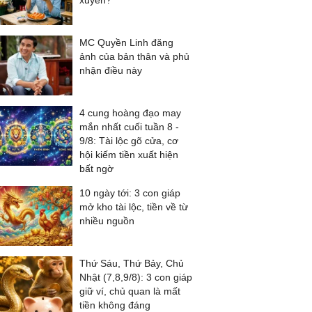
xuyên?
MC Quyền Linh đăng
ảnh của bản thân và phủ
nhận điều này
4 cung hoàng đạo may
mắn nhất cuối tuần 8 -
9/8: Tài lộc gõ cửa, cơ
hội kiếm tiền xuất hiện
bất ngờ
10 ngày tới: 3 con giáp
mở kho tài lộc, tiền về từ
nhiều nguồn
Thứ Sáu, Thứ Bảy, Chủ
Nhật (7,8,9/8): 3 con giáp
giữ ví, chủ quan là mất
tiền không đáng