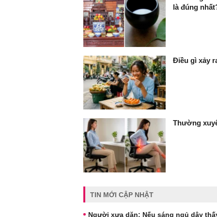
là đúng nhất
Điều gì xảy 
Thường xuyê
TIN MỚI CẬP NHẬT
Người xưa dặn: Nếu sáng ngủ dậy thấy