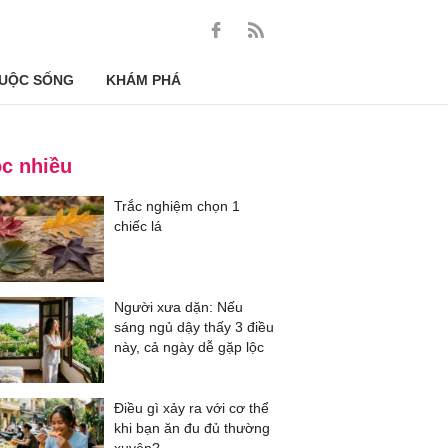
UỘC SỐNG
KHÁM PHÁ
c nhiều
Trắc nghiệm chọn 1
chiếc lá
Người xưa dặn: Nếu
sáng ngủ dậy thấy 3 điều
này, cả ngày dễ gặp lộc
Điều gì xảy ra với cơ thể
khi bạn ăn đu đủ thường