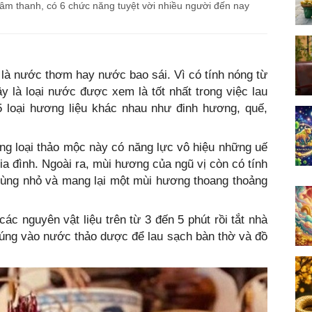
 âm thanh, có 6 chức năng tuyệt vời nhiều người đến nay
 là nước thơm hay nước bao sái. Vì có tính nóng từ
ây là loại nước được xem là tốt nhất trong việc lau
 loại hương liệu khác nhau như đinh hương, quế,
ững loại thảo mộc này có năng lực vô hiệu những uế
gia đình. Ngoài ra, mùi hương của ngũ vị còn có tính
rùng nhỏ và mang lại một mùi hương thoang thoảng
các nguyên vật liệu trên từ 3 đến 5 phút rồi tắt nhà
úng vào nước thảo dược để lau sạch bàn thờ và đồ