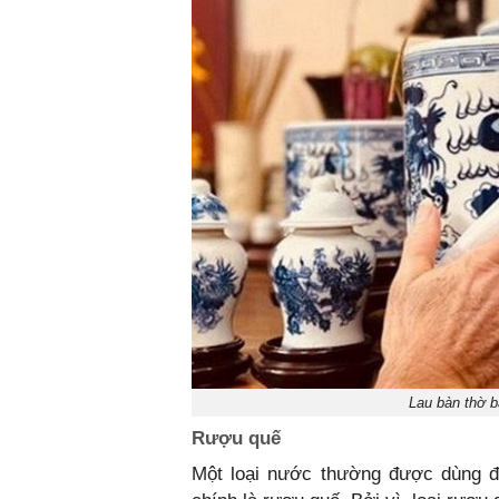
Lau bàn thờ 
Rượu quế
Một loại nước thường được dùng để