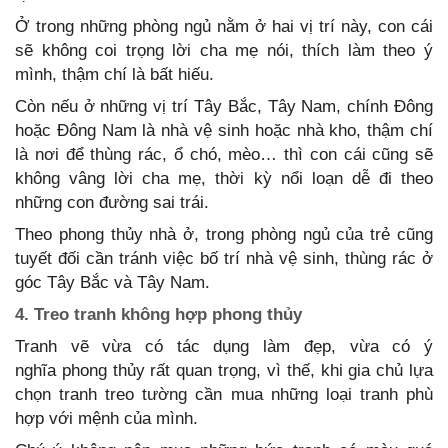
Ở trong những phòng ngủ nằm ở hai vị trí này, con cái
sẽ không coi trọng lời cha mẹ nói, thích làm theo ý
mình, thậm chí là bất hiếu.
Còn nếu ở những vị trí Tây Bắc, Tây Nam, chính Đông
hoặc Đông Nam là nhà vệ sinh hoặc nhà kho, thậm chí
là nơi để thùng rác, ổ chó, mèo… thì con cái cũng sẽ
không vâng lời cha mẹ, thời kỳ nổi loạn dễ đi theo
những con đường sai trái.
Theo phong thủy nhà ở, trong phòng ngủ của trẻ cũng
tuyết đối cần tránh việc bố trí nhà vệ sinh, thùng rác ở
góc Tây Bắc và Tây Nam.
4. Treo tranh không hợp phong thủy
Tranh vẽ vừa có tác dụng làm đẹp, vừa có ý
nghĩa phong thủy rất quan trọng, vì thế, khi gia chủ lựa
chọn tranh treo tường cần mua những loại tranh phù
hợp với mệnh của mình.