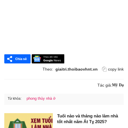
Theo:
giaitri.thoibaovhnt.vn
copy link
Tác giả:
Mỹ Dạ
phong thủy nhà ở
Từ khóa:
Tuổi nào và tháng nào làm nhà
tốt nhất năm Ất Tỵ 2025?