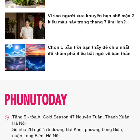
Vì sao người xưa khuyên hạn chế mặc 2
kiểu màu này trong tháng 7 âm lịch?
Chọn 1 bầu trời bạn thấy dễ chịu nhất
để khám phá điều bất ngờ về bản thân
Tầng 5 - tòa A, Gold Season 47 Nguyễn Tuân, Thanh Xuân,
Hà Nội
Số nhà 2B ngõ 175 đường Bát Khối, phường Long Biên,
quận Long Biên, Hà Nội