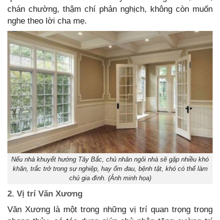
chán chường, thậm chí phản nghịch, không còn muốn
nghe theo lời cha mẹ.
Nếu nhà khuyết hướng Tây Bắc, chủ nhân ngôi nhà sẽ gặp nhiều khó
khăn, trắc trở trong sự nghiệp, hay ốm đau, bệnh tật, khó có thể làm
chủ gia đình. (Ảnh minh họa)
2. Vị trí Văn Xương
Văn Xương là một trong những vị trí quan trọng trong