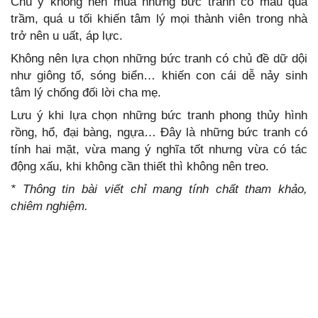
Chú ý không nên mua những bức tranh có màu quá
trầm, quá u tối khiến tâm lý mọi thành viên trong nhà
trở nên u uất, áp lực.
Không nên lựa chọn những bức tranh có chủ đề dữ dội
như giông tố, sóng biển… khiến con cái dễ nảy sinh
tâm lý chống đối lời cha mẹ.
Lưu ý khi lựa chọn những bức tranh phong thủy hình
rồng, hổ, đại bàng, ngựa… Đây là những bức tranh có
tính hai mặt, vừa mang ý nghĩa tốt nhưng vừa có tác
động xấu, khi không cần thiết thì không nên treo.
* Thông tin bài viết chỉ mang tính chất tham khảo,
chiêm nghiệm.