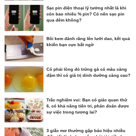
Sạc pin điện thoại lý tưởng nhất là khi
còn bao nhiêu % pin? Có nên sạc pin
qua đêm không?
Bôi kem đánh răng lên lưỡi dao, kết quả
khiến bạn cực bất ngờ
Có phải lòng đỏ trứng gà có màu càng
đậm thì có giá trị dinh dưỡng càng cao?
Trắc nghiệm vui: Bạn có giác quan thứ
6, có khả năng tiên tri, phán đoán được
sự việc trong tương lai?
3 giấc mơ thường gặp báo hiệu nhiều