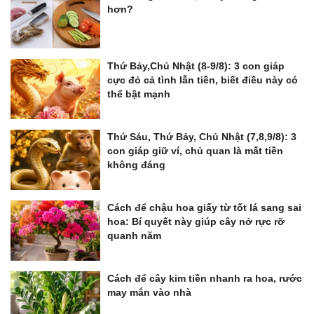
hơn?
Thứ Bảy,Chủ Nhật (8-9/8): 3 con giáp
cực đỏ cả tình lẫn tiền, biết điều này có
thể bật mạnh
Thứ Sáu, Thứ Bảy, Chủ Nhật (7,8,9/8): 3
con giáp giữ ví, chủ quan là mất tiền
không đáng
Cách để chậu hoa giấy từ tốt lá sang sai
hoa: Bí quyết này giúp cây nở rực rỡ
quanh năm
Cách để cây kim tiền nhanh ra hoa, rước
may mắn vào nhà