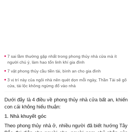
7 sai lầm thường gặp nhất trong phong thủy nhà cửa mà ít
người chú ý, làm hao tổn linh khí gia đình
7 vật phong thủy cầu tiền tài, bình an cho gia đình
3 vị trí này của ngôi nhà nên quét dọn mỗi ngày, Thần Tài sẽ gõ
cửa, tài lộc không ngừng đổ vào nhà
Dưới đây là 4 điều về phong thủy nhà cửa bất an, khiến
con cái không hiếu thuận:
1. Nhà khuyết góc
Theo phong thủy nhà ở, nhiều người đã biết hướng Tây