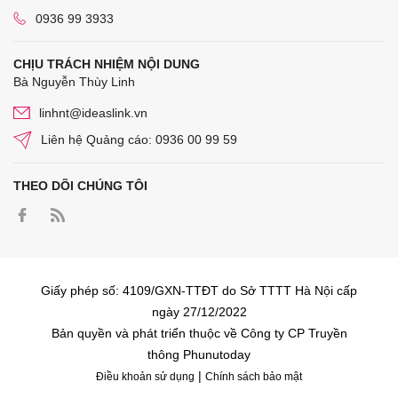
0936 99 3933
CHỊU TRÁCH NHIỆM NỘI DUNG
Bà Nguyễn Thùy Linh
linhnt@ideaslink.vn
Liên hệ Quảng cáo: 0936 00 99 59
THEO DÕI CHÚNG TÔI
Giấy phép số: 4109/GXN-TTĐT do Sở TTTT Hà Nội cấp
ngày 27/12/2022
Bản quyền và phát triển thuộc về Công ty CP Truyền
thông Phunutoday
|
Điều khoản sử dụng
Chính sách bảo mật