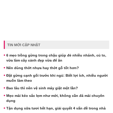
TIN MỚI CẬP NHẬT
6 mẹo trồng gừng trong chậu giúp đẻ nhiều nhánh, củ to,
vừa làm cây cảnh đẹp vừa để ăn
Nên dùng thớt nhựa hay thớt gỗ tốt hơn?
Đặt gừng cạnh gối trước khi ngủ: Biết lợi ích, nhiều người
muốn làm theo
Bao lâu thì nên vệ sinh máy giặt một lần?
Mẹo mài kéo sắc lẹm như mới, không cần đá mài chuyên
dụng
Tận dụng sữa tươi hết hạn, giải quyết 4 vấn đề trong nhà