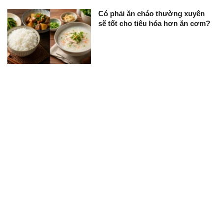
Có phải ăn cháo thường xuyên
sẽ tốt cho tiêu hóa hơn ăn cơm?