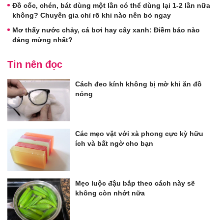
Đồ cốc, chén, bát dùng một lần có thể dùng lại 1-2 lần nữa
không? Chuyên gia chỉ rõ khi nào nên bỏ ngay
Mơ thấy nước chảy, cá bơi hay cây xanh: Điềm báo nào
đáng mừng nhất?
Tin nên đọc
Cách đeo kính không bị mờ khi ăn đồ
nóng
Các mẹo vặt với xà phong cực kỳ hữu
ích và bất ngờ cho bạn
Mẹo luộc đậu bắp theo cách này sẽ
không còn nhớt nữa