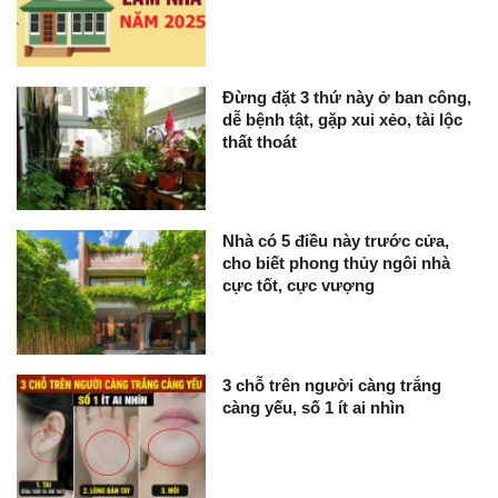
Đừng đặt 3 thứ này ở ban công,
dễ bệnh tật, gặp xui xẻo, tài lộc
thất thoát
Nhà có 5 điều này trước cửa,
cho biết phong thủy ngôi nhà
cực tốt, cực vượng
3 chỗ trên người càng trắng
càng yếu, số 1 ít ai nhìn