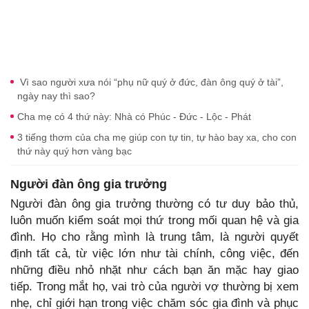
Vì sao người xưa nói “phụ nữ quý ở đức, đàn ông quý ở tài”,
ngày nay thì sao?
Cha mẹ có 4 thứ này: Nhà có Phúc - Đức - Lộc - Phát
3 tiếng thơm của cha mẹ giúp con tự tin, tự hào bay xa, cho con
thứ này quý hơn vàng bạc
Người đàn ông gia trưởng
Người đàn ông gia trưởng thường có tư duy bảo thủ,
luôn muốn kiểm soát mọi thứ trong mối quan hệ và gia
đình. Họ cho rằng mình là trung tâm, là người quyết
định tất cả, từ việc lớn như tài chính, công việc, đến
những điều nhỏ nhặt như cách bạn ăn mặc hay giao
tiếp. Trong mắt họ, vai trò của người vợ thường bị xem
nhẹ, chỉ giới hạn trong việc chăm sóc gia đình và phục