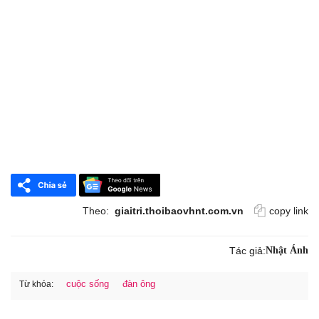
Theo:
giaitri.thoibaovhnt.com.vn
copy link
Tác giả:
Nhật Ánh
cuộc sống
đàn ông
Từ khóa: