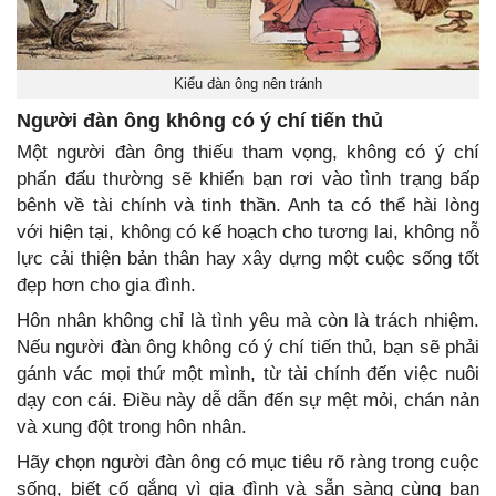
Kiểu đàn ông nên tránh
Người đàn ông không có ý chí tiến thủ
Một người đàn ông thiếu tham vọng, không có ý chí
phấn đấu thường sẽ khiến bạn rơi vào tình trạng bấp
bênh về tài chính và tinh thần. Anh ta có thể hài lòng
với hiện tại, không có kế hoạch cho tương lai, không nỗ
lực cải thiện bản thân hay xây dựng một cuộc sống tốt
đẹp hơn cho gia đình.
Hôn nhân không chỉ là tình yêu mà còn là trách nhiệm.
Nếu người đàn ông không có ý chí tiến thủ, bạn sẽ phải
gánh vác mọi thứ một mình, từ tài chính đến việc nuôi
dạy con cái. Điều này dễ dẫn đến sự mệt mỏi, chán nản
và xung đột trong hôn nhân.
Hãy chọn người đàn ông có mục tiêu rõ ràng trong cuộc
sống, biết cố gắng vì gia đình và sẵn sàng cùng bạn