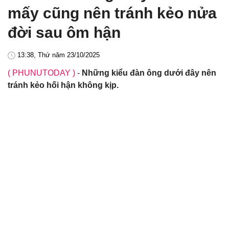
mấy cũng nên tránh kẻo nửa
đời sau ôm hận
13:38, Thứ năm 23/10/2025
( PHUNUTODAY )
-
Những kiểu đàn ông dưới đây nên
tránh kẻo hối hận không kịp.