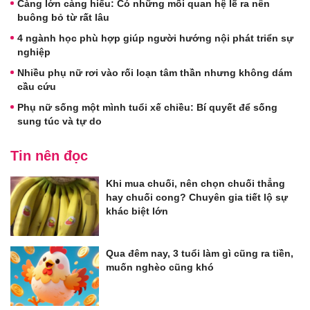
Càng lớn càng hiểu: Có những mối quan hệ lẽ ra nên
buông bỏ từ rất lâu
4 ngành học phù hợp giúp người hướng nội phát triển sự
nghiệp
Nhiều phụ nữ rơi vào rối loạn tâm thần nhưng không dám
cầu cứu
Phụ nữ sống một mình tuổi xế chiều: Bí quyết để sống
sung túc và tự do
Tin nên đọc
Khi mua chuối, nên chọn chuối thẳng
hay chuối cong? Chuyên gia tiết lộ sự
khác biệt lớn
Qua đêm nay, 3 tuổi làm gì cũng ra tiền,
muốn nghèo cũng khó