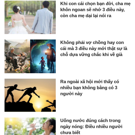
Khi con cái chọn bạn đời, cha mẹ
khôn ngoan sẽ nhớ 3 điều này,
còn cha mẹ dại lại nói ra
Không phải vợ chồng hay con
cái mà 3 điều này mới thật sự là
chỗ dựa vững chắc khi về già
Ra ngoài xã hội mới thấy có
nhiều bạn không bằng có 3
người này
Uống nước đúng cách trong
ngày nóng: Điều nhiều người
chưa biết