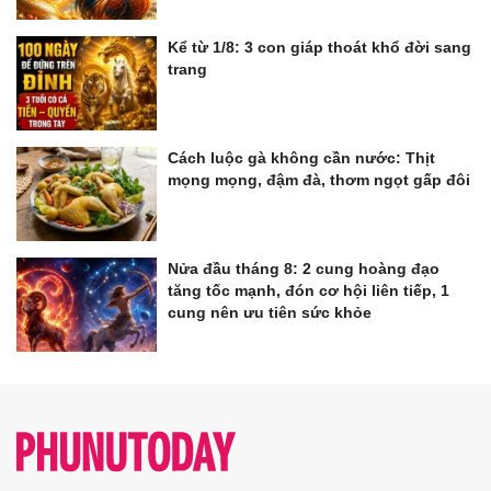
Kể từ 1/8: 3 con giáp thoát khổ đời sang
trang
Cách luộc gà không cần nước: Thịt
mọng mọng, đậm đà, thơm ngọt gấp đôi
Nửa đầu tháng 8: 2 cung hoàng đạo
tăng tốc mạnh, đón cơ hội liên tiếp, 1
cung nên ưu tiên sức khỏe