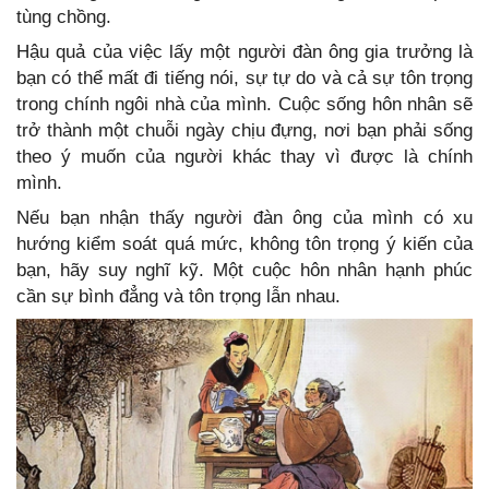
tùng chồng.
Hậu quả của việc lấy một người đàn ông gia trưởng là
bạn có thể mất đi tiếng nói, sự tự do và cả sự tôn trọng
trong chính ngôi nhà của mình. Cuộc sống hôn nhân sẽ
trở thành một chuỗi ngày chịu đựng, nơi bạn phải sống
theo ý muốn của người khác thay vì được là chính
mình.
Nếu bạn nhận thấy người đàn ông của mình có xu
hướng kiểm soát quá mức, không tôn trọng ý kiến của
bạn, hãy suy nghĩ kỹ. Một cuộc hôn nhân hạnh phúc
cần sự bình đẳng và tôn trọng lẫn nhau.