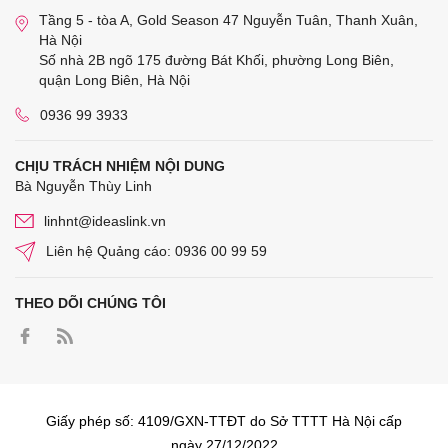
Tầng 5 - tòa A, Gold Season 47 Nguyễn Tuân, Thanh Xuân,
Hà Nội
Số nhà 2B ngõ 175 đường Bát Khối, phường Long Biên,
quận Long Biên, Hà Nội
0936 99 3933
CHỊU TRÁCH NHIỆM NỘI DUNG
Bà Nguyễn Thùy Linh
linhnt@ideaslink.vn
Liên hệ Quảng cáo: 0936 00 99 59
THEO DÕI CHÚNG TÔI
Giấy phép số: 4109/GXN-TTĐT do Sở TTTT Hà Nội cấp
ngày 27/12/2022