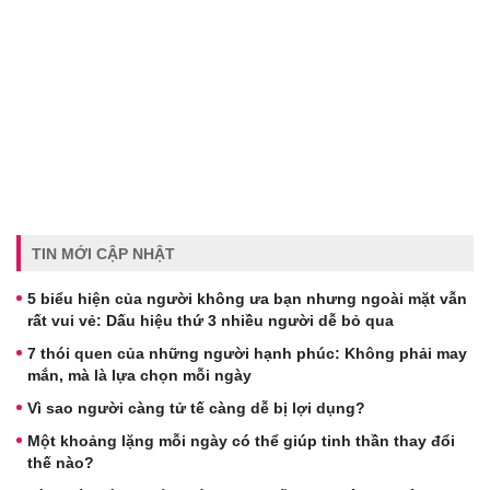
TIN MỚI CẬP NHẬT
5 biểu hiện của người không ưa bạn nhưng ngoài mặt vẫn
rất vui vẻ: Dấu hiệu thứ 3 nhiều người dễ bỏ qua
7 thói quen của những người hạnh phúc: Không phải may
mắn, mà là lựa chọn mỗi ngày
Vì sao người càng tử tế càng dễ bị lợi dụng?
Một khoảng lặng mỗi ngày có thể giúp tinh thần thay đổi
thế nào?