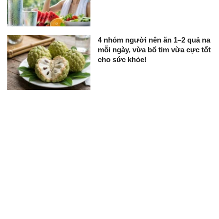
4 nhóm người nên ăn 1–2 quả na
mỗi ngày, vừa bổ tim vừa cực tốt
cho sức khỏe!