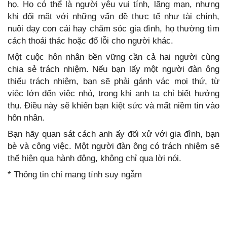
họ. Họ có thể là người yêu vui tính, lãng mạn, nhưng
khi đối mặt với những vấn đề thực tế như tài chính,
nuôi dạy con cái hay chăm sóc gia đình, họ thường tìm
cách thoái thác hoặc đổ lỗi cho người khác.
Một cuộc hôn nhân bền vững cần cả hai người cùng
chia sẻ trách nhiệm. Nếu bạn lấy một người đàn ông
thiếu trách nhiệm, bạn sẽ phải gánh vác mọi thứ, từ
việc lớn đến việc nhỏ, trong khi anh ta chỉ biết hưởng
thụ. Điều này sẽ khiến bạn kiệt sức và mất niềm tin vào
hôn nhân.
Bạn hãy quan sát cách anh ấy đối xử với gia đình, bạn
bè và công việc. Một người đàn ông có trách nhiệm sẽ
thể hiện qua hành động, không chỉ qua lời nói.
* Thông tin chỉ mang tính suy ngẫm