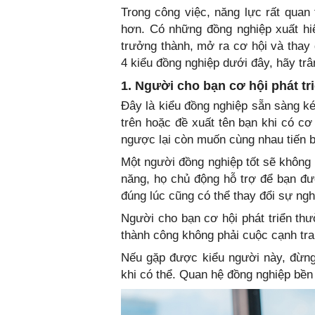
Trong công việc, năng lực rất qua
hơn. Có những đồng nghiệp xuất hi
trưởng thành, mở ra cơ hội và thay
4 kiểu đồng nghiệp dưới đây, hãy trâ
1. Người cho bạn cơ hội phát tr
Đây là kiểu đồng nghiệp sẵn sàng ké
trên hoặc đề xuất tên bạn khi có cơ
ngược lại còn muốn cùng nhau tiến b
Một người đồng nghiệp tốt sẽ không g
năng, họ chủ động hỗ trợ để bạn đượ
đúng lúc cũng có thể thay đổi sự ngh
Người cho bạn cơ hội phát triển thư
thành công không phải cuộc cạnh tra
Nếu gặp được kiểu người này, đừng 
khi có thể. Quan hệ đồng nghiệp bền