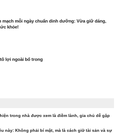
ến mạch mỗi ngày chuẩn dinh dưỡng: Vừa giữ dáng,
sức khỏe!
 tô lợi ngoài bổ trong
hiện trong nhà được xem là điềm lành, gia chủ dễ gặp
u này: Không phải bí mật, mà là cách giữ tài sản và sự