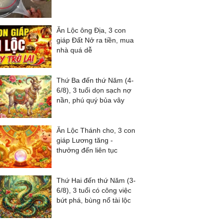
Ăn Lộc ông Địa, 3 con
giáp Đất Nở ra tiền, mua
nhà quá dễ
Thứ Ba đến thứ Năm (4-
6/8), 3 tuổi dọn sạch nợ
nần, phú quý bủa vây
Ăn Lộc Thánh cho, 3 con
giáp Lương tăng -
thưởng đến liên tục
Thứ Hai đến thứ Năm (3-
6/8), 3 tuổi có công việc
bứt phá, bùng nổ tài lộc