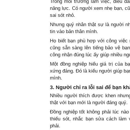
Trong môi trường làm việc, điều đá
năng lực. Có người xem nhẹ bạn, cũ
sai sót nhỏ.
Nhưng quý nhân thật sự là người n
tin vào bản thân mình.
Họ biết bạn phù hợp với công việc 
cũng sẵn sàng lên tiếng bảo vệ bạ
công nhận đúng lúc ấy giúp nhiều ng
Một đồng nghiệp hiểu giá trị của 
xứng đáng. Đó là kiểu người giúp bạ
mình.
3. Người chỉ ra lỗi sai để bạn k
Nhiều người thích được khen nhưng 
thật với bạn mới là người đáng quý.
Đồng nghiệp tốt không phải lúc nào 
thiếu sót, nhắc bạn sửa cách làm
phải.