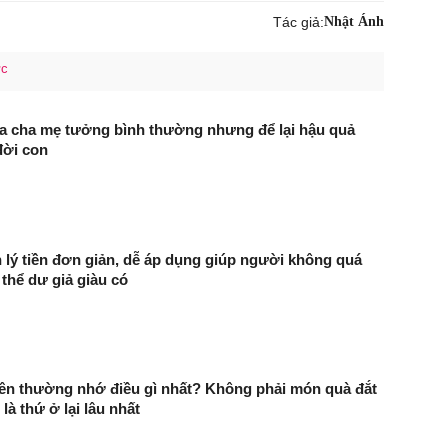
Tác giả:
Nhật Ánh
ức
ủa cha mẹ tưởng bình thường nhưng để lại hậu quả
đời con
 lý tiền đơn giản, dễ áp dụng giúp người không quá
 thể dư giả giàu có
lên thường nhớ điều gì nhất? Không phải món quà đắt
 là thứ ở lại lâu nhất