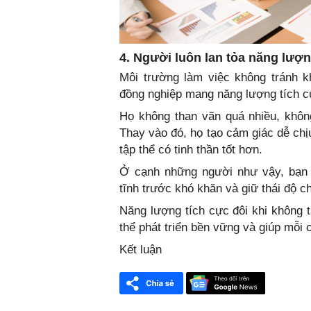
4. Người luôn lan tỏa năng lượn
Môi trường làm việc không tránh k
đồng nghiệp mang năng lượng tích cực
Họ không than vãn quá nhiều, khôn
Thay vào đó, họ tạo cảm giác dễ chịu
tập thể có tinh thần tốt hơn.
Ở cạnh những người như vậy, bạn 
tĩnh trước khó khăn và giữ thái độ c
Năng lượng tích cực đôi khi không t
thể phát triển bền vững và giúp mỗi
Kết luận