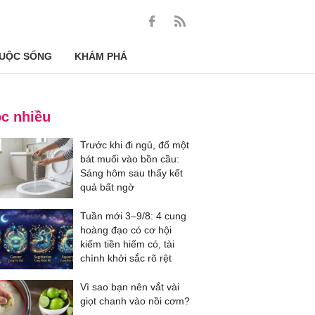
UỘC SỐNG
KHÁM PHÁ
c nhiều
Trước khi đi ngủ, đổ một
bát muối vào bồn cầu:
Sáng hôm sau thấy kết
quả bất ngờ
Tuần mới 3–9/8: 4 cung
hoàng đạo có cơ hội
kiếm tiền hiếm có, tài
chính khởi sắc rõ rệt
Vì sao bạn nên vắt vài
giọt chanh vào nồi cơm?