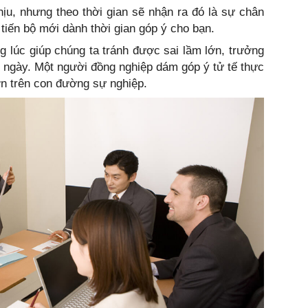
ịu, nhưng theo thời gian sẽ nhận ra đó là sự chân
tiến bộ mới dành thời gian góp ý cho bạn.
g lúc giúp chúng ta tránh được sai lầm lớn, trưởng
 ngày. Một người đồng nghiệp dám góp ý tử tế thực
ơn trên con đường sự nghiệp.