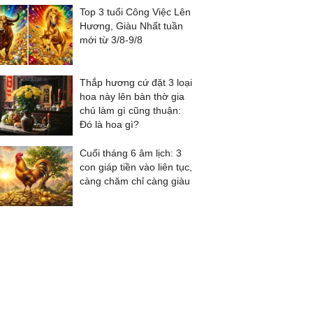
Top 3 tuổi Công Việc Lên
Hương, Giàu Nhất tuần
mới từ 3/8-9/8
Thắp hương cứ đặt 3 loại
hoa này lên bàn thờ gia
chủ làm gì cũng thuận:
Đó là hoa gì?
Cuối tháng 6 âm lịch: 3
con giáp tiền vào liên tục,
càng chăm chỉ càng giàu