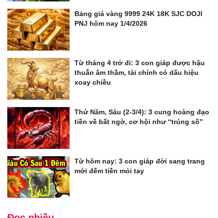
Bảng giá vàng 9999 24K 18K SJC DOJI
PNJ hôm nay 1/4/2026
Từ tháng 4 trở đi: 3 con giáp được hậu
thuẫn âm thầm, tài chính có dấu hiệu
xoay chiều
Thứ Năm, Sáu (2-3/4): 3 cung hoàng đạo
tiền về bất ngờ, cơ hội như “trúng số”
Từ hôm nay: 3 con giáp đời sang trang
mới đếm tiền mỏi tay
Đọc nhiều