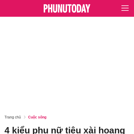
Trang chủ
Cuộc sống
4 kiểu phụ nữ tiêu xài hoang