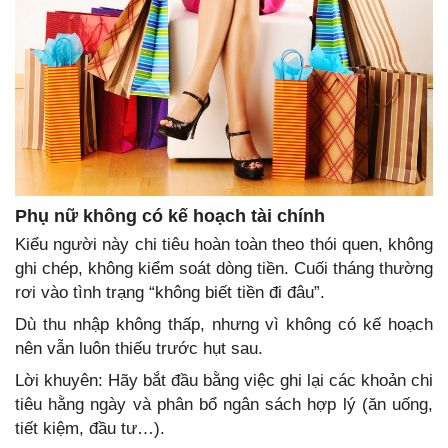
Phụ nữ không có kế hoạch tài chính
Kiểu người này chi tiêu hoàn toàn theo thói quen, không
ghi chép, không kiểm soát dòng tiền. Cuối tháng thường
rơi vào tình trạng “không biết tiền đi đâu”.
Dù thu nhập không thấp, nhưng vì không có kế hoạch
nên vẫn luôn thiếu trước hụt sau.
Lời khuyên: Hãy bắt đầu bằng việc ghi lại các khoản chi
tiêu hằng ngày và phân bổ ngân sách hợp lý (ăn uống,
tiết kiệm, đầu tư…).