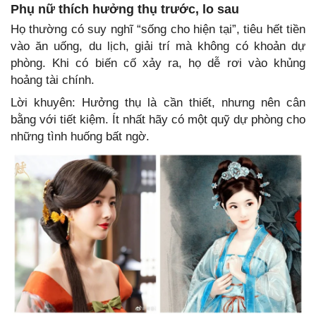
Phụ nữ thích hưởng thụ trước, lo sau
Họ thường có suy nghĩ “sống cho hiện tại”, tiêu hết tiền
vào ăn uống, du lịch, giải trí mà không có khoản dự
phòng. Khi có biến cố xảy ra, họ dễ rơi vào khủng
hoảng tài chính.
Lời khuyên: Hưởng thụ là cần thiết, nhưng nên cân
bằng với tiết kiệm. Ít nhất hãy có một quỹ dự phòng cho
những tình huống bất ngờ.