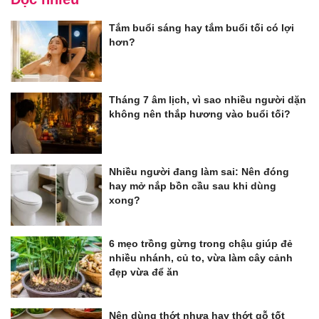
Tắm buổi sáng hay tắm buổi tối có lợi
hơn?
Tháng 7 âm lịch, vì sao nhiều người dặn
không nên thắp hương vào buổi tối?
Nhiều người đang làm sai: Nên đóng
hay mở nắp bồn cầu sau khi dùng
xong?
6 mẹo trồng gừng trong chậu giúp đẻ
nhiều nhánh, củ to, vừa làm cây cảnh
đẹp vừa để ăn
Nên dùng thớt nhựa hay thớt gỗ tốt