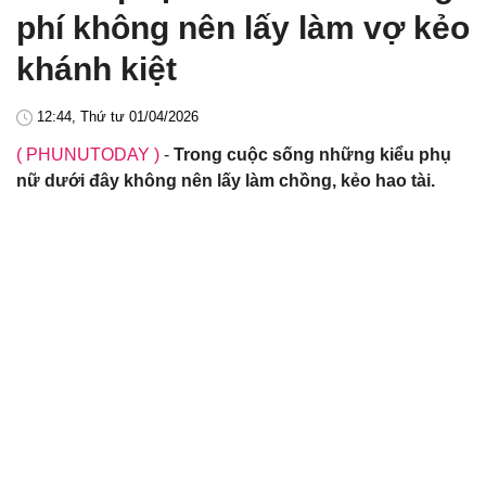
phí không nên lấy làm vợ kẻo
khánh kiệt
12:44, Thứ tư 01/04/2026
( PHUNUTODAY )
-
Trong cuộc sống những kiểu phụ
nữ dưới đây không nên lấy làm chồng, kẻo hao tài.