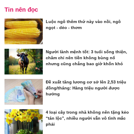
Tin nên đọc
Luộc ngô thêm thứ này vào nồi, ngô
ngọt - dẻo - thơm
Người lành mệnh tốt: 3 tuổi sống thiện,
chăm chỉ nên tiền không bùng nổ
nhưng cũng chẳng bao giờ khốn khó
Đề xuất tăng lương cơ sở lên 2,53 triệu
đồng/tháng: Hàng triệu người được
hưởng
4 loại cây trong nhà không nên tặng kẻo
“tán lộc”, nhiều người vẫn vô tình mắc
phải