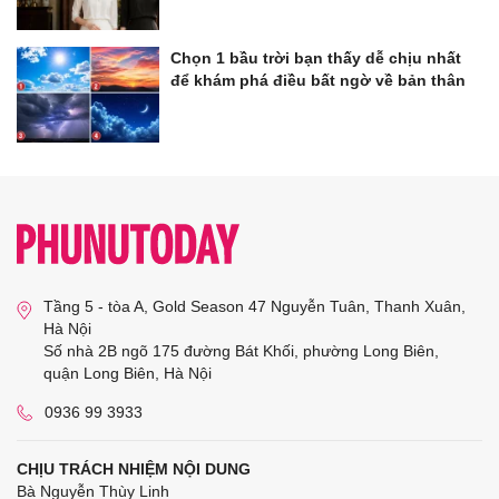
Chọn 1 bầu trời bạn thấy dễ chịu nhất
để khám phá điều bất ngờ về bản thân
Tầng 5 - tòa A, Gold Season 47 Nguyễn Tuân, Thanh Xuân,
Hà Nội
Số nhà 2B ngõ 175 đường Bát Khối, phường Long Biên,
quận Long Biên, Hà Nội
0936 99 3933
CHỊU TRÁCH NHIỆM NỘI DUNG
Bà Nguyễn Thùy Linh