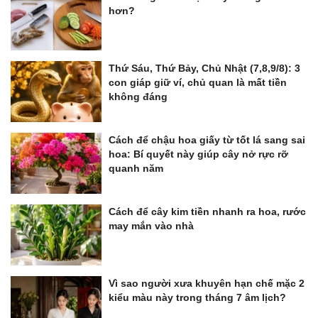
hơn?
Thứ Sáu, Thứ Bảy, Chủ Nhật (7,8,9/8): 3
con giáp giữ ví, chủ quan là mất tiền
không đáng
Cách để chậu hoa giấy từ tốt lá sang sai
hoa: Bí quyết này giúp cây nở rực rỡ
quanh năm
Cách để cây kim tiền nhanh ra hoa, rước
may mắn vào nhà
Vì sao người xưa khuyên hạn chế mặc 2
kiểu màu này trong tháng 7 âm lịch?