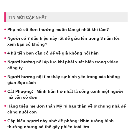
TIN MỚI CẬP NHẬT
Phụ nữ cô đơn thường muốn làm gì nhất khi tắm?
Người có 7 dấu hiệu này rất dễ giàu lên trong 3 năm tới,
xem bạn có không?
4 hũ tiền bạn cần có để về già không hối hận
Người hướng nội áp lực khi phải xuất hiện trong video
công ty
Người hướng nội tìm thấy sự bình yên trong các không
gian đọc sách
Cát Phượng: “Mình trăn trở nhất là sống cạnh một người
mà vẫn cô đơn”
Hàng triệu mẹ đơn thân Mỹ rủ bạn thân về ở chung nhà để
cùng nuôi con
Gặp kiểu người này nhớ đề phòng: Nhìn tưởng bình
thường nhưng có thể gây phiền toái lớn