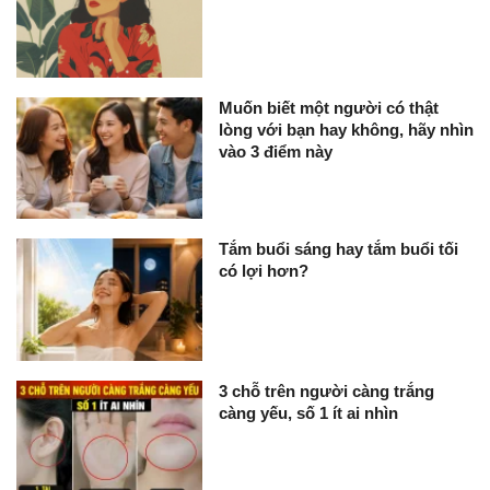
Muốn biết một người có thật
lòng với bạn hay không, hãy nhìn
vào 3 điểm này
Tắm buổi sáng hay tắm buổi tối
có lợi hơn?
3 chỗ trên người càng trắng
càng yếu, số 1 ít ai nhìn