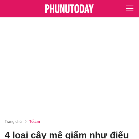
Trang chủ
Tổ ấm
4 loại cây mê giấm như điếu