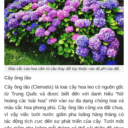
Màu sắc của hoa cẩm tú cầu thay đổi tùy thuộc vào độ pH của đất.
Cây ông lão
Cây ông lão (Clematis) là loại cây hoa leo có nguồn gốc
từ Trung Quốc và được biết đến với danh hiệu “Nữ
hoàng các loài hoa” nhờ vào sự đa dạng chủng loại và
màu sắc hoa phong phú. Cây ông lão cũng ưa đất chua,
vì vậy việc tưới nước giấm pha loãng hàng tháng có
tác động tích cực đến sự phát triển của cây. Tưới một