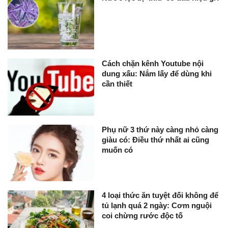
Cách chặn kênh Youtube nội
dung xấu: Nắm lấy để dùng khi
cần thiết
Phụ nữ 3 thứ này càng nhỏ càng
giàu có: Điều thứ nhất ai cũng
muốn có
4 loại thức ăn tuyệt đối không để
tủ lạnh quá 2 ngày: Cơm nguội
coi chừng rước độc tố