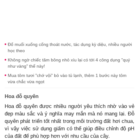
Đổ muối xuống cống thoát nước, tác dụng kỳ diệu, nhiều người
học theo
Không ngờ chiếc tăm bông nhỏ xíu lại có tới 4 công dụng "quý
như vàng" thế này!
Mua tôm tươi "chớ vội" bỏ vào tủ lạnh, thêm 1 bước này tôm
vừa chắc vừa ngọt
Hoa đỗ quyên
Hoa đỗ quyên được nhiều người yêu thích nhờ vào vẻ
đẹp màu sắc và ý nghĩa may mắn mà nó mang lại. Đỗ
quyên phát triển tốt nhất trong môi trường đất hơi chua,
vì vậy việc sử dụng giấm có thể giúp điều chỉnh độ pH
của đất để phù hợp hơn với nhu cầu của cây.