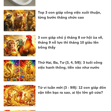
Top 3 con giáp công việc xuôi thuận,
từng bước thăng chức cao
3 con giáp chú ý tháng 8 cơ hội ùa về,
tháng 9 nỗ lực thì tháng 10 giàu lên
trông thấy
Thứ Hai, Ba, Tư (3, 4, 5/8): 3 tuổi công
việc hanh thông, tiền vào như nước
Tử vi tuần mới (3 - 9/8): 12 con giáp đón
vận tiền bạc ra sao, ai lộc lớn gõ cửa?