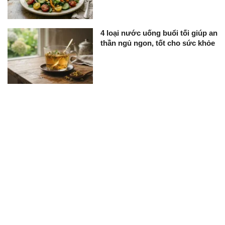
4 loại nước uống buổi tối giúp an
thần ngủ ngon, tốt cho sức khỏe