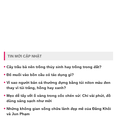
TIN MỚI CẬP NHẬT
Cây trầu bà nên trồng thủy sinh hay trồng trong đất?
Đổ muối vào bồn cầu có tác dụng gì?
Vì sao người bán cá thường đựng bằng túi nilon màu đen
thay vì túi trắng, hồng hay xanh?
Mẹo dễ tẩy vết ố vàng trong cốc chén sứ: Chỉ vài phút, đồ
dùng sáng sạch như mới
Những không gian sống chữa lành đẹp mê của Đăng Khôi
và Jun Phạm