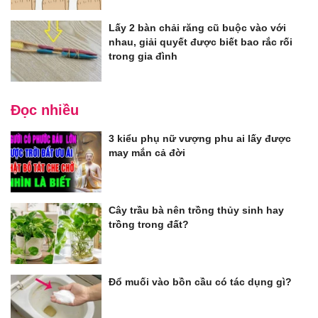
Lấy 2 bàn chải răng cũ buộc vào với
nhau, giải quyết được biết bao rắc rối
trong gia đình
Đọc nhiều
3 kiểu phụ nữ vượng phu ai lấy được
may mắn cả đời
Cây trầu bà nên trồng thủy sinh hay
trồng trong đất?
Đổ muối vào bồn cầu có tác dụng gì?