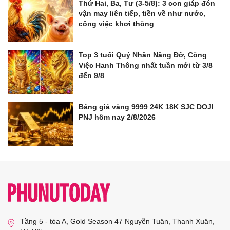
Thứ Hai, Ba, Tư (3-5/8): 3 con giáp đón
vận may liên tiếp, tiền về như nước,
công việc khơi thông
Top 3 tuổi Quý Nhân Nâng Đỡ, Công
Việc Hanh Thông nhất tuần mới từ 3/8
đến 9/8
Bảng giá vàng 9999 24K 18K SJC DOJI
PNJ hôm nay 2/8/2026
Tầng 5 - tòa A, Gold Season 47 Nguyễn Tuân, Thanh Xuân,