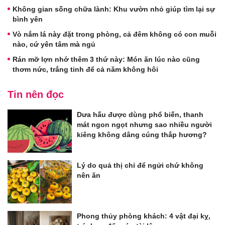
Không gian sống chữa lành: Khu vườn nhỏ giúp tìm lại sự
bình yên
Vò nắm lá này đặt trong phòng, cả đêm không có con muỗi
nào, cứ yên tâm mà ngủ
Rán mỡ lợn nhớ thêm 3 thứ này: Món ăn lúc nào cũng
thơm nức, trắng tinh để cả năm không hôi
Tin nên đọc
Dưa hấu được dùng phổ biến, thanh
mát ngon ngọt nhưng sao nhiều người
kiêng không dâng cúng thắp hương?
Lý do quả thị chỉ để ngửi chứ không
nên ăn
Phong thủy phòng khách: 4 vật đại kỵ,