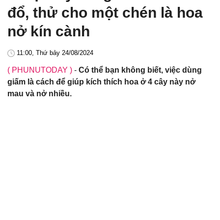
đổ, thử cho một chén là hoa
nở kín cành
11:00, Thứ bảy 24/08/2024
( PHUNUTODAY )
-
Có thể bạn không biết, việc dùng
giấm là cách để giúp kích thích hoa ở 4 cây này nở
mau và nở nhiều.