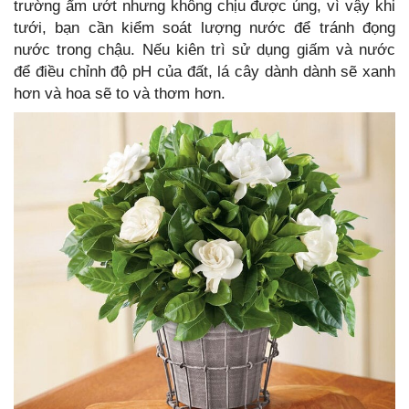
trường ẩm ướt nhưng không chịu được úng, vì vậy khi
tưới, bạn cần kiểm soát lượng nước để tránh đọng
nước trong chậu. Nếu kiên trì sử dụng giấm và nước
để điều chỉnh độ pH của đất, lá cây dành dành sẽ xanh
hơn và hoa sẽ to và thơm hơn.