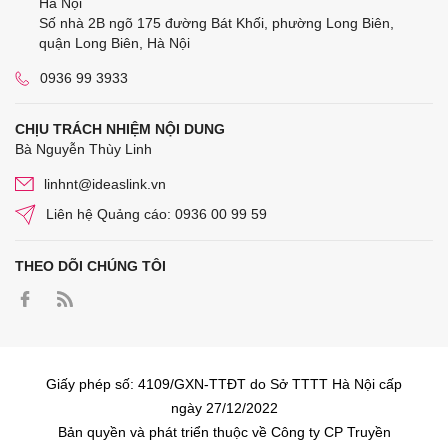
Hà Nội
Số nhà 2B ngõ 175 đường Bát Khối, phường Long Biên,
quận Long Biên, Hà Nội
0936 99 3933
CHỊU TRÁCH NHIỆM NỘI DUNG
Bà Nguyễn Thùy Linh
linhnt@ideaslink.vn
Liên hệ Quảng cáo: 0936 00 99 59
THEO DÕI CHÚNG TÔI
Giấy phép số: 4109/GXN-TTĐT do Sở TTTT Hà Nội cấp
ngày 27/12/2022
Bản quyền và phát triển thuộc về Công ty CP Truyền