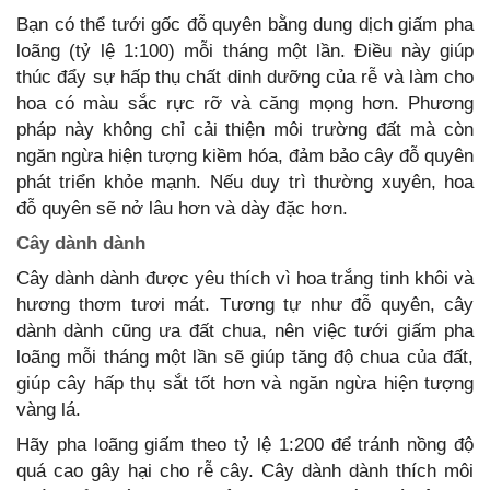
Bạn có thể tưới gốc đỗ quyên bằng dung dịch giấm pha
loãng (tỷ lệ 1:100) mỗi tháng một lần. Điều này giúp
thúc đẩy sự hấp thụ chất dinh dưỡng của rễ và làm cho
hoa có màu sắc rực rỡ và căng mọng hơn. Phương
pháp này không chỉ cải thiện môi trường đất mà còn
ngăn ngừa hiện tượng kiềm hóa, đảm bảo cây đỗ quyên
phát triển khỏe mạnh. Nếu duy trì thường xuyên, hoa
đỗ quyên sẽ nở lâu hơn và dày đặc hơn.
Cây dành dành
Cây dành dành được yêu thích vì hoa trắng tinh khôi và
hương thơm tươi mát. Tương tự như đỗ quyên, cây
dành dành cũng ưa đất chua, nên việc tưới giấm pha
loãng mỗi tháng một lần sẽ giúp tăng độ chua của đất,
giúp cây hấp thụ sắt tốt hơn và ngăn ngừa hiện tượng
vàng lá.
Hãy pha loãng giấm theo tỷ lệ 1:200 để tránh nồng độ
quá cao gây hại cho rễ cây. Cây dành dành thích môi