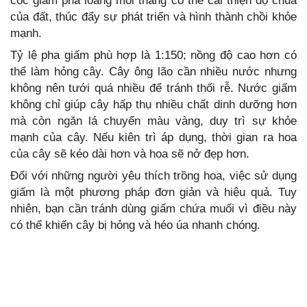
cốc giấm pha loãng mỗi tháng có thể cải thiện độ chua
của đất, thúc đẩy sự phát triển và hình thành chồi khỏe
mạnh.
Tỷ lệ pha giấm phù hợp là 1:150; nồng độ cao hơn có
thể làm hỏng cây. Cây ông lão cần nhiều nước nhưng
không nên tưới quá nhiều để tránh thối rễ. Nước giấm
không chỉ giúp cây hấp thụ nhiều chất dinh dưỡng hơn
mà còn ngăn lá chuyển màu vàng, duy trì sự khỏe
mạnh của cây. Nếu kiên trì áp dụng, thời gian ra hoa
của cây sẽ kéo dài hơn và hoa sẽ nở đẹp hơn.
Đối với những người yêu thích trồng hoa, việc sử dụng
giấm là một phương pháp đơn giản và hiệu quả. Tuy
nhiên, bạn cần tránh dùng giấm chứa muối vì điều này
có thể khiến cây bị hỏng và héo úa nhanh chóng.