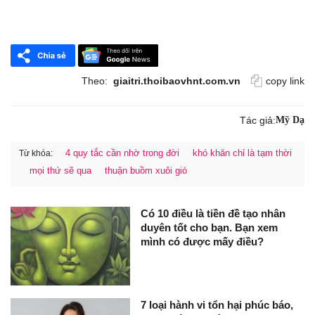
Theo:
giaitri.thoibaovhnt.com.vn
copy link
Tác giả:
Mỹ Dạ
4 quy tắc cần nhờ trong đời
khó khăn chỉ là tạm thời
Từ khóa:
mọi thứ sẽ qua
thuận buồm xuôi gió
Có 10 điều là tiền đề tạo nhân
duyên tốt cho bạn. Bạn xem
mình có được mấy điều?
7 loại hành vi tổn hại phúc báo,