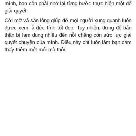
mình, bạn cần phải nhớ lại từng bước thực hiện một để
giải quyết.
Cởi mở và sẵn lòng giúp đỡ mọi người xung quanh luôn
được xem là đức tính tốt đẹp. Tuy nhiên, đừng để bản
thân bị lạm dụng nhiều đến nỗi chẳng còn sức lực giải
quyết chuyện của mình. Điều này chỉ luôn làm bạn cảm
thấy thêm mệt mỏi mà thôi.