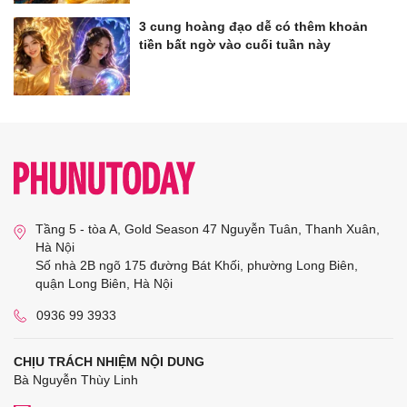
3 cung hoàng đạo dễ có thêm khoản
tiền bất ngờ vào cuối tuần này
Tầng 5 - tòa A, Gold Season 47 Nguyễn Tuân, Thanh Xuân,
Hà Nội
Số nhà 2B ngõ 175 đường Bát Khối, phường Long Biên,
quận Long Biên, Hà Nội
0936 99 3933
CHỊU TRÁCH NHIỆM NỘI DUNG
Bà Nguyễn Thùy Linh