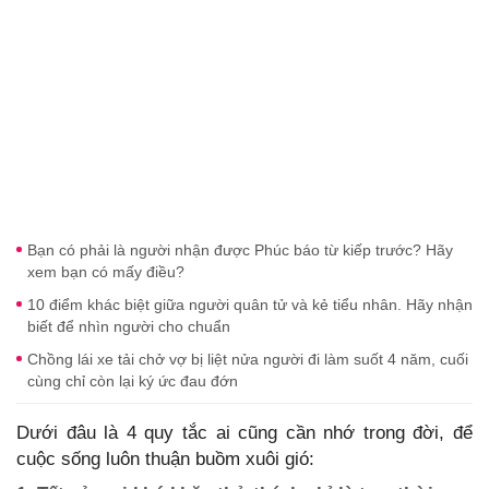
Bạn có phải là người nhận được Phúc báo từ kiếp trước? Hãy
xem bạn có mấy điều?
10 điểm khác biệt giữa người quân tử và kẻ tiểu nhân. Hãy nhận
biết để nhìn người cho chuẩn
Chồng lái xe tải chở vợ bị liệt nửa người đi làm suốt 4 năm, cuối
cùng chỉ còn lại ký ức đau đớn
Dưới đâu là 4 quy tắc ai cũng cần nhớ trong đời, để
cuộc sống luôn thuận buồm xuôi gió: