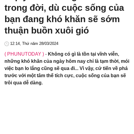
trong đời, dù cuộc sống của
bạn đang khó khăn sẽ sớm
thuận buồn xuôi gió
12:14, Thứ năm 28/03/2024
( PHUNUTODAY )
-
Không có gì là tồn tại vĩnh viễn,
những khó khăn của ngày hôm nay chỉ là tạm thời, mói
việc bạn lo lắng cũng sẽ qua đi... Vì vậy, cứ tiến về phá
trước với một tâm thế tích cực, cuộc sống của bạn sẽ
trôi qua dễ dàng.