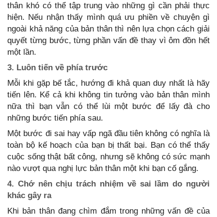
thân khó có thể tập trung vào những gì cần phải thực
hiện. Nếu nhận thấy mình quá ưu phiền về chuyện gì
ngoài khả năng của bản thân thì nên lựa chọn cách giải
quyết từng bước, từng phần vấn đề thay vì ôm đồn hết
một lần.
3. Luôn tiến về phía trước
Mỗi khi gặp bế tắc, hướng đi khả quan duy nhất là hãy
tiến lên. Kể cả khi không tin tưởng vào bản thân mình
nữa thì bạn vẫn có thể lùi một bước để lấy đà cho
những bước tiến phía sau.
Một bước đi sai hay vấp ngã đầu tiên không có nghĩa là
toàn bộ kế hoạch của bạn bị thất bại. Bạn có thể thấy
cuộc sống thật bất công, nhưng sẽ không có sức mạnh
nào vượt qua nghị lực bản thân một khi bạn cố gắng.
4. Chớ nên chịu trách nhiệm về sai lầm do người
khác gây ra
Khi bản thân đang chìm đắm trong những vấn đề của