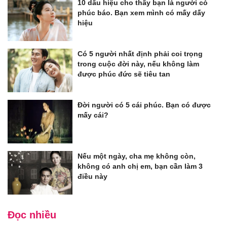
10 dấu hiệu cho thấy bạn là người có
phúc báo. Bạn xem mình có mấy dấy
hiệu
Có 5 người nhất định phải coi trọng
trong cuộc đời này, nếu không làm
được phúc đức sẽ tiêu tan
Đời người có 5 cái phúc. Bạn có được
mấy cái?
Nếu một ngày, cha mẹ không còn,
không có anh chị em, bạn cần làm 3
điều này
Đọc nhiều