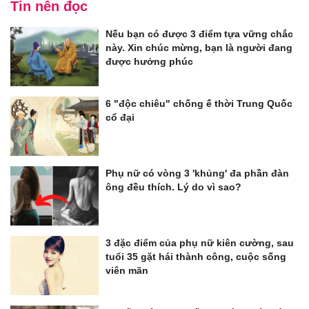
Tin nên đọc
Nếu bạn có được 3 điểm tựa vững chắc
này. Xin chúc mừng, bạn là người đang
được hưởng phúc
6 "độc chiêu" chống ế thời Trung Quốc
cổ đại
Phụ nữ có vòng 3 'khủng' đa phần đàn
ông đều thích. Lý do vì sao?
3 đặc điểm của phụ nữ kiên cường, sau
tuổi 35 gặt hái thành công, cuộc sống
viên mãn