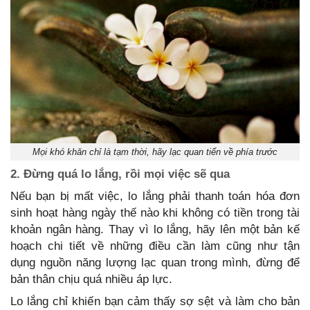
Mọi khó khăn chỉ là tạm thời, hãy lạc quan tiến về phía trước
2. Đừng quá lo lắng, rồi mọi việc sẽ qua
Nếu bạn bị mất việc, lo lắng phải thanh toán hóa đơn
sinh hoạt hàng ngày thế nào khi không có tiền trong tài
khoản ngân hàng. Thay vì lo lắng, hãy lên một bản kế
hoạch chi tiết về những điều cần làm cũng như tận
dụng nguồn năng lượng lạc quan trong mình, đừng để
bản thân chịu quá nhiều áp lực.
Lo lắng chỉ khiến bạn cảm thấy sợ sệt và làm cho bản