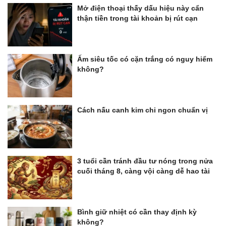
Mở điện thoại thấy dấu hiệu này cẩn
thận tiền trong tài khoản bị rút cạn
Ấm siêu tốc có cặn trắng có nguy hiểm
không?
Cách nấu canh kim chi ngon chuẩn vị
3 tuổi cần tránh đầu tư nóng trong nửa
cuối tháng 8, càng vội càng dễ hao tài
Bình giữ nhiệt có cần thay định kỳ
không?