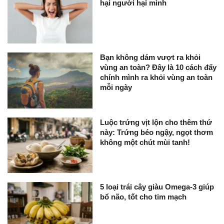
hại người hại mình
Bạn không dám vượt ra khỏi
vùng an toàn? Đây là 10 cách đẩy
chính mình ra khỏi vùng an toàn
mỗi ngày
Luộc trứng vịt lộn cho thêm thứ
này: Trứng béo ngậy, ngọt thơm
không một chút mùi tanh!
5 loại trái cây giàu Omega-3 giúp
bổ não, tốt cho tim mạch