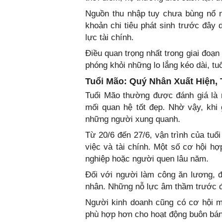
Nguồn thu nhập tuy chưa bùng nổ 
khoản chi tiêu phát sinh trước đây 
lực tài chính.
Điều quan trọng nhất trong giai đoạn n
phóng khỏi những lo lắng kéo dài, tu
Tuổi Mão: Quý Nhân Xuất Hiện,
Tuổi Mão thường được đánh giá là n
mối quan hệ tốt đẹp. Nhờ vậy, khi
những người xung quanh.
Từ 20/6 đến 27/6, vận trình của tuổ
việc và tài chính. Một số cơ hội hợ
nghiệp hoặc người quen lâu năm.
Đối với người làm công ăn lương, đ
nhân. Những nỗ lực âm thầm trước đ
Người kinh doanh cũng có cơ hội m
phù hợp hơn cho hoạt động buôn bán