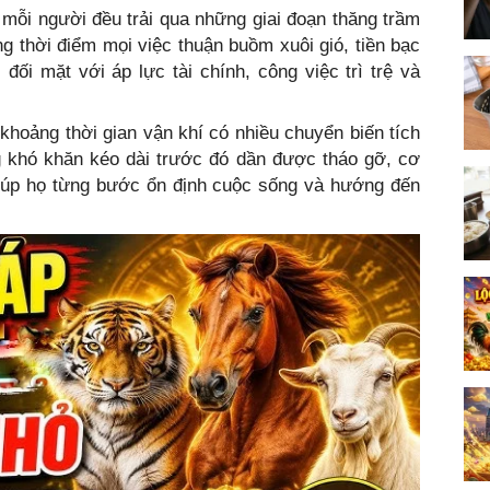
mỗi người đều trải qua những giai đoạn thăng trầm
 thời điểm mọi việc thuận buồm xuôi gió, tiền bạc
đối mặt với áp lực tài chính, công việc trì trệ và
hoảng thời gian vận khí có nhiều chuyển biến tích
g khó khăn kéo dài trước đó dần được tháo gỡ, cơ
 giúp họ từng bước ổn định cuộc sống và hướng đến