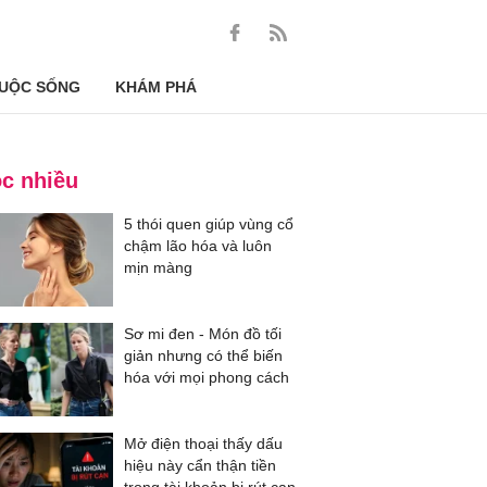
UỘC SỐNG
KHÁM PHÁ
c nhiều
5 thói quen giúp vùng cổ
chậm lão hóa và luôn
mịn màng
Sơ mi đen - Món đồ tối
giản nhưng có thể biến
hóa với mọi phong cách
Mở điện thoại thấy dấu
hiệu này cẩn thận tiền