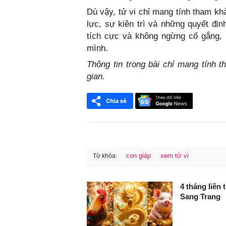
Dù vậy, tử vi chỉ mang tính tham kh
lực, sự kiên trì và những quyết địn
tích cực và không ngừng cố gắng, 
mình.
Thông tin trong bài chỉ mang tính 
gian.
con giáp
xem tử vi
Từ khóa:
FaceBook
4 tháng liên 
Sang Trang