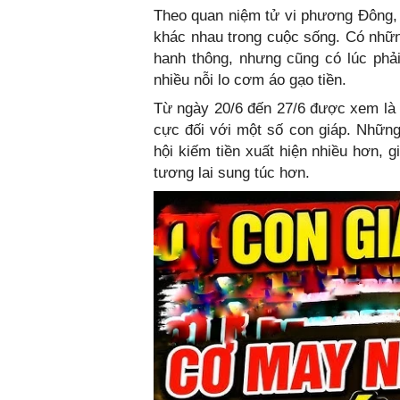
Theo quan niệm tử vi phương Đông, 
khác nhau trong cuộc sống. Có những
hanh thông, nhưng cũng có lúc phải 
nhiều nỗi lo cơm áo gạo tiền.
Từ ngày 20/6 đến 27/6 được xem là k
cực đối với một số con giáp. Nhữn
hội kiếm tiền xuất hiện nhiều hơn,
tương lai sung túc hơn.