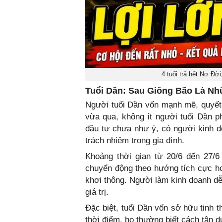
4 tuổi trả hết Nợ Đờ
Tuổi Dần: Sau Giông Bão Là N
Người tuổi Dần vốn mạnh mẽ, quyết 
vừa qua, không ít người tuổi Dần ph
đầu tư chưa như ý, có người kinh d
trách nhiệm trong gia đình.
Khoảng thời gian từ 20/6 đến 27/6
chuyển động theo hướng tích cực hơ
khơi thông. Người làm kinh doanh 
giá trị.
Đặc biệt, tuổi Dần vốn sở hữu tinh 
thời điểm, họ thường biết cách tận d