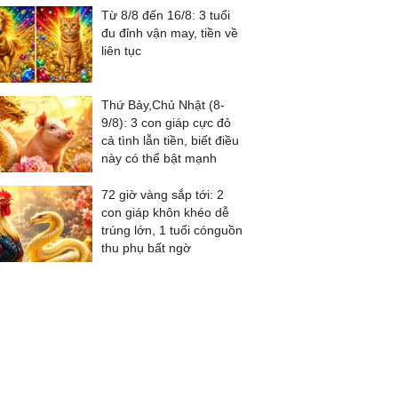
Từ 8/8 đến 16/8: 3 tuổi
đu đỉnh vận may, tiền về
liên tục
Thứ Bảy,Chủ Nhật (8-
9/8): 3 con giáp cực đỏ
cả tình lẫn tiền, biết điều
này có thể bật mạnh
72 giờ vàng sắp tới: 2
con giáp khôn khéo dễ
trúng lớn, 1 tuổi cónguồn
thu phụ bất ngờ