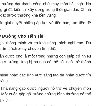
 thường đạt thành công nhờ may mắn bất ngờ. Họ
 gì đã kiên trì xây dựng trong thời gian dài. Chính
uả đạt được thường khá bền vững.
n giải quyết những áp lực về tiền bạc, tạo tiền đề
.
ở Đường Cho Tiền Tài
ẹn, thông minh và có khả năng thích nghi cao. Dù
 tìm cách xoay chuyển tình thế.
hân được cho là một trong những con giáp có nhiều
ng ý tưởng từng bị bỏ ngỏ có thể bất ngờ trở thành
nline hoặc các lĩnh vực sáng tạo dễ nhận được tín
hàng.
ó khả năng gặp được người hỗ trợ về chuyên môn
. Một cuộc gặp gỡ tưởng chừng bình thường có thể
 việc.