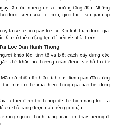
ngay lập tức nhưng có xu hướng tăng đều. Những
dần được kiểm soát tốt hơn, giúp tuổi Dần giảm áp
ày là sự tự tin quay trở lại. Khi tinh thần được giải
ổi Dần có thêm động lực để tiến về phía trước.
 Tài Lộc Dần Hanh Thông
gười khéo léo, tinh tế và biết cách xây dựng các
 gặp khó khăn họ thường nhận được sự hỗ trợ từ
i Mão có nhiều tín hiệu tích cực liên quan đến công
p tác mới có thể xuất hiện thông qua bạn bè, đồng
ây là thời điểm thích hợp để thể hiện năng lực cá
ó có khả năng được cấp trên ghi nhận.
ở rộng nguồn khách hàng hoặc tìm thấy hướng đi
.