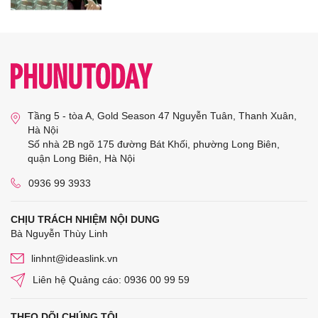
Tầng 5 - tòa A, Gold Season 47 Nguyễn Tuân, Thanh Xuân,
Hà Nội
Số nhà 2B ngõ 175 đường Bát Khối, phường Long Biên,
quận Long Biên, Hà Nội
0936 99 3933
CHỊU TRÁCH NHIỆM NỘI DUNG
Bà Nguyễn Thùy Linh
linhnt@ideaslink.vn
Liên hệ Quảng cáo: 0936 00 99 59
THEO DÕI CHÚNG TÔI