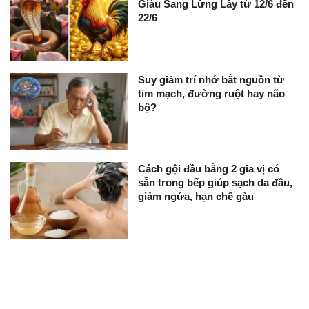
Giàu Sang Lừng Lẫy từ 12/6 đến
22/6
Suy giảm trí nhớ bắt nguồn từ
tim mạch, đường ruột hay não
bộ?
Cách gội đầu bằng 2 gia vị có
sẵn trong bếp giúp sạch da đầu,
giảm ngứa, hạn chế gàu