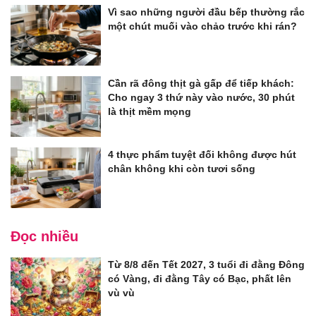
Vì sao những người đầu bếp thường rắc
một chút muối vào chảo trước khi rán?
Cần rã đông thịt gà gấp để tiếp khách:
Cho ngay 3 thứ này vào nước, 30 phút
là thịt mềm mọng
4 thực phẩm tuyệt đối không được hút
chân không khi còn tươi sống
Đọc nhiều
Từ 8/8 đến Tết 2027, 3 tuổi đi đằng Đông
có Vàng, đi đằng Tây có Bạc, phất lên
vù vù