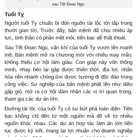
sau Tết Đoan Ngọ.
Tuổi Tỵ
Người tuổi Tỵ chuẩn bị đón nguồn tài lộc tới tập trong
thười gian tới. Trước đây, bản mệnh đã chịu nhiều áp
lực, tinh thần có phần mệt mỏi, tiền bạc dễ thất thoát.
Sau Tết Đoan Ngọ, vận khí của tuổi Tỵ vươn lên mạnh
mẽ. Bản mệnh mở ra chương mới với nhiều may mắn,
không thiếu cơ hội làm giàu. Con giáp này vốn thông
minh, nhạy bén lại gặp được thiên thời, địa lợi, nhân
hòa nên nhanh chóng tìm được hướng đi độc đáo trong
công việc. Sự nghiệp của bản mệnh phất lên như diều
gặp gió, mở ra cơ hội đảm nhận các vị trí quan trọng,
tham gia các dự án lớn.
Đường tài lộc của tuổi Tỵ có sự bứt phá toàn diện. Tiền
bạc không chỉ đến từ một nguồn mà đổ về từ nhiều
nguồn khác nhau. Các dự án hợp tác làm ăn lớn liên
tục được ký kết, mang lại lợi nhuận cho doanh nghiệp