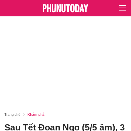
Trang chủ
Khám phá
Sau Tết Đoan Ngọ (5/5 âm), 3