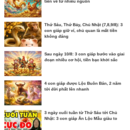
tiền về từ nhiều nguồn
Thứ Sáu, Thứ Bảy, Chủ Nhật (7,8,9/8): 3
con giáp giữ ví, chủ quan là mất tiền
không đáng
Sau ngày 10/8: 3 con giáp bước vào giai
đoạn nhiều cơ hội, tiền bạc khởi sắc
4 con giáp được Lộc Buôn Bán, 2 năm
tới đời phất lên nhanh
3 ngày cuối tuần từ Thứ Sáu tới Chủ
Nhật: 3 con giáp Ăn Lộc Mẫu giàu to