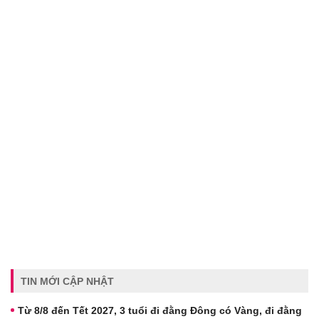
TIN MỚI CẬP NHẬT
Từ 8/8 đến Tết 2027, 3 tuổi đi đằng Đông có Vàng, đi đằng