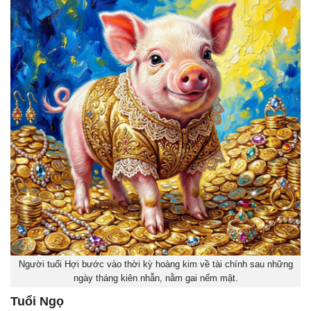
Người tuổi Hợi bước vào thời kỳ hoàng kim về tài chính sau những
ngày tháng kiên nhẫn, nằm gai nếm mật.
Tuổi Ngọ