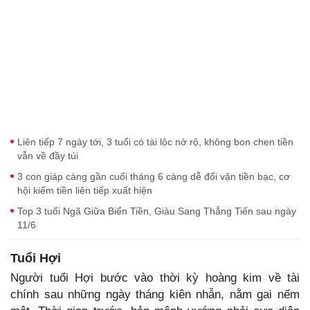
Liên tiếp 7 ngày tới, 3 tuổi có tài lộc nở rộ, không bon chen tiền
vẫn về đầy túi
3 con giáp càng gần cuối tháng 6 càng dễ đổi vận tiền bạc, cơ
hội kiếm tiền liên tiếp xuất hiện
Top 3 tuổi Ngã Giữa Biển Tiền, Giàu Sang Thẳng Tiến sau ngày
11/6
Tuổi Hợi
Người tuổi Hợi bước vào thời kỳ hoàng kim về tài
chính sau những ngày tháng kiên nhẫn, nằm gai nếm