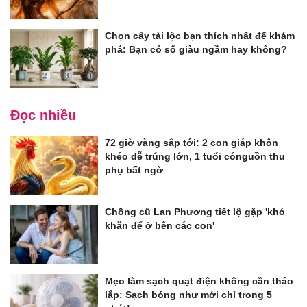
Chọn cây tài lộc bạn thích nhất để khám
phá: Bạn có số giàu ngầm hay không?
Đọc nhiều
72 giờ vàng sắp tới: 2 con giáp khôn
khéo dễ trúng lớn, 1 tuổi cónguồn thu
phụ bất ngờ
Chồng cũ Lan Phương tiết lộ gặp 'khó
khăn để ở bên các con'
Mẹo làm sạch quạt điện không cần tháo
lắp: Sạch bóng như mới chỉ trong 5