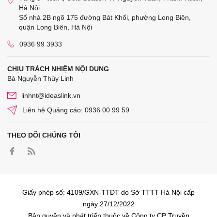
Hà Nội
Số nhà 2B ngõ 175 đường Bát Khối, phường Long Biên,
quận Long Biên, Hà Nội
0936 99 3933
CHỊU TRÁCH NHIỆM NỘI DUNG
Bà Nguyễn Thùy Linh
linhnt@ideaslink.vn
Liên hệ Quảng cáo: 0936 00 99 59
THEO DÕI CHÚNG TÔI
Giấy phép số: 4109/GXN-TTĐT do Sở TTTT Hà Nội cấp
ngày 27/12/2022
Bản quyền và phát triển thuộc về Công ty CP Truyền