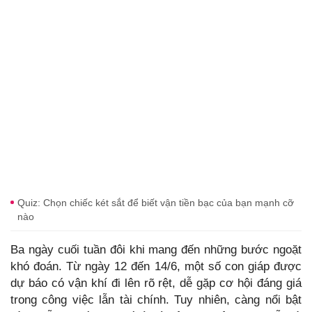
Quiz: Chọn chiếc két sắt để biết vận tiền bạc của bạn mạnh cỡ
nào
Ba ngày cuối tuần đôi khi mang đến những bước ngoặt
khó đoán. Từ ngày 12 đến 14/6, một số con giáp được
dự báo có vận khí đi lên rõ rệt, dễ gặp cơ hội đáng giá
trong công việc lẫn tài chính. Tuy nhiên, càng nổi bật