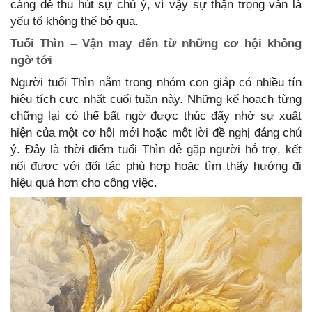
càng dễ thu hút sự chú ý, vì vậy sự thận trọng vẫn là
yếu tố không thể bỏ qua.
Tuổi Thìn – Vận may đến từ những cơ hội không
ngờ tới
Người tuổi Thìn nằm trong nhóm con giáp có nhiều tín
hiệu tích cực nhất cuối tuần này. Những kế hoạch từng
chững lại có thể bất ngờ được thúc đẩy nhờ sự xuất
hiện của một cơ hội mới hoặc một lời đề nghị đáng chú
ý. Đây là thời điểm tuổi Thìn dễ gặp người hỗ trợ, kết
nối được với đối tác phù hợp hoặc tìm thấy hướng đi
hiệu quả hơn cho công việc.