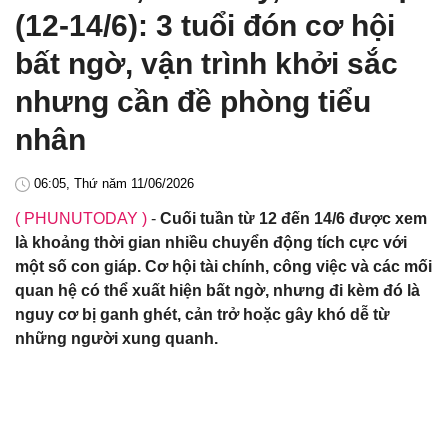
(12-14/6): 3 tuổi đón cơ hội
bất ngờ, vận trình khởi sắc
nhưng cần đề phòng tiểu
nhân
06:05, Thứ năm 11/06/2026
( PHUNUTODAY )
-
Cuối tuần từ 12 đến 14/6 được xem
là khoảng thời gian nhiều chuyển động tích cực với
một số con giáp. Cơ hội tài chính, công việc và các mối
quan hệ có thể xuất hiện bất ngờ, nhưng đi kèm đó là
nguy cơ bị ganh ghét, cản trở hoặc gây khó dễ từ
những người xung quanh.