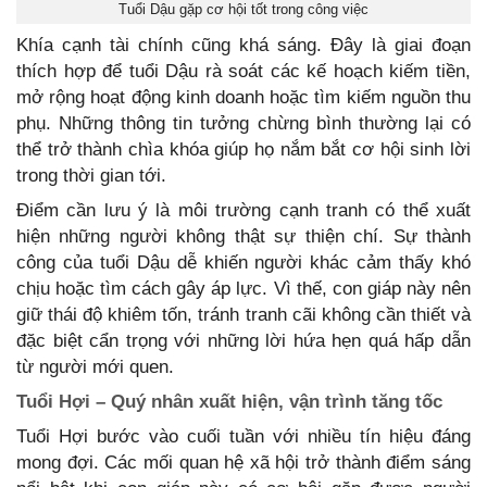
Tuổi Dậu gặp cơ hội tốt trong công việc
Khía cạnh tài chính cũng khá sáng. Đây là giai đoạn
thích hợp để tuổi Dậu rà soát các kế hoạch kiếm tiền,
mở rộng hoạt động kinh doanh hoặc tìm kiếm nguồn thu
phụ. Những thông tin tưởng chừng bình thường lại có
thể trở thành chìa khóa giúp họ nắm bắt cơ hội sinh lời
trong thời gian tới.
Điểm cần lưu ý là môi trường cạnh tranh có thể xuất
hiện những người không thật sự thiện chí. Sự thành
công của tuổi Dậu dễ khiến người khác cảm thấy khó
chịu hoặc tìm cách gây áp lực. Vì thế, con giáp này nên
giữ thái độ khiêm tốn, tránh tranh cãi không cần thiết và
đặc biệt cẩn trọng với những lời hứa hẹn quá hấp dẫn
từ người mới quen.
Tuổi Hợi – Quý nhân xuất hiện, vận trình tăng tốc
Tuổi Hợi bước vào cuối tuần với nhiều tín hiệu đáng
mong đợi. Các mối quan hệ xã hội trở thành điểm sáng