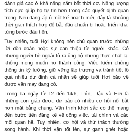
đánh giá cao ở khả năng nắm bắt thời cơ. Năng lượng
tích cực giúp họ tự tin hơn trong các quyết định quan
trọng. Nếu đang ấp ủ một kế hoạch mới, đây là khoảng
thời gian thích hợp để bắt đầu chuẩn bị hoặc triển khai
từng bước đầu tiên.
Tuy nhiên, tuổi Hợi không nên chủ quan trước những
lời đồn đoán hoặc sự can thiệp từ người khác. Có
những người bề ngoài tỏ ra ủng hộ nhưng thực chất lại
không mong muốn họ thành công. Việc kiểm chứng
thông tin kỹ lưỡng, giữ vững lập trường và tránh tiết lộ
quá nhiều dự định cá nhân sẽ giúp tuổi Hợi bảo vệ
được vận may đang có.
Trong ba ngày từ 12 đến 14/6, Thìn, Dậu và Hợi là
những con giáp được dự báo có nhiều cơ hội nổi bật
hơn mặt bằng chung. Vận trình khởi sắc có thể mang
đến bước tiến đáng kể về công việc, tài chính và các
mối quan hệ. Tuy nhiên, cơ hội và thử thách thường
song hành. Khi thời vận tốt lên, sự ganh ghét hoặc