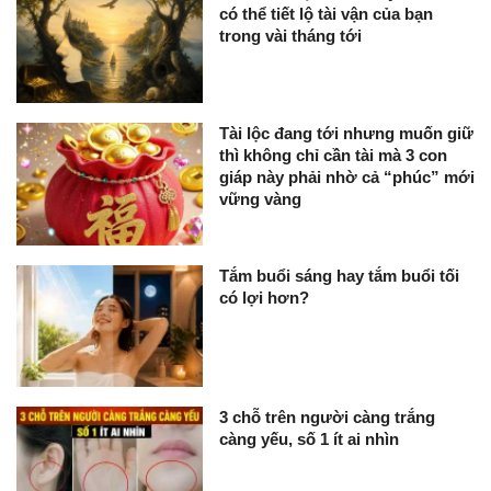
có thể tiết lộ tài vận của bạn
trong vài tháng tới
Tài lộc đang tới nhưng muốn giữ
thì không chỉ cần tài mà 3 con
giáp này phải nhờ cả “phúc” mới
vững vàng
Tắm buổi sáng hay tắm buổi tối
có lợi hơn?
3 chỗ trên người càng trắng
càng yếu, số 1 ít ai nhìn