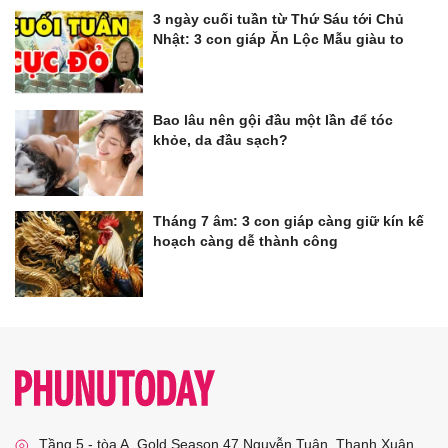
3 ngày cuối tuần từ Thứ Sáu tới Chủ
Nhật: 3 con giáp Ăn Lộc Mẫu giàu to
Bao lâu nên gội đầu một lần để tóc
khỏe, da đầu sạch?
Tháng 7 âm: 3 con giáp càng giữ kín kế
hoạch càng dễ thành công
Tầng 5 - tòa A, Gold Season 47 Nguyễn Tuân, Thanh Xuân,