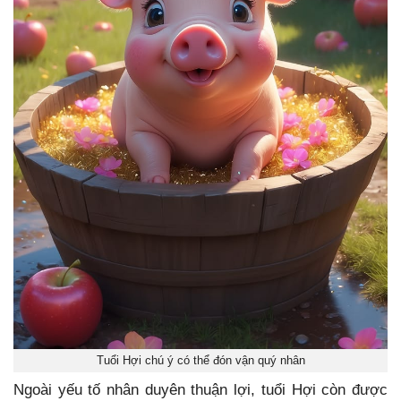
Tuổi Hợi chú ý có thể đón vận quý nhân
Ngoài yếu tố nhân duyên thuận lợi, tuổi Hợi còn được