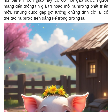
nổi bật khi con giáp này có cơ hội gặp được người
mang đến thông tin giá trị hoặc mở ra hướng phát triển
mới. Những cuộc gặp gỡ tưởng chừng tình cờ lại có
thể tạo ra bước tiến đáng kể trong tương lai.