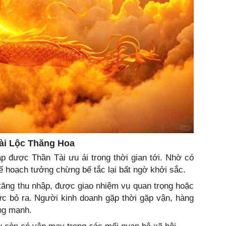
ài Lộc Thăng Hoa
p được Thần Tài ưu ái trong thời gian tới. Nhờ có
ế hoạch tưởng chừng bế tắc lại bất ngờ khởi sắc.
tăng thu nhập, được giao nhiệm vụ quan trọng hoặc
c bỏ ra. Người kinh doanh gặp thời gặp vận, hàng
ăng mạnh.