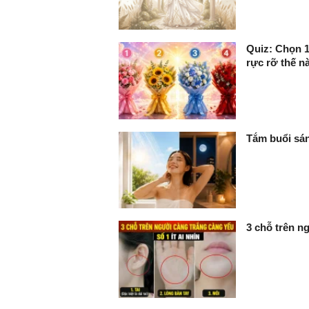
Quiz: Chọn 1
rực rỡ thế n
Tắm buổi sán
3 chỗ trên ng