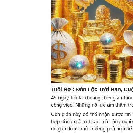
Tuổi Hợi: Đón Lộc Trời Ban, C
45 ngày tới là khoảng thời gian tu
công việc. Những nỗ lực âm thầm tron
Con giáp này có thể nhận được tin v
hợp đồng giá trị hoặc mở rộng ngu
dễ gặp được môi trường phù hợp để p