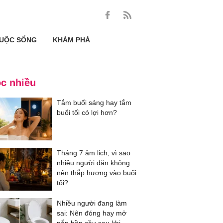
UỘC SỐNG
KHÁM PHÁ
c nhiều
Tắm buổi sáng hay tắm
buổi tối có lợi hơn?
Tháng 7 âm lịch, vì sao
nhiều người dặn không
nên thắp hương vào buổi
tối?
Nhiều người đang làm
sai: Nên đóng hay mở