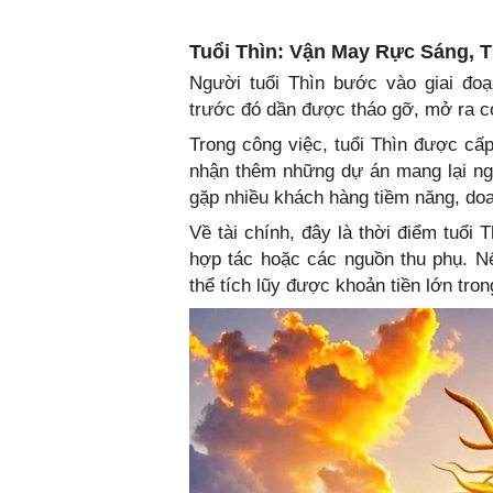
Tuổi Thìn: Vận May Rực Sáng, T
Người tuổi Thìn bước vào giai đoạ
trước đó dần được tháo gỡ, mở ra co
Trong công việc, tuổi Thìn được cấp
nhận thêm những dự án mang lại ng
gặp nhiều khách hàng tiềm năng, doa
Về tài chính, đây là thời điểm tuổi
hợp tác hoặc các nguồn thu phụ. Nế
thể tích lũy được khoản tiền lớn tron