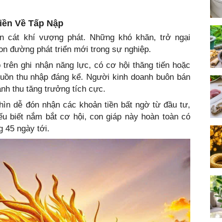
iền Về Tấp Nập
n cát khí vượng phát. Những khó khăn, trở ngại
n đường phát triển mới trong sự nghiệp.
 trên ghi nhận năng lực, có cơ hội thăng tiến hoặc
uồn thu nhập đáng kể. Người kinh doanh buôn bán
nh thu tăng trưởng tích cực.
 Thìn dễ đón nhận các khoản tiền bất ngờ từ đầu tư,
u biết nắm bắt cơ hội, con giáp này hoàn toàn có
g 45 ngày tới.