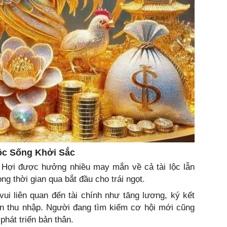
uộc Sống Khởi Sắc
ổi Hợi được hưởng nhiều may mắn về cả tài lộc lẫn
g thời gian qua bắt đầu cho trái ngọt.
ui liên quan đến tài chính như tăng lương, ký kết
ồn thu nhập. Người đang tìm kiếm cơ hội mới cũng
hát triển bản thân.