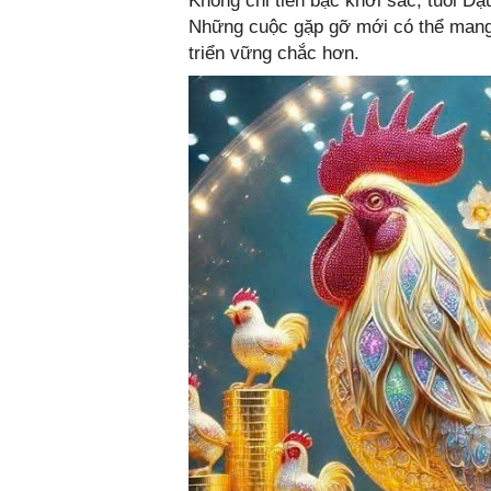
Không chỉ tiền bạc khởi sắc, tuổi D
Những cuộc gặp gỡ mới có thể mang đ
triển vững chắc hơn.