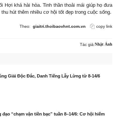
ổi Hợi khá hài hòa. Tinh thần thoải mái giúp họ đưa
 thu hút thêm nhiều cơ hội tốt đẹp trong cuộc sống.
Theo:
giaitri.thoibaovhnt.com.vn
copy link
Tác giả:
Nhật Ánh
rúng Giải Độc Đắc, Danh Tiếng Lẫy Lừng từ 8-14/6
 đạo “chạm vận tiền bạc” tuần 8–14/6: Cơ hội hiếm