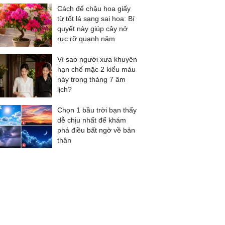
Cách để chậu hoa giấy
từ tốt lá sang sai hoa: Bí
quyết này giúp cây nở
rực rỡ quanh năm
Vì sao người xưa khuyên
hạn chế mặc 2 kiểu màu
này trong tháng 7 âm
lịch?
Chọn 1 bầu trời bạn thấy
dễ chịu nhất để khám
phá điều bất ngờ về bản
thân