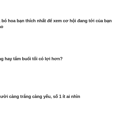
 bó hoa bạn thích nhất để xem cơ hội đang tới của bạn
ào
g hay tắm buổi tối có lợi hơn?
ười càng trắng càng yếu, số 1 ít ai nhìn