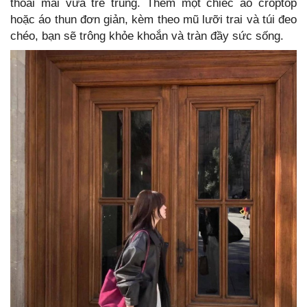
thoải mái vừa trẻ trung. Thêm một chiếc áo croptop
hoặc áo thun đơn giản, kèm theo mũ lưỡi trai và túi đeo
chéo, bạn sẽ trông khỏe khoắn và tràn đầy sức sống.