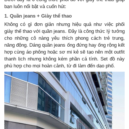
bạn luôn nổi bật và cuốn hút:
1. Quần jeans + Giày thể thao
Không có gì đơn giản nhưng hiệu quả như việc phối
giày thể thao với quần jeans. Đây là công thức lý tưởng
cho những cô nàng yêu thích phong cách trẻ trung,
năng động. Dáng quần jeans ống đứng hay ống rộng kết
hợp cùng áo phông hoặc sơ mi kẻ sẽ tạo nên một outfit
thanh lịch nhưng không kém phần cá tính. Set đồ này
phù hợp cho mọi hoàn cảnh, từ đi làm đến dạo phố.