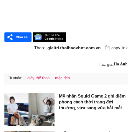
Theo:
giaitri.thoibaovhnt.com.vn
copy link
Tác giả:
Hạ Anh
giày thể thao
mặc đẹp
Từ khóa:
Mỹ nhân Squid Game 2 ghi điểm
phong cách thời trang đời
thường, vừa sang vừa bắt mắt