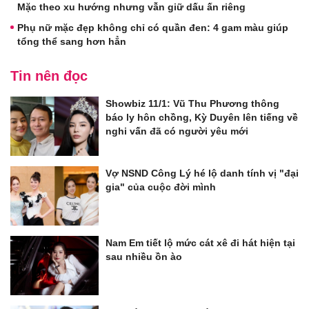
Mặc theo xu hướng nhưng vẫn giữ dấu ấn riêng
Phụ nữ mặc đẹp không chỉ có quần đen: 4 gam màu giúp
tổng thể sang hơn hẳn
Tin nên đọc
Showbiz 11/1: Vũ Thu Phương thông
báo ly hôn chồng, Kỳ Duyên lên tiếng về
nghi vấn đã có người yêu mới
Vợ NSND Công Lý hé lộ danh tính vị "đại
gia" của cuộc đời mình
Nam Em tiết lộ mức cát xê đi hát hiện tại
sau nhiều ồn ào