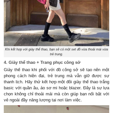
Khi kết hợp với giày thể thao, bạn sẽ có một set đồ vừa thoải mái vừa
trẻ trung.
4. Giày thể thao + Trang phục công sở
Giày thể thao khi phối với đồ công sở sẽ tạo nên một
phong cách hiện đại, trẻ trung mà vẫn giữ được sự
thanh lịch. Hãy thử kết hợp một đôi giày thể thao trắng
basic với quần âu, áo sơ mi hoặc blazer. Đây là sự lựa
chọn không chỉ thoải mái mà còn giúp bạn nổi bật với
vẻ ngoài đầy năng lượng tại nơi làm việc.