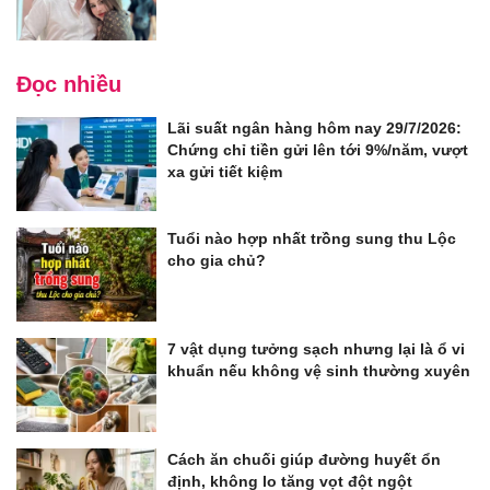
Đọc nhiều
Lãi suất ngân hàng hôm nay 29/7/2026:
Chứng chỉ tiền gửi lên tới 9%/năm, vượt
xa gửi tiết kiệm
Tuổi nào hợp nhất trồng sung thu Lộc
cho gia chủ?
7 vật dụng tưởng sạch nhưng lại là ổ vi
khuẩn nếu không vệ sinh thường xuyên
Cách ăn chuối giúp đường huyết ổn
định, không lo tăng vọt đột ngột