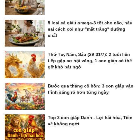
5 loại cá giàu omega-3 tốt cho não, nấu
sai cách coi như "mất trắng" dưỡng
chất
Thứ Tư, Năm, Sáu (29-31/7): 2 tuổi liên
tiếp gặp cơ hội vàng, 1 con giáp có thể
gỡ khó bất ngờ
Bước qua tháng cô hồn: 3 con giáp vận
trình sáng rõ hơn từng ngày
Top 3 con giáp Danh - Lợi hài hòa, Tiền
về không ngớt