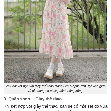
Váy dài kết hợp với giày thể thao mang đến sự pha trộn độc đáo giữa
vẻ dịu dàng và phong cách năng động.
3. Quần short + Giày thể thao
Khi kết hợp với giày thể thao, bạn sẽ có một set đồ vừa