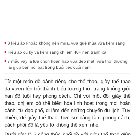
3 kiểu áo khoác không nên mua, vừa quê mùa vừa kém sang
Kiểu áo cũ kỹ và kém sang chị em 40+ nên tránh xa
7 mẫu váy là lựa chọn hoàn hảo vừa đẹp mắt, vừa thời thượng
lại giúp bạn nổi bật trong buổi tiệc cuối năm
Từ một món đồ dành riêng cho thể thao, giày thể thao
đã vươn lên trở thành biểu tượng thời trang không giới
hạn độ tuổi hay phong cách. Chỉ với một đôi giày thể
thao, chị em có thể biến hóa linh hoạt trong mọi hoàn
cảnh, từ dạo phố, đi làm đến những chuyến du lịch. Tuy
nhiên, để giày thể thao thực sự nâng tầm phong cách,
cách phối đồ là yếu tố không thể xem nhẹ.
Dưới đây là 6 công thức phối đồ với giày thể thao giúp