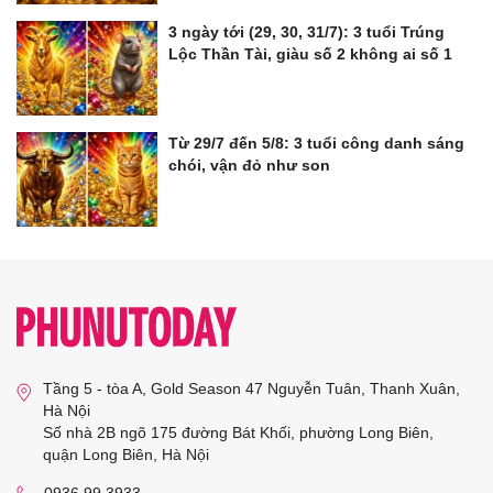
3 ngày tới (29, 30, 31/7): 3 tuổi Trúng
Lộc Thần Tài, giàu số 2 không ai số 1
Từ 29/7 đến 5/8: 3 tuổi công danh sáng
chói, vận đỏ như son
Tầng 5 - tòa A, Gold Season 47 Nguyễn Tuân, Thanh Xuân,
Hà Nội
Số nhà 2B ngõ 175 đường Bát Khối, phường Long Biên,
quận Long Biên, Hà Nội