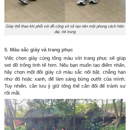
Giày thể thao khi phối với đồ công sở sẽ tạo nên một phong cách hiện
đại, trẻ trung
5. Màu sắc giày và trang phục
Việc chọn giày cùng tông màu với trang phục sẽ giúp
set đồ trông tinh tế hơn. Nếu bạn muốn tạo điểm nhấn,
hãy chọn một đôi giày có màu sắc nổi bật, chẳng hạn
như đỏ hoặc xanh, để làm sáng bừng outfit của mình.
Tuy nhiên, cần lưu ý giữ tổng thể cân đối để tránh sự
rối mắt.