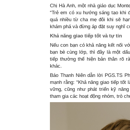
Chị Hà Anh, một nhà giáo dục Montes
“Trẻ em có xu hướng sáng tạo khi đ
quá nhiều từ cha mẹ đôi khi sẽ hạ
khám phá và đừng áp đặt suy nghĩ c
Khả năng giao tiếp tốt và tự tin
Nếu con bạn có khả năng kết nối vớ
bạn bè cùng lớp, thì đây là một dấu
tiếp thường thể hiện bản thân rõ r
khác.
Báo Thanh Niên dẫn lời PGS.TS Phạ
mạnh rằng: “Khả năng giao tiếp tốt 
vững, cũng như phát triển kỹ năng
tham gia các hoạt động nhóm, trò ch