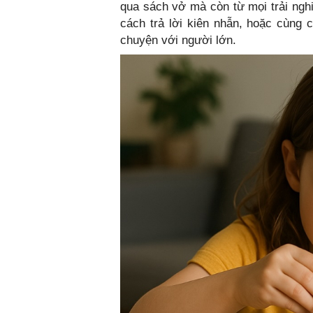
qua sách vở mà còn từ mọi trải ngh
cách trả lời kiên nhẫn, hoặc cùng c
chuyện với người lớn.