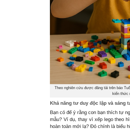
Theo nghiên cứu được đăng tải trên báo Tuổi
kiến thức 
Khả năng tư duy độc lập và sáng t
Bạn có để ý rằng con bạn thích tự ng
mẫu? Ví dụ, thay vì xếp lego theo h
hoàn toàn mới lạ? Đó chính là biểu h