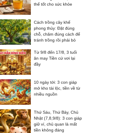
thể tốt cho sức khỏe
Cách trồng cây khế
phong thủy: Đặt đúng
chỗ, chăm đúng cách để
tránh trồng rồi phải bỏ
Từ 9/8 đến 17/8, 3 tuổi
ăn may Tiền cứ vơi lại
đầy
10 ngày tới: 3 con giáp
mở kho tài lộc, tiền về từ
nhiều nguồn
Thứ Sáu, Thứ Bảy, Chủ
Nhật (7,8,9/8): 3 con giáp
giữ ví, chủ quan là mất
tiền không đáng