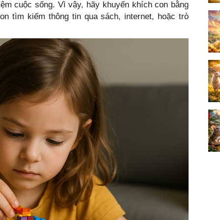
iệm cuộc sống. Vì vậy, hãy khuyến khích con bằng
on tìm kiếm thông tin qua sách, internet, hoặc trò