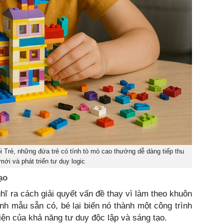
 Trẻ, những đứa trẻ có tính tò mò cao thường dễ dàng tiếp thu
mới và phát triển tư duy logic
ạo
hĩ ra cách giải quyết vấn đề thay vì làm theo khuôn
ình mẫu sẵn có, bé lại biến nó thành một công trình
iện của khả năng tư duy độc lập và sáng tạo.