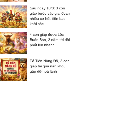
Sau ngày 10/8: 3 con
giáp bước vào giai đoạn
nhiều cơ hội, tiền bạc
khởi sắc
4 con giáp được Lộc
Buôn Bán, 2 năm tới đời
phất lên nhanh
Tổ Tiên Nâng Đỡ, 3 con
giáp tai qua nạn khỏi,
gặp dữ hoá lành