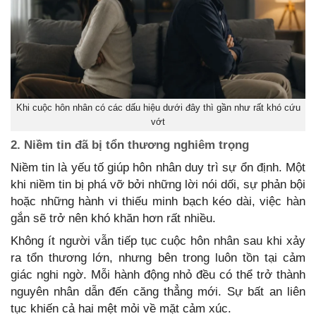
Khi cuộc hôn nhân có các dấu hiệu dưới đây thì gần như rất khó cứu
vớt
2. Niềm tin đã bị tổn thương nghiêm trọng
Niềm tin là yếu tố giúp hôn nhân duy trì sự ổn định. Một
khi niềm tin bị phá vỡ bởi những lời nói dối, sự phản bội
hoặc những hành vi thiếu minh bạch kéo dài, việc hàn
gắn sẽ trở nên khó khăn hơn rất nhiều.
Không ít người vẫn tiếp tục cuộc hôn nhân sau khi xảy
ra tổn thương lớn, nhưng bên trong luôn tồn tại cảm
giác nghi ngờ. Mỗi hành động nhỏ đều có thể trở thành
nguyên nhân dẫn đến căng thẳng mới. Sự bất an liên
tục khiến cả hai mệt mỏi về mặt cảm xúc.