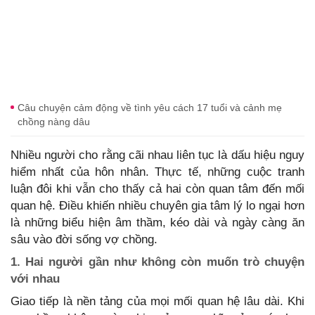
Câu chuyện cảm động về tình yêu cách 17 tuổi và cảnh mẹ
chồng nàng dâu
Nhiều người cho rằng cãi nhau liên tục là dấu hiệu nguy
hiểm nhất của hôn nhân. Thực tế, những cuộc tranh
luận đôi khi vẫn cho thấy cả hai còn quan tâm đến mối
quan hệ. Điều khiến nhiều chuyên gia tâm lý lo ngại hơn
là những biểu hiện âm thầm, kéo dài và ngày càng ăn
sâu vào đời sống vợ chồng.
1. Hai người gần như không còn muốn trò chuyện
với nhau
Giao tiếp là nền tảng của mọi mối quan hệ lâu dài. Khi