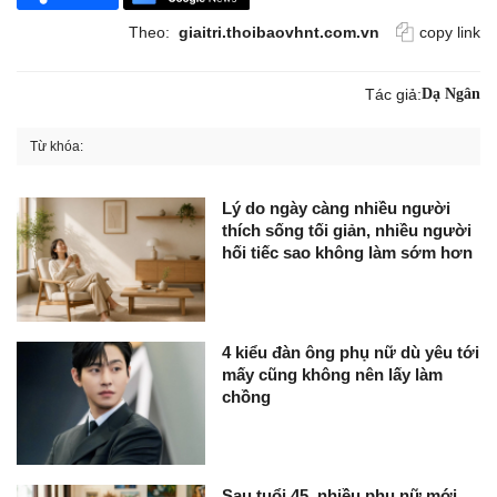
Theo:
giaitri.thoibaovhnt.com.vn
copy link
Tác giả:
Dạ Ngân
Từ khóa:
Lý do ngày càng nhiều người
thích sống tối giản, nhiều người
hối tiếc sao không làm sớm hơn
4 kiểu đàn ông phụ nữ dù yêu tới
mấy cũng không nên lấy làm
chồng
Sau tuổi 45, nhiều phụ nữ mới