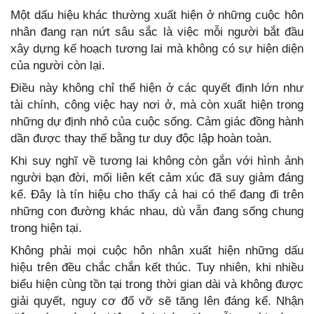
Một dấu hiệu khác thường xuất hiện ở những cuộc hôn
nhân đang rạn nứt sâu sắc là việc mỗi người bắt đầu
xây dựng kế hoạch tương lai mà không có sự hiện diện
của người còn lại.
Điều này không chỉ thể hiện ở các quyết định lớn như
tài chính, công việc hay nơi ở, mà còn xuất hiện trong
những dự định nhỏ của cuộc sống. Cảm giác đồng hành
dần được thay thế bằng tư duy độc lập hoàn toàn.
Khi suy nghĩ về tương lai không còn gắn với hình ảnh
người bạn đời, mối liên kết cảm xúc đã suy giảm đáng
kể. Đây là tín hiệu cho thấy cả hai có thể đang đi trên
những con đường khác nhau, dù vẫn đang sống chung
trong hiện tại.
Không phải mọi cuộc hôn nhân xuất hiện những dấu
hiệu trên đều chắc chắn kết thúc. Tuy nhiên, khi nhiều
biểu hiện cùng tồn tại trong thời gian dài và không được
giải quyết, nguy cơ đổ vỡ sẽ tăng lên đáng kể. Nhận