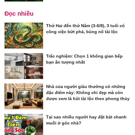
Đọc nhiều
Thứ Hai đến thứ Năm (3-6/8), 3 tuổi có
công việc bứt phá, bùng nổ tài lộc
Trắc nghiệm: Chọn 1 không gian bếp
bạn ấn tượng nhất
Nhà của người giàu thường có những
đặc điểm này: Không chỉ đẹp mà còn
được xem là hút tài lộc theo phong thủy
Tại sao nhiều người hay đặt bát chanh
muối ở góc nhà?