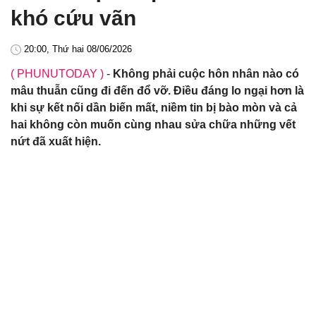
khó cứu vãn
20:00, Thứ hai 08/06/2026
( PHUNUTODAY )
-
Không phải cuộc hôn nhân nào có
mâu thuẫn cũng đi đến đổ vỡ. Điều đáng lo ngại hơn là
khi sự kết nối dần biến mất, niềm tin bị bào mòn và cả
hai không còn muốn cùng nhau sửa chữa những vết
nứt đã xuất hiện.