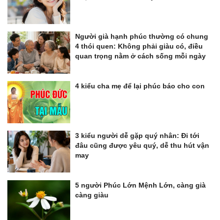
Người già hạnh phúc thường có chung
4 thói quen: Không phải giàu có, điều
quan trọng nằm ở cách sống mỗi ngày
4 kiểu cha mẹ để lại phúc báo cho con
3 kiểu người dễ gặp quý nhân: Đi tới
đâu cũng được yêu quý, dễ thu hút vận
may
5 người Phúc Lớn Mệnh Lớn, càng già
càng giàu