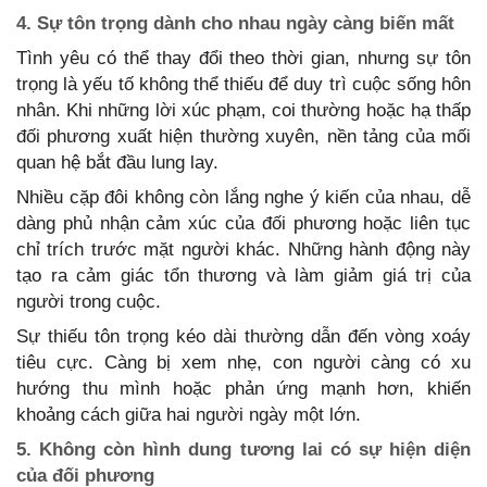
4. Sự tôn trọng dành cho nhau ngày càng biến mất
Tình yêu có thể thay đổi theo thời gian, nhưng sự tôn
trọng là yếu tố không thể thiếu để duy trì cuộc sống hôn
nhân. Khi những lời xúc phạm, coi thường hoặc hạ thấp
đối phương xuất hiện thường xuyên, nền tảng của mối
quan hệ bắt đầu lung lay.
Nhiều cặp đôi không còn lắng nghe ý kiến của nhau, dễ
dàng phủ nhận cảm xúc của đối phương hoặc liên tục
chỉ trích trước mặt người khác. Những hành động này
tạo ra cảm giác tổn thương và làm giảm giá trị của
người trong cuộc.
Sự thiếu tôn trọng kéo dài thường dẫn đến vòng xoáy
tiêu cực. Càng bị xem nhẹ, con người càng có xu
hướng thu mình hoặc phản ứng mạnh hơn, khiến
khoảng cách giữa hai người ngày một lớn.
5. Không còn hình dung tương lai có sự hiện diện
của đối phương