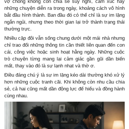
vợ chồng không còn chia sẻ suy nghĩ, cảm xúc hay
những chuyện diễn ra trong ngày, khoảng cách vô hình
bắt đầu hình thành. Ban đầu đó có thể chỉ là sự im lặng
ngắn ngủi, nhưng theo thời gian lại trở thành trạng thái
thường trực.
Nhiều cặp đôi vẫn sống chung dưới một mái nhà nhưng
chỉ trao đổi những thông tin cần thiết liên quan đến con
cái, công việc hoặc sinh hoạt hằng ngày. Những cuộc
trò chuyện từng mang lại cảm giác gần gũi dần biến
mất, thay vào đó là sự lạnh nhạt và thờ ơ.
Điều đáng chú ý là sự im lặng kéo dài thường khó xử lý
hơn những cuộc tranh cãi. Khi không còn nhu cầu chia
sẻ, cả hai cũng mất dần động lực để hiểu và đồng hành
cùng nhau.