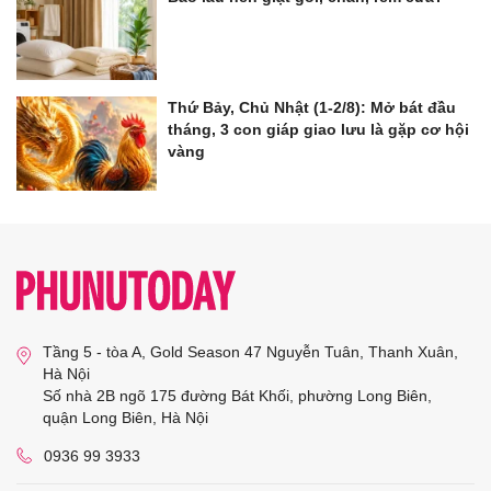
Thứ Bảy, Chủ Nhật (1-2/8): Mở bát đầu
tháng, 3 con giáp giao lưu là gặp cơ hội
vàng
Tầng 5 - tòa A, Gold Season 47 Nguyễn Tuân, Thanh Xuân,
Hà Nội
Số nhà 2B ngõ 175 đường Bát Khối, phường Long Biên,
quận Long Biên, Hà Nội
0936 99 3933