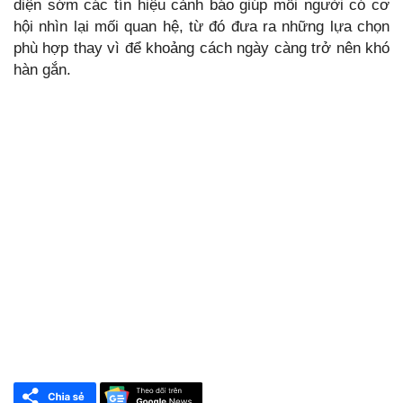
diện sớm các tín hiệu cảnh báo giúp mỗi người có cơ
hội nhìn lại mối quan hệ, từ đó đưa ra những lựa chọn
phù hợp thay vì để khoảng cách ngày càng trở nên khó
hàn gắn.