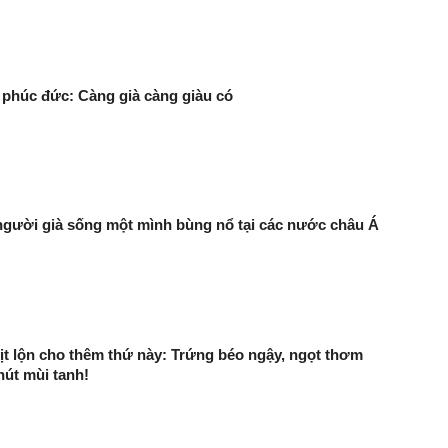
 phúc đức: Càng già càng giàu có
gười già sống một mình bùng nổ tại các nước châu Á
ịt lộn cho thêm thứ này: Trứng béo ngậy, ngọt thơm
út mùi tanh!