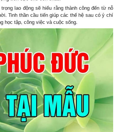
 trọng lao động sẽ hiểu rằng thành công đến từ nỗ
i. Tinh thần cầu tiến giúp các thế hệ sau có ý chí
ng học tập, công việc và cuộc sống.