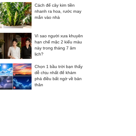
Cách để cây kim tiền
nhanh ra hoa, rước may
mắn vào nhà
Vì sao người xưa khuyên
hạn chế mặc 2 kiểu màu
này trong tháng 7 âm
lịch?
Chọn 1 bầu trời bạn thấy
dễ chịu nhất để khám
phá điều bất ngờ về bản
thân