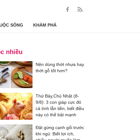
UỘC SỐNG
KHÁM PHÁ
c nhiều
Nên dùng thớt nhựa hay
thớt gỗ tốt hơn?
Thứ Bảy,Chủ Nhật (8-
9/8): 3 con giáp cực đỏ
cả tình lẫn tiền, biết điều
này có thể bật mạnh
Đặt gừng cạnh gối trước
khi ngủ: Biết lợi ích,