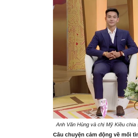
Anh Văn Hùng và chị Mỹ Kiều chia 
Câu chuyện cảm động về mối tì