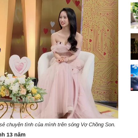
sẻ chuyện tình của mình trên sóng Vợ Chồng Son.
nh 13 năm