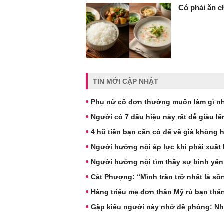
Có phải ăn c
TIN MỚI CẬP NHẬT
Phụ nữ cô đơn thường muốn làm gì nh
Người có 7 dấu hiệu này rất dễ giàu l
4 hũ tiền bạn cần có để về già không 
Người hướng nội áp lực khi phải xuất 
Người hướng nội tìm thấy sự bình yên
Cát Phượng: “Mình trăn trở nhất là s
Hàng triệu mẹ đơn thân Mỹ rủ bạn thâ
Gặp kiểu người này nhớ đề phòng: Nh