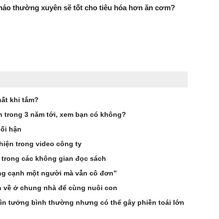
háo thường xuyên sẽ tốt cho tiêu hóa hơn ăn cơm?
ất khi tắm?
ên trong 3 năm tới, xem bạn có không?
hối hận
hiện trong video công ty
 trong các không gian đọc sách
ống cạnh một người mà vẫn cô đơn”
n về ở chung nhà để cùng nuôi con
ìn tưởng bình thường nhưng có thể gây phiền toái lớn