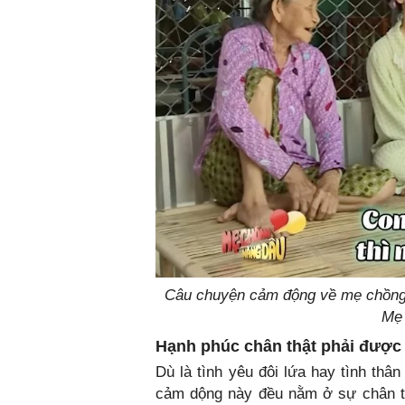
Câu chuyện cảm động về mẹ chồng 
Mẹ
Hạnh phúc chân thật phải được
Dù là tình yêu đôi lứa hay tình thâ
cảm dộng này đều nằm ở sự chân t