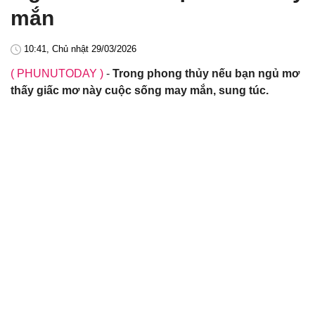
mắn
10:41, Chủ nhật 29/03/2026
( PHUNUTODAY )
-
Trong phong thủy nếu bạn ngủ mơ
thấy giấc mơ này cuộc sống may mắn, sung túc.