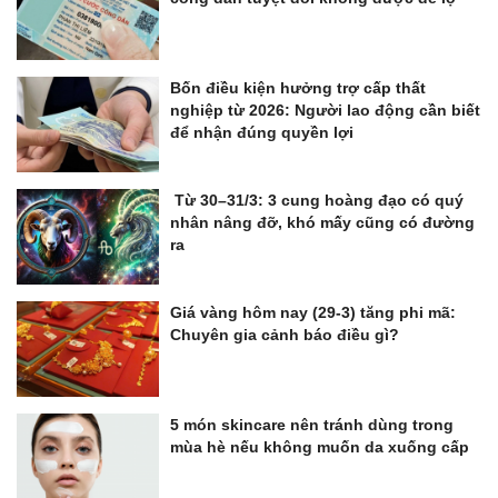
Bốn điều kiện hưởng trợ cấp thất
nghiệp từ 2026: Người lao động cần biết
để nhận đúng quyền lợi
Từ 30–31/3: 3 cung hoàng đạo có quý
nhân nâng đỡ, khó mấy cũng có đường
ra
Giá vàng hôm nay (29-3) tăng phi mã:
Chuyên gia cảnh báo điều gì?
5 món skincare nên tránh dùng trong
mùa hè nếu không muốn da xuống cấp