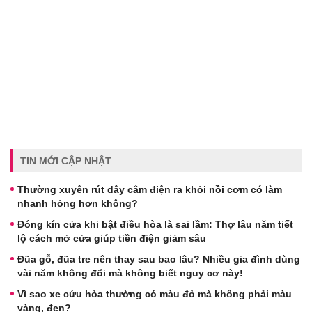
TIN MỚI CẬP NHẬT
Thường xuyên rút dây cắm điện ra khỏi nồi cơm có làm
nhanh hỏng hơn không?
Đóng kín cửa khi bật điều hòa là sai lầm: Thợ lâu năm tiết
lộ cách mở cửa giúp tiền điện giảm sâu
Đũa gỗ, đũa tre nên thay sau bao lâu? Nhiều gia đình dùng
vài năm không đổi mà không biết nguy cơ này!
Vì sao xe cứu hỏa thường có màu đỏ mà không phải màu
vàng, đen?