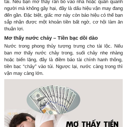
tài. Nếu bạn mơ thấy rắn bò vào nhà hoặc quấn quanh
người mà không gây hại, đây là dấu hiệu vận may đang
đến gần. Đặc biệt, giấc mơ này còn báo hiệu có thể bạn
sắp nhận được một khoản tiền bất ngờ, cơ hội làm ăn
thuận lợi.
Mơ thấy nước chảy – Tiền bạc dồi dào
Nước trong phong thủy tượng trưng cho tài lộc. Nếu
bạn mơ thấy nước chảy trong, suối chảy nhẹ nhàng
hoặc biển lặng, đây là điềm báo tài chính hanh thông,
tiền bạc “chảy” vào túi. Ngược lại, nước càng trong thì
vận may càng lớn.