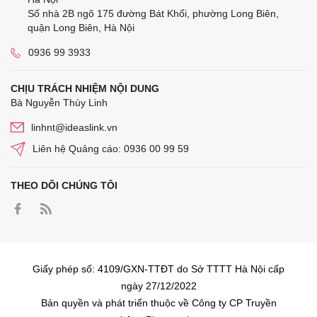
Số nhà 2B ngõ 175 đường Bát Khối, phường Long Biên,
quận Long Biên, Hà Nội
0936 99 3933
CHỊU TRÁCH NHIỆM NỘI DUNG
Bà Nguyễn Thùy Linh
linhnt@ideaslink.vn
Liên hệ Quảng cáo: 0936 00 99 59
THEO DÕI CHÚNG TÔI
Giấy phép số: 4109/GXN-TTĐT do Sở TTTT Hà Nội cấp
ngày 27/12/2022
Bản quyền và phát triển thuộc về Công ty CP Truyền