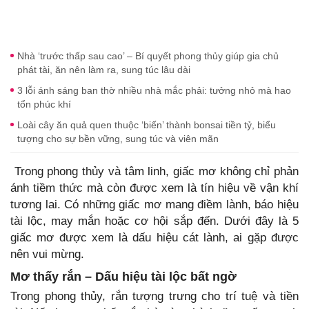
Nhà ‘trước thấp sau cao’ – Bí quyết phong thủy giúp gia chủ
phát tài, ăn nên làm ra, sung túc lâu dài
3 lỗi ánh sáng ban thờ nhiều nhà mắc phải: tưởng nhỏ mà hao
tổn phúc khí
Loài cây ăn quả quen thuộc ‘biến’ thành bonsai tiền tỷ, biểu
tượng cho sự bền vững, sung túc và viên mãn
Trong phong thủy và tâm linh, giấc mơ không chỉ phản
ánh tiềm thức mà còn được xem là tín hiệu về vận khí
tương lai. Có những giấc mơ mang điềm lành, báo hiệu
tài lộc, may mắn hoặc cơ hội sắp đến. Dưới đây là 5
giấc mơ được xem là dấu hiệu cát lành, ai gặp được
nên vui mừng.
Mơ thấy rắn – Dấu hiệu tài lộc bất ngờ
Trong phong thủy, rắn tượng trưng cho trí tuệ và tiền