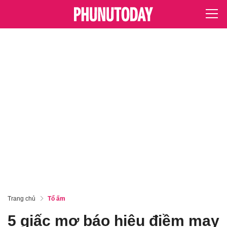
Trang chủ
Tổ ấm
5 giấc mơ báo hiệu điềm may