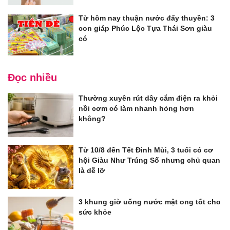
Từ hôm nay thuận nước đẩy thuyền: 3
con giáp Phúc Lộc Tựa Thái Sơn giàu
có
Đọc nhiều
Thường xuyên rút dây cắm điện ra khỏi
nồi cơm có làm nhanh hỏng hơn
không?
Từ 10/8 đến Tết Đinh Mùi, 3 tuổi có cơ
hội Giàu Như Trúng Số nhưng chủ quan
là dễ lỡ
3 khung giờ uống nước mật ong tốt cho
sức khỏe