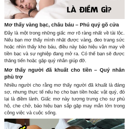
Mơ thấy vàng bạc, châu báu – Phú quý gõ cửa
Đây là một trong những giấc mơ rõ ràng nhất về tài lộc.
Nếu bạn mơ thấy mình nhặt được vàng, đeo trang sức
hoặc nhìn thấy kho báu, điều này báo hiệu vận may về
tiền bạc và sự nghiệp đang mở ra. Có thể bạn sẽ được
thăng tiến hoặc gặp quý nhân giúp đỡ.
Mơ thấy người đã khuất cho tiền – Quý nhân
phù trợ
Nhiều người cho rằng mơ thấy người đã khuất là đáng
sợ, nhưng thực tế nếu họ cho bạn tiền hoặc vật quý, đó
lại là điềm lành. Giấc mơ này tượng trưng cho sự phù
hộ, che chở, báo hiệu bạn sắp gặp may mắn lớn trong
công việc và cuộc sống.