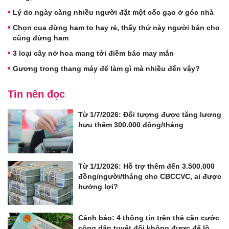
Lý do ngày càng nhiều người đặt một cốc gạo ở góc nhà
Chọn cua đừng ham to hay rẻ, thấy thứ này người bán cho
cũng đừng ham
3 loại cây nở hoa mang tới điềm báo may mắn
Gương trong thang máy để làm gì mà nhiều đến vậy?
Tin nên đọc
Từ 1/7/2026: Đối tượng được tăng lương
hưu thêm 300.000 đồng/tháng
Từ 1/1/2026: Hỗ trợ thêm đến 3.500.000
đồng/người/tháng cho CBCCVC, ai được
hưởng lợi?
Cảnh báo: 4 thông tin trên thẻ căn cước
công dân tuyệt đối không được để lộ