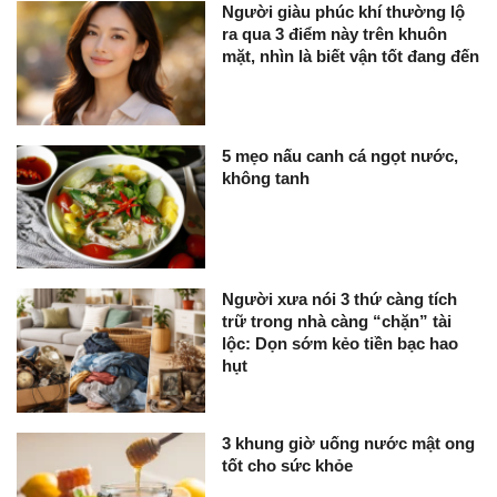
Người giàu phúc khí thường lộ
ra qua 3 điểm này trên khuôn
mặt, nhìn là biết vận tốt đang đến
5 mẹo nấu canh cá ngọt nước,
không tanh
Người xưa nói 3 thứ càng tích
trữ trong nhà càng “chặn” tài
lộc: Dọn sớm kẻo tiền bạc hao
hụt
3 khung giờ uống nước mật ong
tốt cho sức khỏe