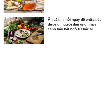
Ăn cà tím mỗi ngày để chữa tiểu
đường, người đàn ông nhận
cảnh báo bất ngờ từ bác sĩ