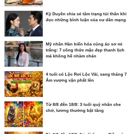
Kỳ Duyên chia sẻ tâm trạng tủi thân khi
đọc những bình luận của cư dân mạng
Mỹ nhân Hàn biến hóa cùng áo sơ mi
trắng: 7 công thức mặc đẹp thanh lịch
mà không hề nhàm chán
4 tuổi có Lộc Rơi Lộc Vãi, sang tháng 7
Âm vượng vận phất lên
Từ 8/8 đến 18/8: 3 tuổi quý nhân che
chở, lương thưởng bật tăng