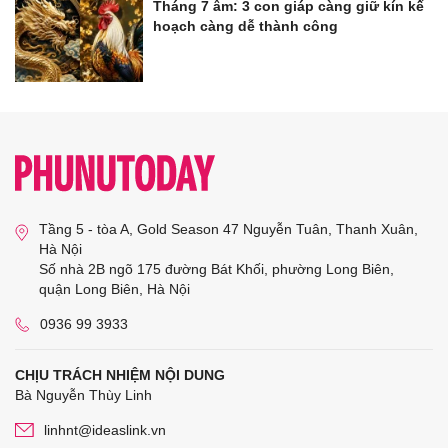
Tháng 7 âm: 3 con giáp càng giữ kín kế
hoạch càng dễ thành công
Tầng 5 - tòa A, Gold Season 47 Nguyễn Tuân, Thanh Xuân,
Hà Nội
Số nhà 2B ngõ 175 đường Bát Khối, phường Long Biên,
quận Long Biên, Hà Nội
0936 99 3933
CHỊU TRÁCH NHIỆM NỘI DUNG
Bà Nguyễn Thùy Linh
linhnt@ideaslink.vn