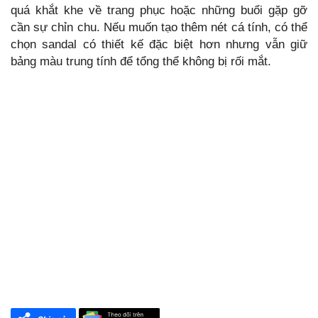
quá khắt khe về trang phục hoặc những buổi gặp gỡ
cần sự chỉn chu. Nếu muốn tạo thêm nét cá tính, có thể
chọn sandal có thiết kế đặc biệt hơn nhưng vẫn giữ
bảng màu trung tính để tổng thể không bị rối mắt.