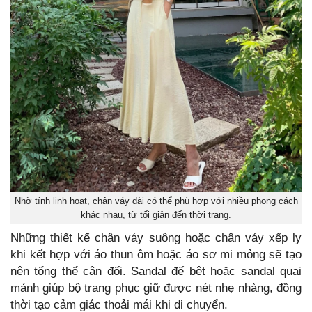
Nhờ tính linh hoạt, chân váy dài có thể phù hợp với nhiều phong cách
khác nhau, từ tối giản đến thời trang.
Những thiết kế chân váy suông hoặc chân váy xếp ly
khi kết hợp với áo thun ôm hoặc áo sơ mi mỏng sẽ tạo
nên tổng thể cân đối. Sandal đế bệt hoặc sandal quai
mảnh giúp bộ trang phục giữ được nét nhẹ nhàng, đồng
thời tạo cảm giác thoải mái khi di chuyển.