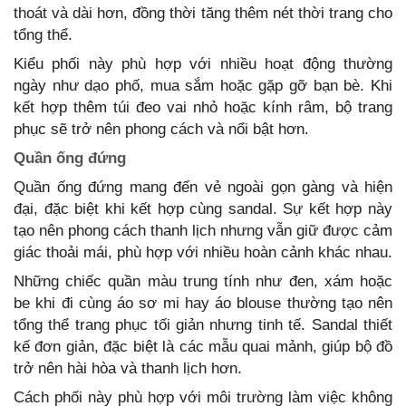
thoát và dài hơn, đồng thời tăng thêm nét thời trang cho
tổng thể.
Kiểu phối này phù hợp với nhiều hoạt động thường
ngày như dạo phố, mua sắm hoặc gặp gỡ bạn bè. Khi
kết hợp thêm túi đeo vai nhỏ hoặc kính râm, bộ trang
phục sẽ trở nên phong cách và nổi bật hơn.
Quần ống đứng
Quần ống đứng mang đến vẻ ngoài gọn gàng và hiện
đại, đặc biệt khi kết hợp cùng sandal. Sự kết hợp này
tạo nên phong cách thanh lịch nhưng vẫn giữ được cảm
giác thoải mái, phù hợp với nhiều hoàn cảnh khác nhau.
Những chiếc quần màu trung tính như đen, xám hoặc
be khi đi cùng áo sơ mi hay áo blouse thường tạo nên
tổng thể trang phục tối giản nhưng tinh tế. Sandal thiết
kế đơn giản, đặc biệt là các mẫu quai mảnh, giúp bộ đồ
trở nên hài hòa và thanh lịch hơn.
Cách phối này phù hợp với môi trường làm việc không