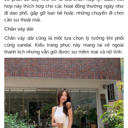
hợp này thích hợp cho các hoạt động thường ngày như
đi dạo phố, gặp gỡ bạn bè hoặc những chuyến đi chơi
cần sự thoải mái.
Chân váy dài
Chân váy dài cũng là một lựa chọn lý tưởng khi phối
cùng sandal. Kiểu trang phục này mang lại vẻ ngoài
thanh lịch nhưng vẫn giữ được sự mềm mại và nữ tính.