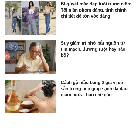
Bí quyết mặc đẹp tuổi trung niên:
Tối giản phom dáng, tinh chỉnh
chi tiết để tôn vóc dáng
Suy giảm trí nhớ bắt nguồn từ
tim mạch, đường ruột hay não
bộ?
Cách gội đầu bằng 2 gia vị có
sẵn trong bếp giúp sạch da đầu,
giảm ngứa, hạn chế gàu