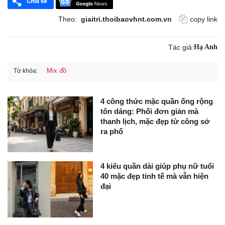
Theo:
giaitri.thoibaovhnt.com.vn
copy link
Tác giả:
Hạ Anh
Mix đồ
Từ khóa:
4 công thức mặc quần ống rộng
tôn dáng: Phối đơn giản mà
thanh lịch, mặc đẹp từ công sở
ra phố
4 kiểu quần dài giúp phụ nữ tuổi
40 mặc đẹp tinh tế mà vẫn hiện
đại