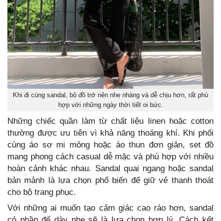
Khi đi cùng sandal, bộ đồ trở nên nhẹ nhàng và dễ chịu hơn, rất phù
hợp với những ngày thời tiết oi bức.
Những chiếc quần làm từ chất liệu linen hoặc cotton
thường được ưu tiên vì khả năng thoáng khí. Khi phối
cùng áo sơ mi mỏng hoặc áo thun đơn giản, set đồ
mang phong cách casual dễ mặc và phù hợp với nhiều
hoàn cảnh khác nhau. Sandal quai ngang hoặc sandal
bản mảnh là lựa chọn phổ biến để giữ vẻ thanh thoát
cho bộ trang phục.
Với những ai muốn tạo cảm giác cao ráo hơn, sandal
có phần đế dày nhẹ sẽ là lựa chọn hợp lý. Cách kết