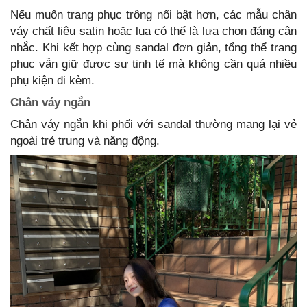
Nếu muốn trang phục trông nổi bật hơn, các mẫu chân
váy chất liệu satin hoặc lụa có thể là lựa chọn đáng cân
nhắc. Khi kết hợp cùng sandal đơn giản, tổng thể trang
phục vẫn giữ được sự tinh tế mà không cần quá nhiều
phụ kiện đi kèm.
Chân váy ngắn
Chân váy ngắn khi phối với sandal thường mang lại vẻ
ngoài trẻ trung và năng động.