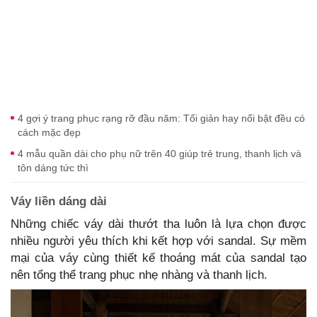
4 gợi ý trang phục rạng rỡ đầu năm: Tối giản hay nổi bật đều có
cách mặc đẹp
4 mẫu quần dài cho phụ nữ trên 40 giúp trẻ trung, thanh lịch và
tôn dáng tức thì
Váy liền dáng dài
Những chiếc váy dài thướt tha luôn là lựa chọn được
nhiều người yêu thích khi kết hợp với sandal. Sự mềm
mại của váy cùng thiết kế thoáng mát của sandal tạo
nên tổng thể trang phục nhẹ nhàng và thanh lịch.