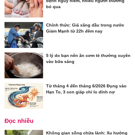
bệnh nguy hiểm, nhiều người thường
bỏ qua
Chính thức: Giá xăng dầu trong nước
Giảm Mạnh từ 22h đêm nay
5 lý do bạn nên ăn cơm tẻ thường xuyên
vào bữa sáng
Từ tháng 4 đến tháng 6/2026 Đụng vào
Hạn To, 3 con giáp chỉ lo dính nợ
Đọc nhiều
Không gian sống chữa lành: Xu hướng