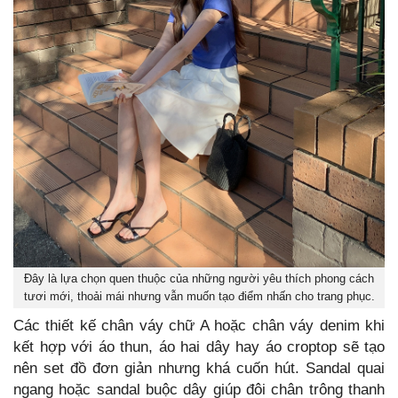
Đây là lựa chọn quen thuộc của những người yêu thích phong cách
tươi mới, thoải mái nhưng vẫn muốn tạo điểm nhấn cho trang phục.
Các thiết kế chân váy chữ A hoặc chân váy denim khi
kết hợp với áo thun, áo hai dây hay áo croptop sẽ tạo
nên set đồ đơn giản nhưng khá cuốn hút. Sandal quai
ngang hoặc sandal buộc dây giúp đôi chân trông thanh