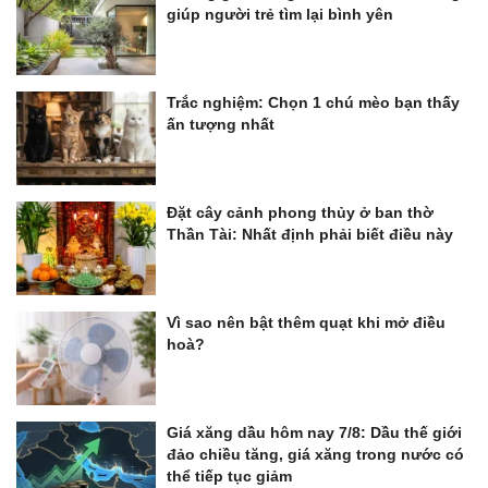
giúp người trẻ tìm lại bình yên
Trắc nghiệm: Chọn 1 chú mèo bạn thấy
ấn tượng nhất
Đặt cây cảnh phong thủy ở ban thờ
Thần Tài: Nhất định phải biết điều này
Vì sao nên bật thêm quạt khi mở điều
hoà?
Giá xăng dầu hôm nay 7/8: Dầu thế giới
đảo chiều tăng, giá xăng trong nước có
thể tiếp tục giảm