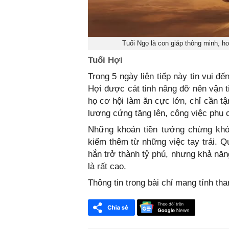
Tuổi Ngọ là con giáp thông minh, h
Tuổi Hợi
Trong 5 ngày liên tiếp này tin vui đế
Hợi được cát tinh nâng đỡ nên vận t
họ cơ hội làm ăn cực lớn, chỉ cần tậ
lương cứng tăng lên, công việc phụ 
Những khoản tiền tưởng chừng khó 
kiếm thêm từ những việc tay trái. Q
hẳn trở thành tỷ phú, nhưng khả năn
là rất cao.
Thông tin trong bài chỉ mang tính th