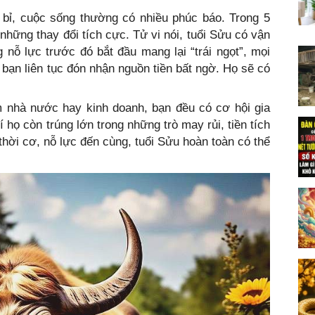
 bỉ, cuộc sống thường có nhiều phúc báo. Trong 5
những thay đổi tích cực. Tử vi nói, tuổi Sửu có vận
nỗ lực trước đó bắt đầu mang lại “trái ngọt”, mọi
p bạn liên tục đón nhận nguồn tiền bất ngờ. Họ sẽ có
m nhà nước hay kinh doanh, bạn đều có cơ hội gia
họ còn trúng lớn trong những trò may rủi, tiền tích
 thời cơ, nỗ lực đến cùng, tuổi Sửu hoàn toàn có thể