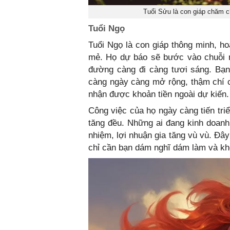
Tuổi Sửu là con giáp chăm c
Tuổi Ngọ
Tuổi Ngọ là con giáp thông minh, h
mẻ. Họ dự báo sẽ bước vào chuỗi ng
đường càng đi càng tươi sáng. Bạn
càng ngày càng mở rộng, thậm chí 
nhận được khoản tiền ngoài dự kiến.
Công việc của họ ngày càng tiến tri
tăng đều. Những ai đang kinh doanh
nhiệm, lợi nhuận gia tăng vù vù. Đây
chỉ cần bạn dám nghĩ dám làm và khô