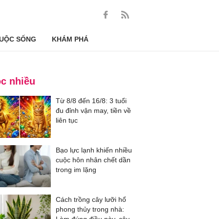
UỘC SỐNG
KHÁM PHÁ
c nhiều
Từ 8/8 đến 16/8: 3 tuổi
đu đỉnh vận may, tiền về
liên tục
Bạo lực lạnh khiến nhiều
cuộc hôn nhân chết dần
trong im lặng
Cách trồng cây lưỡi hổ
phong thủy trong nhà: