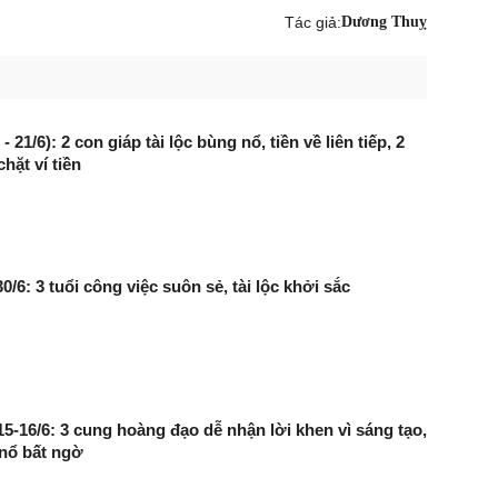
Tác giả:
Dương Thuỵ
 21/6): 2 con giáp tài lộc bùng nổ, tiền về liên tiếp, 2
chặt ví tiền
0/6: 3 tuổi công việc suôn sẻ, tài lộc khởi sắc
15-16/6: 3 cung hoàng đạo dễ nhận lời khen vì sáng tạo,
nổ bất ngờ