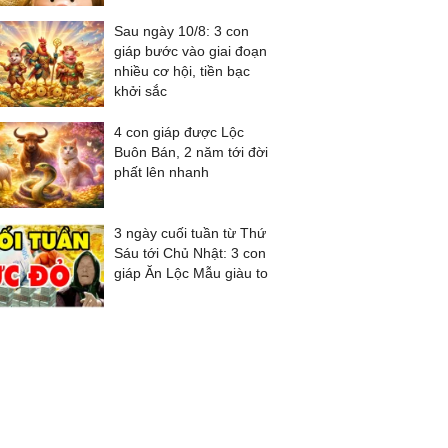
Sau ngày 10/8: 3 con
giáp bước vào giai đoạn
nhiều cơ hội, tiền bạc
khởi sắc
4 con giáp được Lộc
Buôn Bán, 2 năm tới đời
phất lên nhanh
3 ngày cuối tuần từ Thứ
Sáu tới Chủ Nhật: 3 con
giáp Ăn Lộc Mẫu giàu to