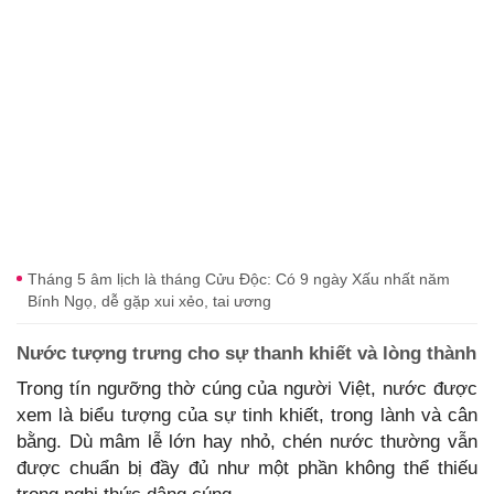
Tháng 5 âm lịch là tháng Cửu Độc: Có 9 ngày Xấu nhất năm
Bính Ngọ, dễ gặp xui xẻo, tai ương
Nước tượng trưng cho sự thanh khiết và lòng thành
Trong tín ngưỡng thờ cúng của người Việt, nước được
xem là biểu tượng của sự tinh khiết, trong lành và cân
bằng. Dù mâm lễ lớn hay nhỏ, chén nước thường vẫn
được chuẩn bị đầy đủ như một phần không thể thiếu