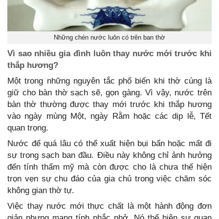
Những chén nước luôn có trên ban thờ
Vì sao nhiều gia đình luôn thay nước mới trước khi
thắp hương?
Một trong những nguyên tắc phổ biến khi thờ cúng là
giữ cho bàn thờ sạch sẽ, gọn gàng. Vì vậy, nước trên
bàn thờ thường được thay mới trước khi thắp hương
vào ngày mùng Một, ngày Rằm hoặc các dịp lễ, Tết
quan trọng.
Nước để quá lâu có thể xuất hiện bụi bẩn hoặc mất đi
sự trong sạch ban đầu. Điều này không chỉ ảnh hưởng
đến tính thẩm mỹ mà còn được cho là chưa thể hiện
trọn vẹn sự chu đáo của gia chủ trong việc chăm sóc
không gian thờ tự.
Việc thay nước mới thực chất là một hành động đơn
giản nhưng mang tính nhắc nhở. Nó thể hiện sự quan