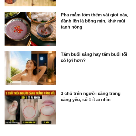
Pha mắm tôm thêm vài giọt này,
đánh lên là bông mịn, khử mùi
tanh nồng
Tắm buổi sáng hay tắm buổi tối
có lợi hơn?
3 chỗ trên người càng trắng
càng yếu, số 1 ít ai nhìn