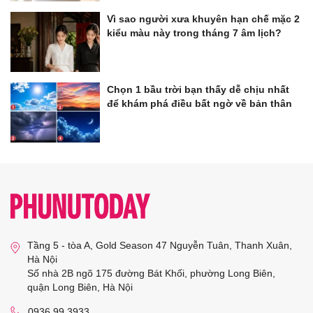
Vì sao người xưa khuyên hạn chế mặc 2
kiểu màu này trong tháng 7 âm lịch?
Chọn 1 bầu trời bạn thấy dễ chịu nhất
để khám phá điều bất ngờ về bản thân
Tầng 5 - tòa A, Gold Season 47 Nguyễn Tuân, Thanh Xuân,
Hà Nội
Số nhà 2B ngõ 175 đường Bát Khối, phường Long Biên,
quận Long Biên, Hà Nội
0936 99 3933