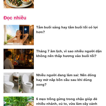
Đọc nhiều
Tắm buổi sáng hay tắm buổi tối có lợi
hơn?
Tháng 7 âm lịch, vì sao nhiều người dặn
không nên thắp hương vào buổi tối?
Nhiều người đang làm sai: Nên đóng
hay mở nắp bồn cầu sau khi dùng
xong?
6 mẹo trồng gừng trong chậu giúp đẻ
nhiều nhánh, củ to, vừa làm cây cảnh