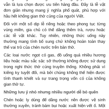
vẫn là lựa chọn được ưu tiên hàng đầu. Đây là lễ vật
đơn giản nhưng mang ý nghĩa phổ quát, phù hợp với
hầu hết không gian thờ cúng của người Việt.
Đối với một số dịp lễ riêng hoặc theo phong tục từng
vùng miền, gia chủ có thể dâng thêm trà, rượu hoặc
các lễ vật khác. Tuy nhiên, những thức uống này
thường mang tính bổ sung chứ không hoàn toàn thay
thế vai trò của chén nước trên bàn thờ.
Các loại nước ngọt có gas, đồ uống quá nhiều hương
liệu hoặc màu sắc sặc sỡ thường không được sử dụng
trong nghi thức thờ cúng truyền thống. Không phải vì
kiêng kỵ tuyệt đối, mà bởi chúng không thể hiện được
tính thanh khiết và sự trang trọng vốn có của không
gian thờ tự.
Những lưu ý nhỏ nhưng nhiều người dễ bỏ quên
Chén hoặc ly dùng để dâng nước nên được vệ sinh
thường xuyên, tránh bám bụi hoặc xuất hiện vết ố. Một