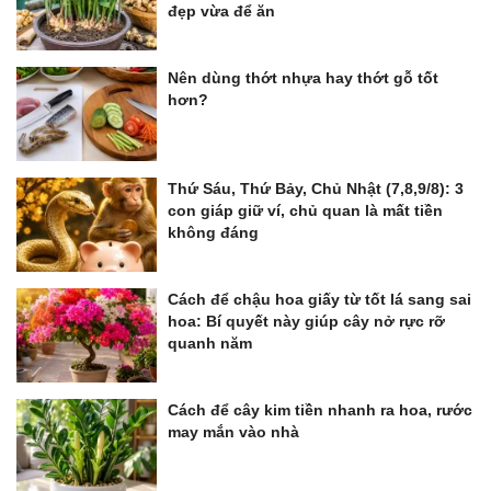
đẹp vừa để ăn
Nên dùng thớt nhựa hay thớt gỗ tốt
hơn?
Thứ Sáu, Thứ Bảy, Chủ Nhật (7,8,9/8): 3
con giáp giữ ví, chủ quan là mất tiền
không đáng
Cách để chậu hoa giấy từ tốt lá sang sai
hoa: Bí quyết này giúp cây nở rực rỡ
quanh năm
Cách để cây kim tiền nhanh ra hoa, rước
may mắn vào nhà