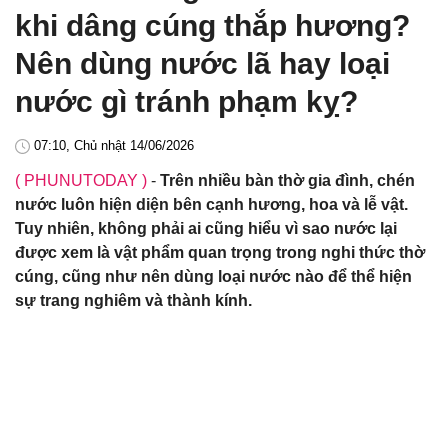
khi dâng cúng thắp hương?
Nên dùng nước lã hay loại
nước gì tránh phạm kỵ?
07:10, Chủ nhật 14/06/2026
( PHUNUTODAY )
-
Trên nhiều bàn thờ gia đình, chén
nước luôn hiện diện bên cạnh hương, hoa và lễ vật.
Tuy nhiên, không phải ai cũng hiểu vì sao nước lại
được xem là vật phẩm quan trọng trong nghi thức thờ
cúng, cũng như nên dùng loại nước nào để thể hiện
sự trang nghiêm và thành kính.