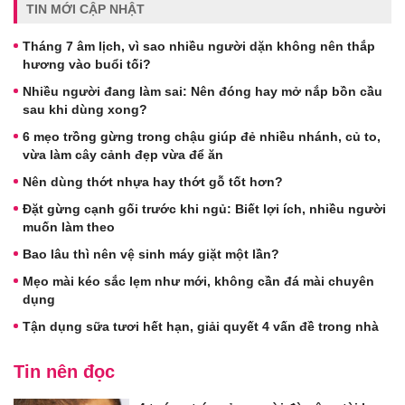
TIN MỚI CẬP NHẬT
Tháng 7 âm lịch, vì sao nhiều người dặn không nên thắp
hương vào buổi tối?
Nhiều người đang làm sai: Nên đóng hay mở nắp bồn cầu
sau khi dùng xong?
6 mẹo trồng gừng trong chậu giúp đẻ nhiều nhánh, củ to,
vừa làm cây cảnh đẹp vừa để ăn
Nên dùng thớt nhựa hay thớt gỗ tốt hơn?
Đặt gừng cạnh gối trước khi ngủ: Biết lợi ích, nhiều người
muốn làm theo
Bao lâu thì nên vệ sinh máy giặt một lần?
Mẹo mài kéo sắc lẹm như mới, không cần đá mài chuyên
dụng
Tận dụng sữa tươi hết hạn, giải quyết 4 vấn đề trong nhà
Tin nên đọc