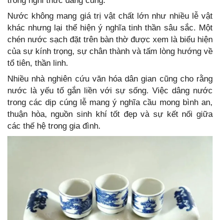
trong nghi thức dâng cúng.
Nước không mang giá trị vật chất lớn như nhiều lễ vật
khác nhưng lại thể hiện ý nghĩa tinh thần sâu sắc. Một
chén nước sạch đặt trên bàn thờ được xem là biểu hiện
của sự kính trọng, sự chân thành và tấm lòng hướng về
tổ tiên, thần linh.
Nhiều nhà nghiên cứu văn hóa dân gian cũng cho rằng
nước là yếu tố gắn liền với sự sống. Việc dâng nước
trong các dịp cúng lễ mang ý nghĩa cầu mong bình an,
thuận hòa, nguồn sinh khí tốt đẹp và sự kết nối giữa
các thế hệ trong gia đình.