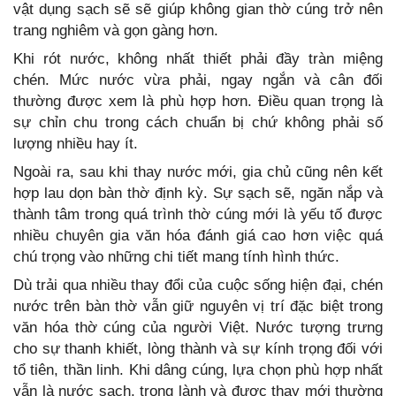
vật dụng sạch sẽ sẽ giúp không gian thờ cúng trở nên
trang nghiêm và gọn gàng hơn.
Khi rót nước, không nhất thiết phải đầy tràn miệng
chén. Mức nước vừa phải, ngay ngắn và cân đối
thường được xem là phù hợp hơn. Điều quan trọng là
sự chỉn chu trong cách chuẩn bị chứ không phải số
lượng nhiều hay ít.
Ngoài ra, sau khi thay nước mới, gia chủ cũng nên kết
hợp lau dọn bàn thờ định kỳ. Sự sạch sẽ, ngăn nắp và
thành tâm trong quá trình thờ cúng mới là yếu tố được
nhiều chuyên gia văn hóa đánh giá cao hơn việc quá
chú trọng vào những chi tiết mang tính hình thức.
Dù trải qua nhiều thay đổi của cuộc sống hiện đại, chén
nước trên bàn thờ vẫn giữ nguyên vị trí đặc biệt trong
văn hóa thờ cúng của người Việt. Nước tượng trưng
cho sự thanh khiết, lòng thành và sự kính trọng đối với
tổ tiên, thần linh. Khi dâng cúng, lựa chọn phù hợp nhất
vẫn là nước sạch, trong lành và được thay mới thường