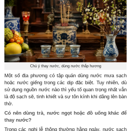
Chú ý thay nước, dùng nước thắp hương
Một số địa phương có tập quán dùng nước mưa sạch
hoặc nước giếng trong các dịp đặc biệt. Tuy nhiên, dù
sử dụng nguồn nước nào thì yếu tố quan trọng nhất vẫn
là độ sạch sẽ, tinh khiết và sự tôn kính khi dâng lên bàn
thờ.
Có nên dùng trà, nước ngọt hoặc đồ uống khác để
thay nước?
Trong các nghi lễ thông thường hằng ngày, nước sạch