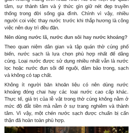
tâm, sự thành tâm và ý thức gìn giữ nét đẹp truyền
thống trong đời sống gia đình. Chính vì vậy, nhiều
người coi việc thay nước trước khi thắp hương là công
việc nên duy trì đều đặn.
Nên dùng nước lã, nước đun sôi hay nước khoáng?
Theo quan niệm dân gian và tập quán thờ cúng phổ
biến, nước sạch là lựa chọn phù hợp nhất để dâng
cúng. Loại nước được sử dụng nhiều nhất vẫn là nước
lọc hoặc nước đun sôi để nguội, đảm bảo trong, sạch
và không có tạp chất.
Không ít người băn khoăn liệu có nên dùng nước
khoáng đóng chai hay các loại nước cao cấp khác.
Thực tế, giá trị của lễ vật trong thờ cúng không nằm ở
mức độ đắt tiền mà nằm ở sự trang nghiêm và thành
tâm. Vì vậy, một chén nước sạch được chuẩn bị cẩn
thận đã hoàn toàn phù hợp.