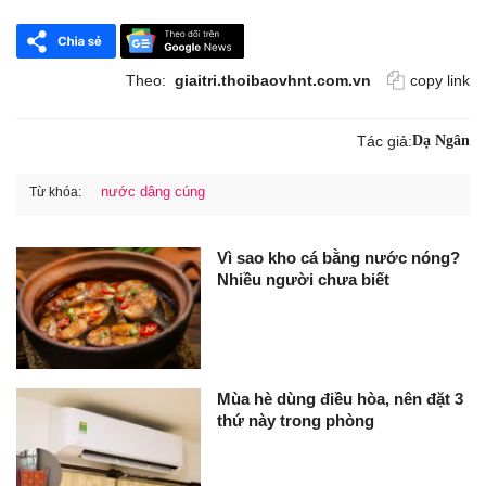
Theo:
giaitri.thoibaovhnt.com.vn
copy link
Tác giả:
Dạ Ngân
nước dâng cúng
Từ khóa:
Vì sao kho cá bằng nước nóng?
Nhiều người chưa biết
Mùa hè dùng điều hòa, nên đặt 3
thứ này trong phòng