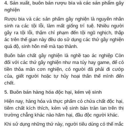
4. Sản xuất, buôn bán rượu bia và các sản phẩm gây
nghiện
Rượu bia và các sản phẩm gây nghiện là nguyên nhân
sinh ra các tội lỗi, làm mất giống trí tuệ. Nhiều người
gây ra tội lỗi, thậm chí phạm đến tội ngũ nghịch, thập
ác trên thế gian này đều do sử dụng các thứ gây nghiện
quá độ, sinh hôn mê mà tạo thành.
Buôn bán chất gây nghiện là nghề tạo ác nghiệp Còn
đối với các thứ gây nghiện như ma túy hay game, để có
tiền thỏa mãn cơn nghiện, có người đã phải đi cướp
của, giết người hoặc tự hủy hoại thân thể mình đến
chết.
5. Buôn bán hàng hóa độc hại, kém vệ sinh
Hiện nay, hàng hóa và thực phẩm có chứa chất độc hại,
tiêm chất kích thích, kém vệ sinh bán tràn lan trên thị
trường chẳng khác nào hãm hại, đầu độc người khác.
Khi sử dụng những thứ này, người tiêu dùng có thể mắc