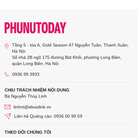
Tầng 5 - tòa A, Gold Season 47 Nguyễn Tuân, Thanh Xuân,
Hà Nội
Số nhà 2B ngõ 175 đường Bát Khối, phường Long Biên,
quận Long Biên, Hà Nội
0936 99 3933
CHỊU TRÁCH NHIỆM NỘI DUNG
Bà Nguyễn Thùy Linh
linhnt@ideaslink.vn
Liên hệ Quảng cáo: 0936 00 99 59
THEO DÕI CHÚNG TÔI