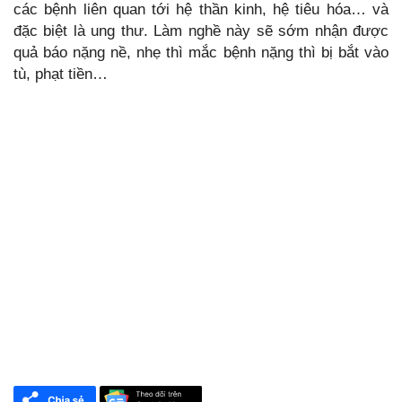
các bệnh liên quan tới hệ thần kinh, hệ tiêu hóa… và
đặc biệt là ung thư. Làm nghề này sẽ sớm nhận được
quả báo nặng nề, nhẹ thì mắc bệnh nặng thì bị bắt vào
tù, phạt tiền…