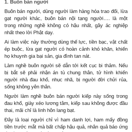
1. Buôn bán người
Buôn bán người, dùng người làm hàng hóa trao đổi, lừa
gạt người khác, buôn bán nội tạng người…. là một
trong những nghề không có hậu nhất, gây ác nghiệp
nhất theo lời Phật dạy.
Ai làm việc này thường dùng thế lực, tiền bạc, vật chất
ép buộc, lừa gạt người có hoàn cảnh khó khăn, khiến
họ khuynh gia bại sản, gia đình tan nát.
Làm nghề buôn người sẽ dẫn tới kết cục bi thảm. Nếu
bị bắt sẽ phải nhận án tù chung thân, tử hình khiến
người nhà đau khổ, nhục nhã, bị người đời chửi rủa,
sống không yên thân.
Người làm nghề buôn bán người kiếp này sống trong
đau khổ, giày xéo lương tâm, kiếp sau không được đầu
thai, mãi chỉ là linh hôn lang bạt.
Đây là loại người chỉ vì ham danh lợi, ham mấy đồng
tiền trước mắt mà bất chấp hậu quả, nhân quả báo ứng