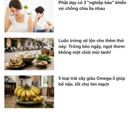
Phật dạy có 3 "nghiệp báo" khiến
vợ chồng chia lìa nhau
Luộc trứng vịt lộn cho thêm thứ
này: Trứng béo ngậy, ngọt thơm
không một chút mùi tanh!
5 loại trái cây giàu Omega-3 giúp
bổ não, tốt cho tim mạch