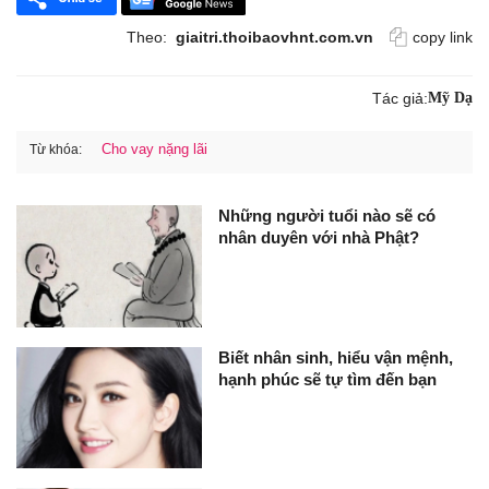
Theo:
giaitri.thoibaovhnt.com.vn
copy link
Tác giả:
Mỹ Dạ
Cho vay nặng lãi
Từ khóa:
Những người tuổi nào sẽ có
nhân duyên với nhà Phật?
Biết nhân sinh, hiểu vận mệnh,
hạnh phúc sẽ tự tìm đến bạn