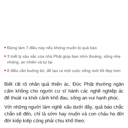
Đừng làm 7 điều này nếu không muốn bị quả báo
3 triết lý sâu sắc của nhà Phật giúp bạn nhìn thoáng, sống nhẹ
nhàng, an nhiên và tự tại
8 điều cần buông bỏ, để tạo ra một cuộc sống mới tốt đẹp hơn
Biết rất rõ nhân quả thiện ác, Đức Phật thường ngăn
cấm không cho người cư sĩ hành các nghề nghiệp ác
để thoát ra khỏi cảnh khổ đau, sống an vui hạnh phúc.
Với những người làm nghề xấu dưới đây, quả báo chắc
chắn sẽ đến, chỉ là sớm hay muộn và con cháu họ đời
đời kiếp kiếp cũng phải chịu khổ theo: