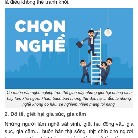
là điều không thể tránh khỏi.
Có muôn vàn nghề nghiệp trên thế gian này nhưng giết hại chúng sinh
hay làm khổ người khác, buôn bán những thứ độc hại… đều là những
nghề không có hậu, sẽ nghiễm nhiên mang tội nặng.
2. Đồ tể, giết hại gia súc, gia cầm
Những người làm nghề sát sinh, giết hại động vật, gia
súc, gia cầm… buôn bán thịt sống, thịt chín cho người