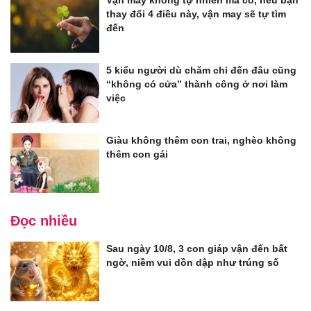
thay đổi 4 điều này, vận may sẽ tự tìm
đến
5 kiểu người dù chăm chỉ đến đâu cũng
“không có cửa” thành công ở nơi làm
việc
Giàu không thêm con trai, nghèo không
thêm con gái
Đọc nhiều
Sau ngày 10/8, 3 con giáp vận đến bất
ngờ, niềm vui dồn dập như trúng số