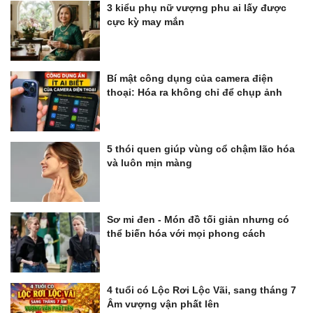
3 kiểu phụ nữ vượng phu ai lấy được
cực kỳ may mắn
Bí mật công dụng của camera điện
thoại: Hóa ra không chỉ để chụp ảnh
5 thói quen giúp vùng cổ chậm lão hóa
và luôn mịn màng
Sơ mi đen - Món đồ tối giản nhưng có
thể biến hóa với mọi phong cách
4 tuổi có Lộc Rơi Lộc Vãi, sang tháng 7
Âm vượng vận phất lên