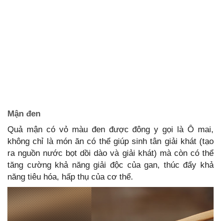
Mận đen
Quả mận có vỏ màu đen được đông y gọi là Ô mai,
không chỉ là món ăn có thể giúp sinh tân giải khát (tạo
ra nguồn nước bọt dồi dào và giải khát) mà còn có thể
tăng cường khả năng giải độc của gan, thúc đẩy khả
năng tiêu hóa, hấp thụ của cơ thể.