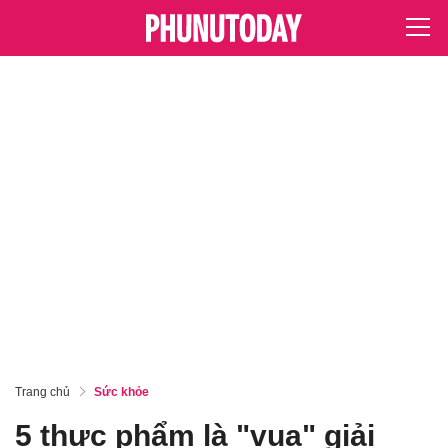
Trang chủ
Sức khỏe
5 thực phẩm là "vua" giải