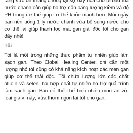
tăng sức đề kháng chống lại sự oxy hóa cho tế bào mà
nước chanh còn giúp hỗ trợ cân bằng lượng kiềm và độ
PH trong cơ thể giúp cơ thể khỏe mạnh hơn. Mỗi ngày
bạn nên uống 1 ly nước chanh vừa bổ sung nước cho
cơ thể lại giúp thanh lọc mát gan giải độc tốt cho gan
đấy nhé!
Tỏi
Tỏi là một trong những thực phẩm tự nhiên giúp làm
sạch gan. Theo Clobal Healing Center, chỉ cần một
lượng nhỏ tỏi cũng có khả năng kích hoạt các men gan
giúp cơ thể thải độc. Tỏi chứa lượng lớn các chất
allicin và selen, hai hợp chất tự nhiên hỗ trợ quá trình
làm sạch gan. Bạn có thể chế biến nhiều món ăn với
loại gia vị này, vừa thơm ngon lại tốt cho gan.