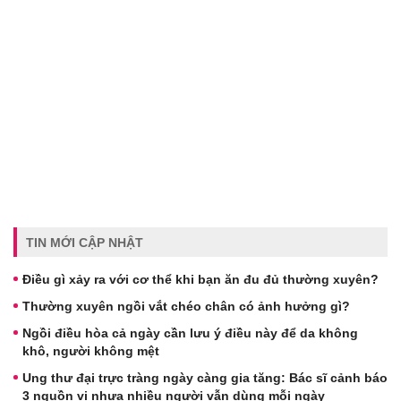
TIN MỚI CẬP NHẬT
Điều gì xảy ra với cơ thể khi bạn ăn đu đủ thường xuyên?
Thường xuyên ngồi vắt chéo chân có ảnh hưởng gì?
Ngồi điều hòa cả ngày cần lưu ý điều này để da không
khô, người không mệt
Ung thư đại trực tràng ngày càng gia tăng: Bác sĩ cảnh báo
3 nguồn vi nhựa nhiều người vẫn dùng mỗi ngày