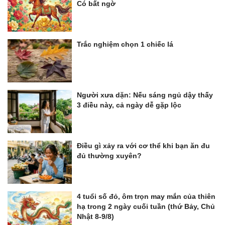
Có bất ngờ
Trắc nghiệm chọn 1 chiếc lá
Người xưa dặn: Nếu sáng ngủ dậy thấy
3 điều này, cả ngày dễ gặp lộc
Điều gì xảy ra với cơ thể khi bạn ăn đu
đủ thường xuyên?
4 tuổi số đỏ, ôm trọn may mắn của thiên
hạ trong 2 ngày cuối tuần (thứ Bảy, Chủ
Nhật 8-9/8)