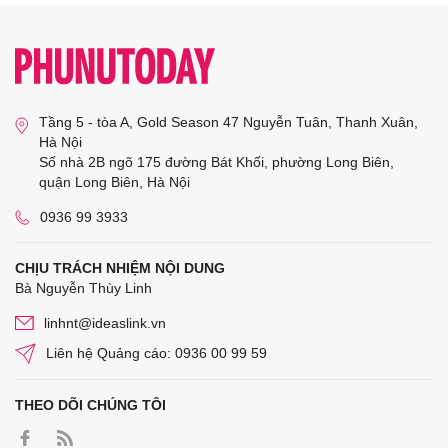
Tầng 5 - tòa A, Gold Season 47 Nguyễn Tuân, Thanh Xuân,
Hà Nội
Số nhà 2B ngõ 175 đường Bát Khối, phường Long Biên,
quận Long Biên, Hà Nội
0936 99 3933
CHỊU TRÁCH NHIỆM NỘI DUNG
Bà Nguyễn Thùy Linh
linhnt@ideaslink.vn
Liên hệ Quảng cáo: 0936 00 99 59
THEO DÕI CHÚNG TÔI