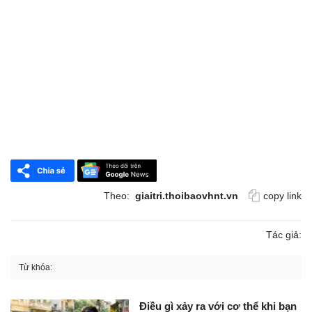
Theo:
giaitri.thoibaovhnt.vn
copy link
Tác giả:
Từ khóa:
Điều gì xảy ra với cơ thể khi bạn