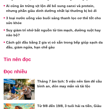
Ai cũng ăn trứng vịt lộn để bổ sung canxi và protein,
nhưng phần giàu dinh dưỡng nhất lại thường bị bỏ đi
3 loại nước uống vào buổi sáng thanh lọc cơ thể tốt cho
sức khỏe
Suy giảm trí nhớ bắt nguồn từ tim mạch, đường ruột hay
não bộ?
Cách gội đầu bằng 2 gia vị có sẵn trong bếp giúp sạch da
đầu, giảm ngứa, hạn chế gàu
Tin nên đọc
Đọc nhiều
Tháng 7 âm lịch: 5 việc nên làm để cầu
bình an, đón may mắn và tài lộc
Từ 9/8 đến 19/8, 3 tuổi hái ra tiền, Giàu