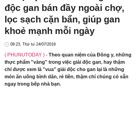
độc gan bán đầy ngoài chợ,
lọc sạch cặn bẩn, giúp gan
khoẻ mạnh mỗi ngày
09:23, Thứ tư 24/07/2019
( PHUNUTODAY )
-
Theo quan niệm của Đông y, những
thực phẩm "vàng" trong việc giải độc gan, hay thậm
chí được xem là "vua" giải độc cho gan lại là những
món ăn uống bình dân, rẻ tiền, thậm chí chúng có sẵn
ngay trong bếp nhà bạn.