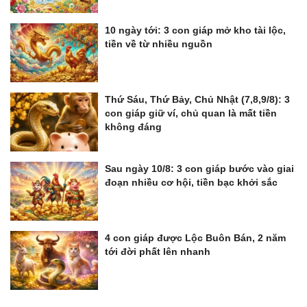
10 ngày tới: 3 con giáp mở kho tài lộc,
tiền về từ nhiều nguồn
Thứ Sáu, Thứ Bảy, Chủ Nhật (7,8,9/8): 3
con giáp giữ ví, chủ quan là mất tiền
không đáng
Sau ngày 10/8: 3 con giáp bước vào giai
đoạn nhiều cơ hội, tiền bạc khởi sắc
4 con giáp được Lộc Buôn Bán, 2 năm
tới đời phất lên nhanh