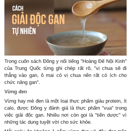
Trong cuốn sách Đông y nổi tiếng "Hoàng Đế Nội Kinh"
của Trung Quốc từng ghi chép rất rõ, "vị chua sẽ đi
thẳng vào gan, ô mai có vị chua nên rất có ích cho
chức năng gan".
Vừng đen
Vừng hay mè đen là một loại thực phẩm giàu protein, ít
calo, được Đông y đánh giá là thực phẩm "vua" trong
việc giải độc gan. Nhiều nơi còn gọi là "tiên dược" vì
những tác dụng tuyệt vời cho sức khỏe.