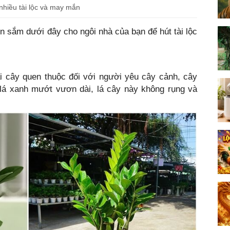
 nhiều tài lộc và may mắn
 sắm dưới đây cho ngôi nhà của bạn để hút tài lộc
ại cây quen thuộc đối với người yêu cây cảnh, cây
 lá xanh mướt vươn dài, lá cây này không rụng và