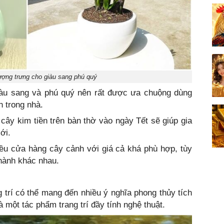
ượng trưng cho giàu sang phú quý
iàu sang và phú quý nên rất được ưa chuộng dùng
h trong nhà.
cây kim tiền trên bàn thờ vào ngày Tết sẽ giúp gia
ới.
iều cửa hàng cây cảnh với giá cả khá phù hợp, tùy
hành khác nhau.
 trí có thể mang đến nhiều ý nghĩa phong thủy tích
à một tác phẩm trang trí đầy tính nghệ thuật.