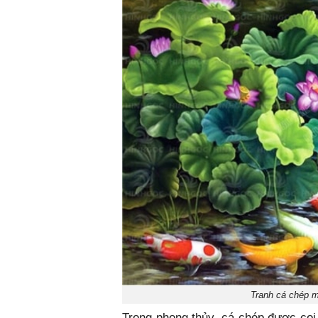
Tranh cá chép 
Trong phong thủy, cá chép được coi l