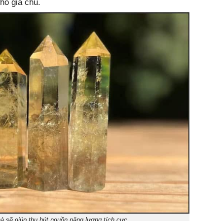
cho gia chủ.
hà sẽ giúp thu hút nguồn năng lượng tích cực