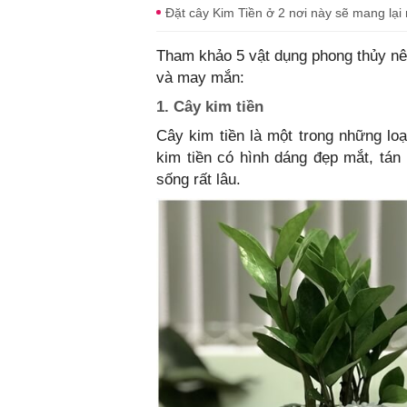
Đặt cây Kim Tiền ở 2 nơi này sẽ mang lại
Tham khảo 5 vật dụng phong thủy nên
và may mắn:
1. Cây kim tiền
Cây kim tiền là một trong những lo
kim tiền có hình dáng đẹp mắt, tán
sống rất lâu.