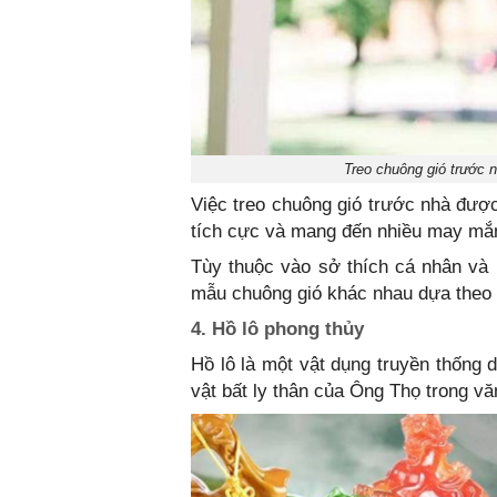
Treo chuông gió trước n
Việc treo chuông gió trước nhà đượ
tích cực và mang đến nhiều may mắn
Tùy thuộc vào sở thích cá nhân và 
mẫu chuông gió khác nhau dựa theo 
4. Hồ lô phong thủy
Hồ lô là một vật dụng truyền thốn
vật bất ly thân của Ông Thọ trong v