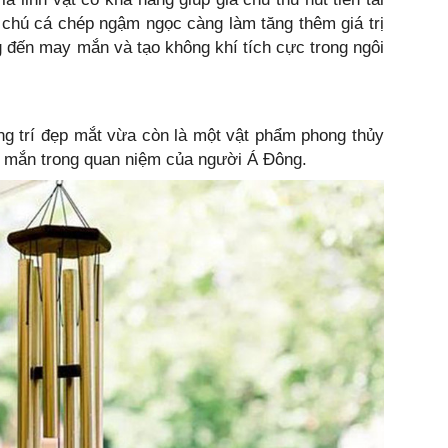
chú cá chép ngậm ngọc càng làm tăng thêm giá trị
 đến may mắn và tạo không khí tích cực trong ngôi
ng trí đẹp mắt vừa còn là một vật phẩm phong thủy
 mắn trong quan niệm của người Á Đông.