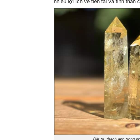
nhiều lợi ích về tiền tài và tinh thần 
Đặt trụ thạch anh trong n