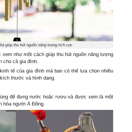
hà giúp thu hút nguồn năng lượng tích cực
c xem như một cách giúp thu hút nguồn năng lượng
 cho cả gia đình.
kinh tế của gia đình mà bạn có thể lựa chọn nhiều
kích thước và hình dạng.
g dùng để đựng nước hoặc rượu và được xem là một
ăn hóa người Á Đông.