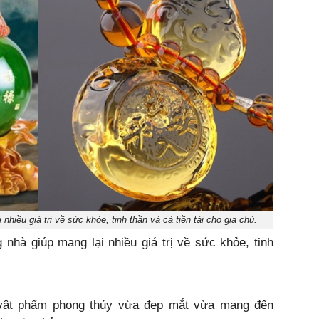
nhiều giá trị về sức khỏe, tinh thần và cả tiền tài cho gia chủ.
g nhà giúp mang lại nhiều giá trị về sức khỏe, tinh
 vật phẩm phong thủy vừa đẹp mắt vừa mang đến