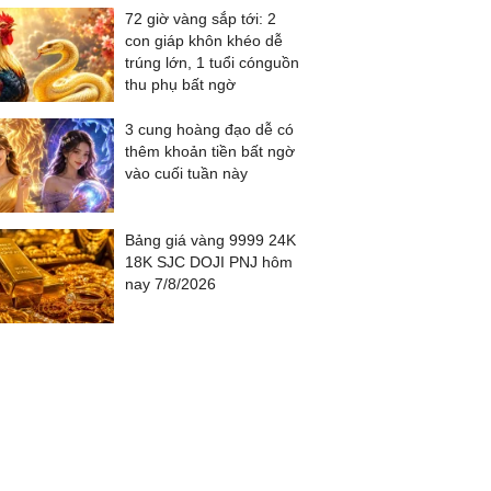
72 giờ vàng sắp tới: 2
con giáp khôn khéo dễ
trúng lớn, 1 tuổi cónguồn
thu phụ bất ngờ
3 cung hoàng đạo dễ có
thêm khoản tiền bất ngờ
vào cuối tuần này
Bảng giá vàng 9999 24K
18K SJC DOJI PNJ hôm
nay 7/8/2026