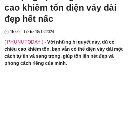
cao khiêm tốn diện váy dài
đẹp hết nấc
15:00, Thứ tư 18/12/2024
( PHUNUTODAY )
-
Với những bí quyết này, dù có
chiều cao khiêm tốn, bạn vẫn có thể diện váy dài một
cách tự tin và sang trọng, giúp tôn lên nét đẹp và
phong cách riêng của mình.