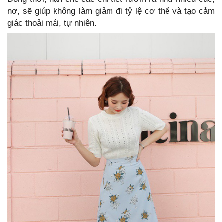
nơ, sẽ giúp không làm giảm đi tỷ lệ cơ thể và tạo cảm
giác thoải mái, tự nhiên.