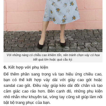
Với những nàng có chiều cao khiêm tốn, nên tránh chọn váy có họa
tiết quá lớn hoặc quá cầu kỳ.
6.
Kết hợp với phụ kiện
Để thêm phần sang trọng và tạo hiệu ứng chiều cao,
bạn có thể kết hợp váy dài với giày cao gót hoặc
sandal cao gót. Điều này giúp kéo dài đôi chân và tạo
cảm giác cao ráo hơn. Bên cạnh đó, những phụ kiện
nhỏ nhắn như khuyên tai, vòng tay cũng sẽ giúp làm nổi
bật bộ trang phục của bạn.