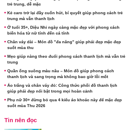
trẻ trung, dễ mặc
Kẻ caro trở lại đầy cuốn hút, bí quyết giúp phong cách trẻ
trung mà vẫn thanh lịch
Ở tuổi 35+, Diệu Nhi ngày càng mặc đẹp với phong cách
biến hóa từ nữ tính đến cá tính
Chân váy dài – Món đồ "đa năng" giúp phái đẹp mặc đẹp
suốt mùa thu
Mẹo giúp nàng theo đuổi phong cách thanh lịch mà vẫn trẻ
trung
Quần ống suông màu nâu – Món đồ giúp phong cách
thanh lịch và sang trọng mà không bao giờ lỗi mốt
Áo trắng và chân váy đỏ: Công thức phối đồ thanh lịch
giúp phái đẹp nổi bật trong mọi hoàn cảnh
Phụ nữ 30+ đừng bỏ qua 4 kiểu áo khoác này để mặc đẹp
suốt mùa Thu 2026
Tin nên đọc