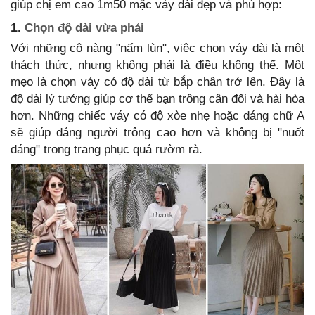
giúp chị em cao 1m50 mặc váy dài đẹp và phù hợp:
1.
Chọn độ dài vừa phải
Với những cô nàng "nấm lùn", việc chọn váy dài là một
thách thức, nhưng không phải là điều không thể. Một
mẹo là chọn váy có độ dài từ bắp chân trở lên. Đây là
độ dài lý tưởng giúp cơ thể bạn trông cân đối và hài hòa
hơn. Những chiếc váy có độ xòe nhẹ hoặc dáng chữ A
sẽ giúp dáng người trông cao hơn và không bị "nuốt
dáng" trong trang phục quá rườm rà.