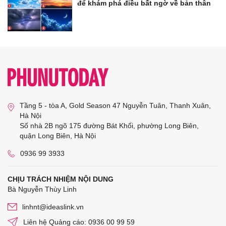
để khám phá điều bất ngờ về bản thân
Tầng 5 - tòa A, Gold Season 47 Nguyễn Tuân, Thanh Xuân,
Hà Nội
Số nhà 2B ngõ 175 đường Bát Khối, phường Long Biên,
quận Long Biên, Hà Nội
0936 99 3933
CHỊU TRÁCH NHIỆM NỘI DUNG
Bà Nguyễn Thùy Linh
linhnt@ideaslink.vn
Liên hệ Quảng cáo: 0936 00 99 59