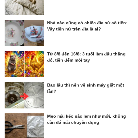
Nhà nào cũng có chiếc đĩa sứ cô tiên:
Vậy tiên nữ trên đĩa là ai?
Từ 8/8 đến 16/8: 3 tuổi làm đâu thắng
đó, tiền đếm mỏi tay
Bao lâu thì nên vệ sinh máy giặt một
lần?
Mẹo mài kéo sắc lẹm như mới, không
cần đá mài chuyên dụng