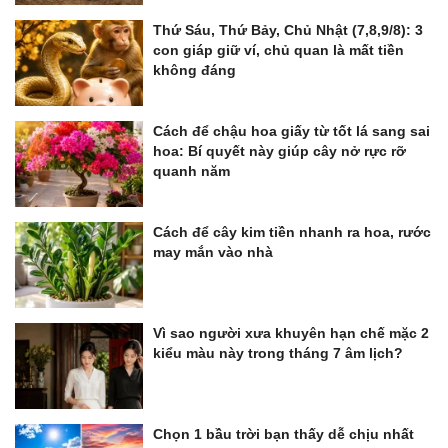
Thứ Sáu, Thứ Bảy, Chủ Nhật (7,8,9/8): 3
con giáp giữ ví, chủ quan là mất tiền
không đáng
Cách để chậu hoa giấy từ tốt lá sang sai
hoa: Bí quyết này giúp cây nở rực rỡ
quanh năm
Cách để cây kim tiền nhanh ra hoa, rước
may mắn vào nhà
Vì sao người xưa khuyên hạn chế mặc 2
kiểu màu này trong tháng 7 âm lịch?
Chọn 1 bầu trời bạn thấy dễ chịu nhất