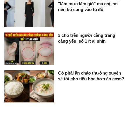
"làm mưa làm gió" mà chị em
nên bổ sung vào tủ đồ
3 chỗ trên người càng trắng
càng yếu, số 1 ít ai nhìn
Có phải ăn cháo thường xuyên
sẽ tốt cho tiêu hóa hơn ăn cơm?