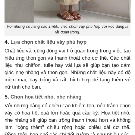
Với những cô nàng cao 1m50, việc chọn váy phù hợp với vóc dáng là
rất quan trọng.
4.
Lựa chọn chất liệu váy phù hợp
Chất liệu vải cũng đóng vai trò quan trọng trong việc tạo
hiệu ứng thon gọn và thanh thoát cho cơ thể. Các chất
liệu như chiffon, tulle hay vải lụa sẽ giúp bạn tạo cảm
giác nhẹ nhàng và thon gọn. Những chất liệu này có độ
mềm mại, bay bổng và rất thích hợp để tăng thêm vẻ
nữ tính cho bạn.
5.
Chọn họa tiết nhỏ, nhẹ nhàng
Với những nàng có chiều cao khiêm tốn, nên tránh chọn
váy có họa tiết quá lớn hoặc quá cầu kỳ. Họa tiết nhỏ,
nhẹ nhàng sẽ giúp bạn trông thanh thoát hơn và không
làm "cộng thêm" chiều rộng hoặc chiều dài cơ thể.
Đồng thời, hạn chế các chi tiết rườm rà như nhiều cúc,