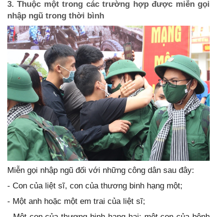
3. Thuộc một trong các trường hợp được miễn gọi
nhập ngũ trong thời bình
Miễn gọi nhập ngũ đối với những công dân sau đây:
- Con của liệt sĩ, con của thương binh hạng một;
- Một anh hoặc một em trai của liệt sĩ;
- Một con của thương binh hạng hai; một con của bệnh