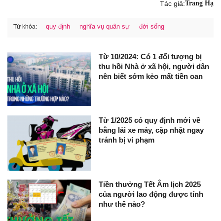
Tác giả:
Trang Hạ
quy định
nghĩa vụ quân sự
đời sống
Từ khóa:
Từ 10/2024: Có 1 đối tượng bị
thu hồi Nhà ở xã hội, người dân
nên biết sớm kẻo mất tiền oan
Từ 1/2025 có quy định mới về
bằng lái xe máy, cập nhật ngay
tránh bị vi phạm
Tiền thưởng Tết Âm lịch 2025
của người lao động được tính
như thế nào?