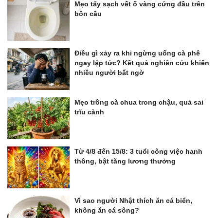
Mẹo tẩy sạch vết ố vàng cứng đầu trên
bồn cầu
Điều gì xảy ra khi ngừng uống cà phê
ngay lập tức? Kết quả nghiên cứu khiến
nhiều người bất ngờ
Mẹo trồng cà chua trong chậu, quả sai
trĩu cành
Từ 4/8 đến 15/8: 3 tuổi công việc hanh
thông, bật tăng lương thưởng
Vì sao người Nhật thích ăn cá biển,
không ăn cá sông?