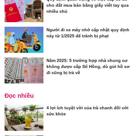
cho đất mua bán bằng giấy viết tay qua
nhiều chủ
Người đi xe máy nhớ cập nhật quy định
này từ 1/2025 để tránh bị phạt
Năm 2025: 5 trường hợp nhà chung cư
không được cấp Sổ Hồng, dù gửi hồ sơ
đi cũng bị trả về
Đọc nhiều
4 lợi ích tuyệt vời của trà chanh đối với
sức khỏe