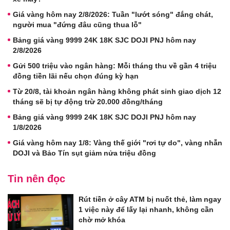
Giá vàng hôm nay 2/8/2026: Tuần "lướt sóng" đắng chát,
người mua "đứng đâu cũng thua lỗ"
Bảng giá vàng 9999 24K 18K SJC DOJI PNJ hôm nay
2/8/2026
Gửi 500 triệu vào ngân hàng: Mỗi tháng thu về gần 4 triệu
đồng tiền lãi nếu chọn đúng kỳ hạn
Từ 20/8, tài khoản ngân hàng không phát sinh giao dịch 12
tháng sẽ bị tự động trừ 20.000 đồng/tháng
Bảng giá vàng 9999 24K 18K SJC DOJI PNJ hôm nay
1/8/2026
Giá vàng hôm nay 1/8: Vàng thế giới "rơi tự do", vàng nhẫn
DOJI và Bảo Tín sụt giảm nửa triệu đồng
Tin nên đọc
Rút tiền ở cây ATM bị nuốt thẻ, làm ngay
1 việc này để lấy lại nhanh, không cần
chờ mở khóa