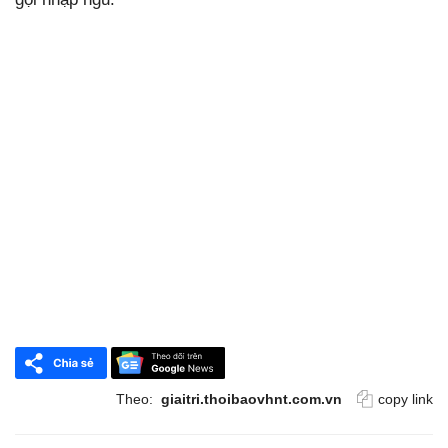
Theo:
giaitri.thoibaovhnt.com.vn
copy link