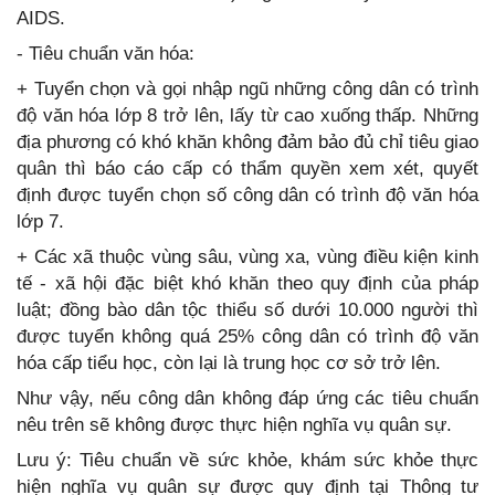
AIDS.
- Tiêu chuẩn văn hóa:
+ Tuyển chọn và gọi nhập ngũ những công dân có trình
độ văn hóa lớp 8 trở lên, lấy từ cao xuống thấp. Những
địa phương có khó khăn không đảm bảo đủ chỉ tiêu giao
quân thì báo cáo cấp có thẩm quyền xem xét, quyết
định được tuyển chọn số công dân có trình độ văn hóa
lớp 7.
+ Các xã thuộc vùng sâu, vùng xa, vùng điều kiện kinh
tế - xã hội đặc biệt khó khăn theo quy định của pháp
luật; đồng bào dân tộc thiểu số dưới 10.000 người thì
được tuyển không quá 25% công dân có trình độ văn
hóa cấp tiểu học, còn lại là trung học cơ sở trở lên.
Như vậy, nếu công dân không đáp ứng các tiêu chuẩn
nêu trên sẽ không được thực hiện nghĩa vụ quân sự.
Lưu ý: Tiêu chuẩn về sức khỏe, khám sức khỏe thực
hiện nghĩa vụ quân sự được quy định tại Thông tư