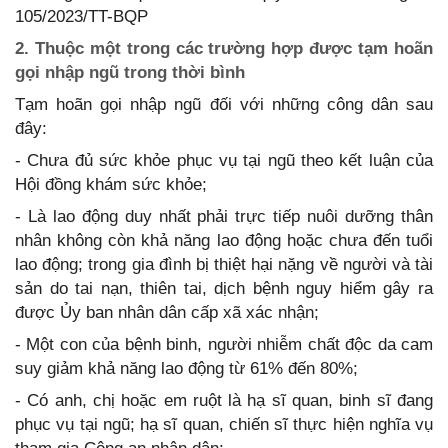
105/2023/TT-BQP
2. Thuộc một trong các trường hợp được tạm hoãn
gọi nhập ngũ trong thời bình
Tạm hoãn gọi nhập ngũ đối với những công dân sau
đây:
- Chưa đủ sức khỏe phục vụ tại ngũ theo kết luận của
Hội đồng khám sức khỏe;
- Là lao động duy nhất phải trực tiếp nuôi dưỡng thân
nhân không còn khả năng lao động hoặc chưa đến tuổi
lao động; trong gia đình bị thiệt hại nặng về người và tài
sản do tai nạn, thiên tai, dịch bệnh nguy hiểm gây ra
được Ủy ban nhân dân cấp xã xác nhận;
- Một con của bệnh binh, người nhiễm chất độc da cam
suy giảm khả năng lao động từ 61% đến 80%;
- Có anh, chị hoặc em ruột là hạ sĩ quan, binh sĩ đang
phục vụ tại ngũ; hạ sĩ quan, chiến sĩ thực hiện nghĩa vụ