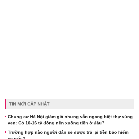
TIN MỚI CẬP NHẬT
Chung cư Hà Nội giảm giá nhưng vẫn ngang biệt thự vùng
ven: Có 10-16 tỷ đồng nên xuống tiền ở đâu?
Trường hợp nào người dân sẽ được trả lại tiền bảo hiểm
xe máy?