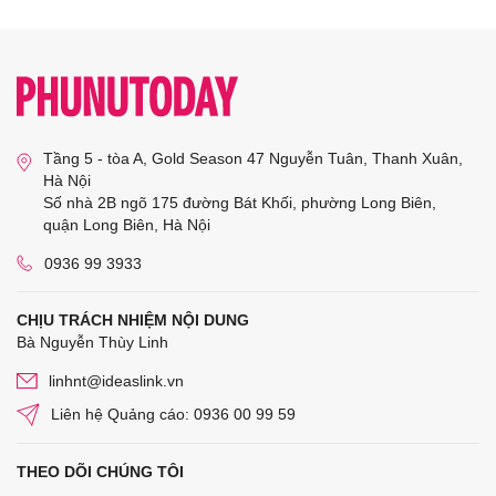
Tầng 5 - tòa A, Gold Season 47 Nguyễn Tuân, Thanh Xuân,
Hà Nội
Số nhà 2B ngõ 175 đường Bát Khối, phường Long Biên,
quận Long Biên, Hà Nội
0936 99 3933
CHỊU TRÁCH NHIỆM NỘI DUNG
Bà Nguyễn Thùy Linh
linhnt@ideaslink.vn
Liên hệ Quảng cáo: 0936 00 99 59
THEO DÕI CHÚNG TÔI