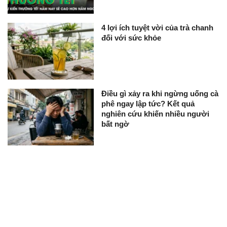
4 lợi ích tuyệt vời của trà chanh
đối với sức khỏe
Điều gì xảy ra khi ngừng uống cà
phê ngay lập tức? Kết quả
nghiên cứu khiến nhiều người
bất ngờ