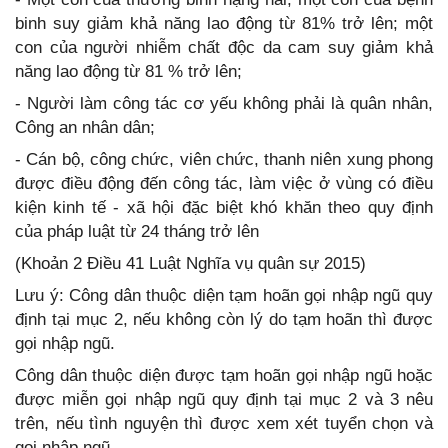
binh suy giảm khả năng lao động từ 81% trở lên; một
con của người nhiễm chất độc da cam suy giảm khả
năng lao động từ 81 % trở lên;
- Người làm công tác cơ yếu không phải là quân nhân,
Công an nhân dân;
- Cán bộ, công chức, viên chức, thanh niên xung phong
được điều động đến công tác, làm việc ở vùng có điều
kiện kinh tế - xã hội đặc biệt khó khăn theo quy định
của pháp luật từ 24 tháng trở lên
(Khoản 2 Điều 41 Luật Nghĩa vụ quân sự 2015)
Lưu ý: Công dân thuộc diện tạm hoãn gọi nhập ngũ quy
định tại mục 2, nếu không còn lý do tạm hoãn thì được
gọi nhập ngũ.
Công dân thuộc diện được tạm hoãn gọi nhập ngũ hoặc
được miễn gọi nhập ngũ quy định tại mục 2 và 3 nêu
trên, nếu tình nguyện thì được xem xét tuyển chọn và
gọi nhập ngũ.