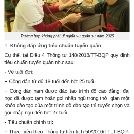
Trường hợp không phải đi nghĩa vụ quân sự năm 2025
1. Không đáp ứng tiêu chuẩn tuyển quân
Cụ thể, tại Điều 4 Thông tư 148/2018/TT-BQP quy định
tiêu chuẩn tuyển quân như sau:
- Về tuổi đời:
+ Công dân từ đủ 18 tuổi đến hết 25 tuổi.
+ Công dân nam được đào tạo trình độ cao đẳng, đại
học đã được tạm hoãn gọi nhập ngũ trong thời gian một
khóa đào tạo của một trình độ đào tạo thì tuyển chọn và
gọi nhập ngũ đến hết 27 tuổi.
- Tiêu chuẩn chính trị:
+ Thực hiện theo Thông tư liên tịch 50/2016/TTLT-BQP-