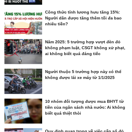
Công thức tính lương hưu tăng 15%:
Người dân được tăng thêm tối đa bao
nhiêu tiền?
Năm 2025: 5 trường hợp vượt đèn đỏ
không phạm luật, CSGT không xử phạt,
ai không biết quá đáng tiếc
Người thuộc 5 trường hợp này có thể
không được lái xe máy từ 1/1/2025
10 nhóm đối tượng được mua BHYT từ
tiền của ngân sách nhà nước: Ai không
biết quá thiệt thòi
Quy định quan trọng về việc cấp sổ đỏ