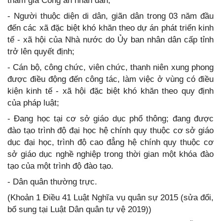
tham gia Công an nhân dân;
- Người thuộc diện di dân, giãn dân trong 03 năm đầu
đến các xã đặc biệt khó khăn theo dự án phát triển kinh
tế - xã hội của Nhà nước do Ủy ban nhân dân cấp tỉnh
trở lên quyết định;
- Cán bộ, công chức, viên chức, thanh niên xung phong
được điều động đến công tác, làm việc ở vùng có điều
kiện kinh tế - xã hội đặc biệt khó khăn theo quy định
của pháp luật;
- Đang học tại cơ sở giáo dục phổ thông; đang được
đào tạo trình độ đại học hệ chính quy thuộc cơ sở giáo
dục đại học, trình độ cao đẳng hệ chính quy thuộc cơ
sở giáo dục nghề nghiệp trong thời gian một khóa đào
tạo của một trình độ đào tạo.
- Dân quân thường trực.
(Khoản 1 Điều 41 Luật Nghĩa vụ quân sự 2015 (sửa đổi,
bổ sung tại Luật Dân quân tự vệ 2019))