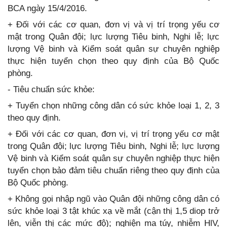
BCA ngày 15/4/2016.
+ Đối với các cơ quan, đơn vị và vị trí trọng yếu cơ
mật trong Quân đội; lực lượng Tiêu binh, Nghi lễ; lực
lượng Vệ binh và Kiểm soát quân sự chuyên nghiệp
thực hiện tuyển chọn theo quy định của Bộ Quốc
phòng.
- Tiêu chuẩn sức khỏe:
+ Tuyển chọn những công dân có sức khỏe loại 1, 2, 3
theo quy định.
+ Đối với các cơ quan, đơn vị, vị trí trọng yếu cơ mật
trong Quân đội; lực lượng Tiêu binh, Nghi lễ; lực lượng
Vệ binh và Kiểm soát quân sự chuyên nghiệp thực hiện
tuyển chọn bảo đảm tiêu chuẩn riêng theo quy định của
Bộ Quốc phòng.
+ Không gọi nhập ngũ vào Quân đội những công dân có
sức khỏe loại 3 tật khúc xạ về mắt (cận thị 1,5 diop trở
lên, viễn thị các mức độ); nghiện ma túy, nhiễm HlV,