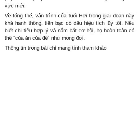
vực mới.
Về tổng thể, vận trình của tuổi Hợi trong giai đoạn này
khá hanh thông, tiền bạc có dấu hiệu tích lũy tốt. Nếu
biết chi tiêu hợp lý và nắm bắt cơ hội, họ hoàn toàn có
thể “của ăn của để” như mong đợi.
Thông tin trong bài chỉ mang tính tham khảo