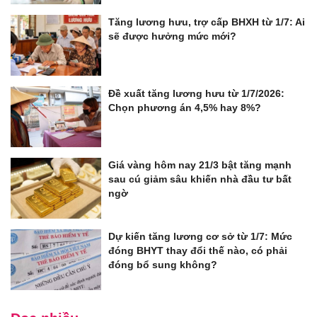
Tăng lương hưu, trợ cấp BHXH từ 1/7: Ai
sẽ được hưởng mức mới?
Đề xuất tăng lương hưu từ 1/7/2026:
Chọn phương án 4,5% hay 8%?
Giá vàng hôm nay 21/3 bật tăng mạnh
sau cú giảm sâu khiến nhà đầu tư bất
ngờ
Dự kiến tăng lương cơ sở từ 1/7: Mức
đóng BHYT thay đổi thế nào, có phải
đóng bổ sung không?