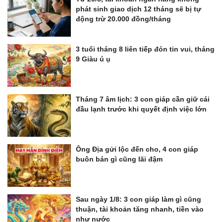
phát sinh giao dịch 12 tháng sẽ bị tự
động trừ 20.000 đồng/tháng
3 tuổi tháng 8 liên tiếp đón tin vui, tháng
9 Giàu ú ụ
Tháng 7 âm lịch: 3 con giáp cần giữ cái
đầu lạnh trước khi quyết định việc lớn
Ông Địa gửi lộc đến cho, 4 con giáp
buôn bán gì cũng lãi đậm
Sau ngày 1/8: 3 con giáp làm gì cũng
thuận, tài khoản tăng nhanh, tiền vào
như nước