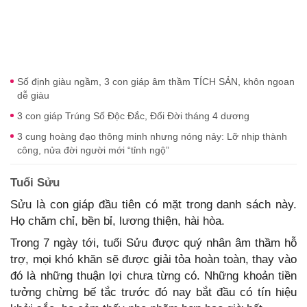
Số định giàu ngầm, 3 con giáp âm thầm TÍCH SẢN, khôn ngoan
dễ giàu
3 con giáp Trúng Số Độc Đắc, Đổi Đời tháng 4 dương
3 cung hoàng đạo thông minh nhưng nóng nảy: Lỡ nhịp thành
công, nửa đời người mới “tỉnh ngộ”
Tuổi Sửu
Sửu là con giáp đầu tiên có mặt trong danh sách này.
Họ chăm chỉ, bền bỉ, lương thiện, hài hòa.
Trong 7 ngày tới, tuổi Sửu được quý nhân âm thầm hỗ
trợ, mọi khó khăn sẽ được giải tỏa hoàn toàn, thay vào
đó là những thuận lợi chưa từng có. Những khoản tiền
tưởng chừng bế tắc trước đó nay bắt đầu có tín hiệu