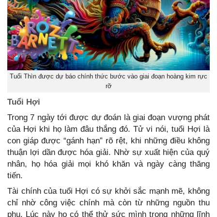
Tuổi Thìn được dự báo chính thức bước vào giai đoạn hoàng kim rực
rỡ
Tuổi Hợi
Trong 7 ngày tới được dự đoán là giai đoạn vượng phát
của Hợi khi họ làm đâu thắng đó. Tử vi nói, tuổi Hợi là
con giáp được “gánh hạn” rõ rệt, khi những điều không
thuận lợi dần được hóa giải. Nhờ sự xuất hiện của quý
nhân, họ hóa giải mọi khó khăn và ngày càng thăng
tiến.
Tài chính của tuổi Hợi có sự khởi sắc mạnh mẽ, không
chỉ nhờ công việc chính mà còn từ những nguồn thu
phụ. Lúc này họ có thể thử sức mình trong những lĩnh