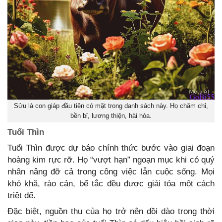
Sửu là con giáp đầu tiên có mặt trong danh sách này. Họ chăm chỉ,
bền bỉ, lương thiện, hài hòa.
Tuổi Thìn
Tuổi Thìn được dự báo chính thức bước vào giai đoạn
hoàng kim rực rỡ. Họ “vượt hạn” ngoạn mục khi có quý
nhân nâng đỡ cả trong công việc lẫn cuộc sống. Mọi
khó khă, rào cản, bế tắc đều được giải tỏa một cách
triệt để.
Đặc biệt, nguồn thu của họ trở nên dồi dào trong thời