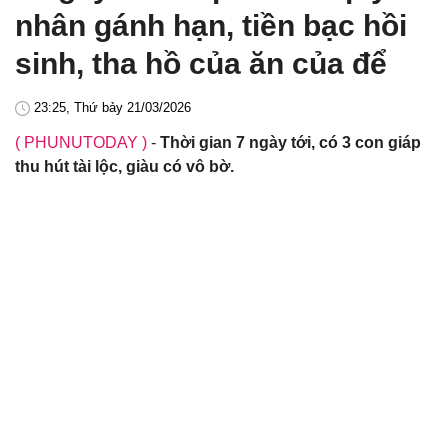
nhân gánh hạn, tiền bạc hồi
sinh, tha hồ của ăn của để
23:25, Thứ bảy 21/03/2026
( PHUNUTODAY )
-
Thời gian 7 ngày tới, có 3 con giáp
thu hút tài lộc, giàu có vô bờ.