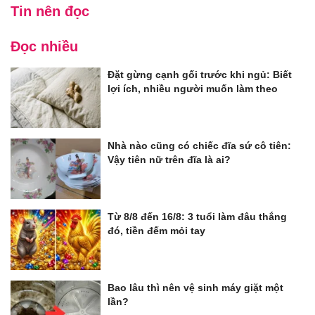
Tin nên đọc
Đọc nhiều
Đặt gừng cạnh gối trước khi ngủ: Biết
lợi ích, nhiều người muốn làm theo
Nhà nào cũng có chiếc đĩa sứ cô tiên:
Vậy tiên nữ trên đĩa là ai?
Từ 8/8 đến 16/8: 3 tuổi làm đâu thắng
đó, tiền đếm mỏi tay
Bao lâu thì nên vệ sinh máy giặt một
lần?