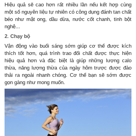
Hiệu quả sẽ cao hơn rất nhiều lần nếu kết hợp cùng
một số nguyên liệu tự nhiên có công dụng đánh tan chất
béo như mật ong, dầu dừa, nước cốt chanh, tinh bột
nghệ...
2. Chạy bộ
Vận động vào buổi sáng sớm giúp cơ thể được kích
thích tốt hơn, quá trình trao đổi chất được thực hiện
hiệu quả hơn và đặc biệt là giúp những lượng calo
thừa, năng lượng thừa của ngày hôm trược được đào
thải ra ngoài nhanh chóng. Cơ thể bạn sẽ sớm được
gọn gàng như mong muốn.