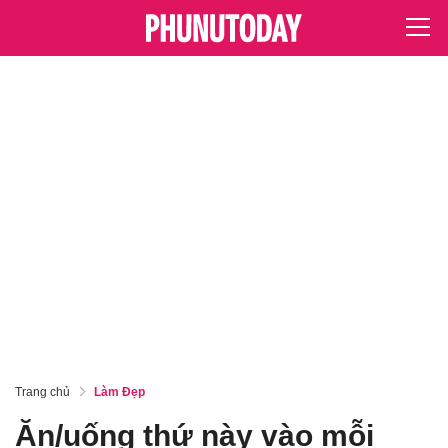
Trang chủ
Làm Đẹp
Ăn/uống thứ này vào mỗi