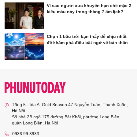
Vì sao người xưa khuyên hạn chế mặc 2
kiểu màu này trong tháng 7 âm lịch?
Chọn 1 bầu trời bạn thấy dễ chịu nhất
để khám phá điều bất ngờ về bản thân
Tầng 5 - tòa A, Gold Season 47 Nguyễn Tuân, Thanh Xuân,
Hà Nội
Số nhà 2B ngõ 175 đường Bát Khối, phường Long Biên,
quận Long Biên, Hà Nội
0936 99 3933