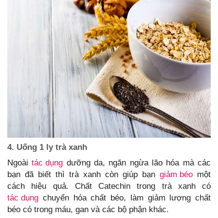
4. Uống 1 ly trà xanh
Ngoài
tác dụng
dưỡng da, ngăn ngừa lão hóa mà các
bạn đã biết thì trà xanh còn giúp bạn
giảm béo
một
cách hiệu quả. Chất Catechin trong trà xanh có
tác dụng
chuyển hóa chất béo, làm giảm lượng chất
béo có trong máu, gan và các bộ phận khác.