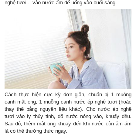
nghệ tươi... vào nước ấm để uống vào buổi sáng.
Cách thực hiện cực kỳ đơn giản, chuẩn bị 1 muỗng
canh mật ong, 1 muỗng canh nước ép nghệ tươi (hoặc
thay thế bằng nguyên liệu khác). Cho nước ép nghệ
tươi vào ly thủy tinh, đổ nước nóng vào, khuấy đều.
Sau đó, thêm mật ong khuấy đến khi nước còn âm ấm
là có thể thưởng thức ngay.