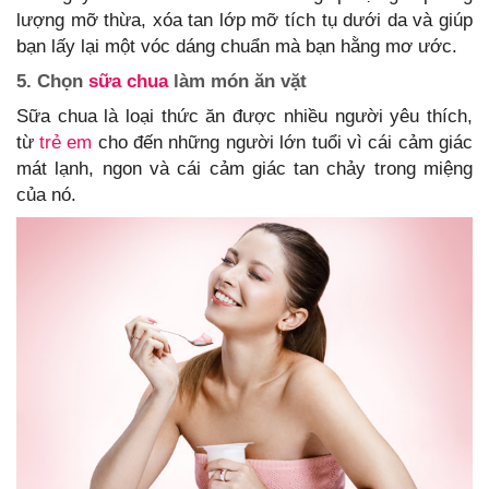
lượng mỡ thừa, xóa tan lớp mỡ tích tụ dưới da và giúp
bạn lấy lại một vóc dáng chuẩn mà bạn hằng mơ ước.
5. Chọn
sữa chua
làm món ăn vặt
Sữa chua là loại thức ăn được nhiều người yêu thích,
từ
trẻ em
cho đến những người lớn tuổi vì cái cảm giác
mát lạnh, ngon và cái cảm giác tan chảy trong miệng
của nó.