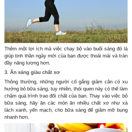
Thêm một lợi ích mà việc chạy bộ vào buổi sáng đó là
giúp tinh thần ngày mới của bạn được thoải mái và tràn
đầy năng lượng hơn.
3. Ăn sáng giàu chất xơ
Thông thường, những người cố gắng giảm cân có xu
hướng bỏ bữa sáng, tuy nhiên, thói quen này có thể làm
chậm quá trình trao đổi chất của bạn. Thay vào việc bỏ
bữa sáng, hãy ăn các món ăn nhiều chất xơ như xà
lách xanh, yến mạch, cho bữa sáng để giảm mỡ bụng
nhanh hơn.