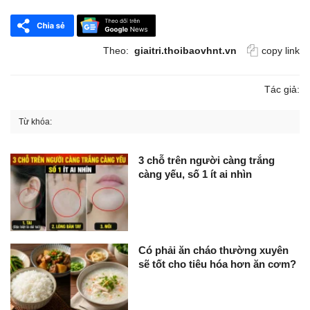
Theo:
giaitri.thoibaovhnt.vn
copy link
Tác giả:
Từ khóa:
3 chỗ trên người càng trắng
càng yếu, số 1 ít ai nhìn
Có phải ăn cháo thường xuyên
sẽ tốt cho tiêu hóa hơn ăn cơm?