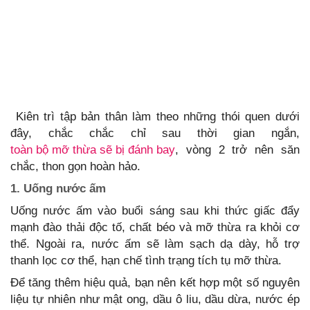
Kiên trì tập bản thân làm theo những thói quen dưới
đây, chắc chắc chỉ sau thời gian ngắn,
toàn bộ mỡ thừa sẽ bị đánh bay
, vòng 2 trở nên săn
chắc, thon gọn hoàn hảo.
1. Uống nước ấm
Uống nước ấm vào buổi sáng sau khi thức giấc đẩy
mạnh đào thải độc tố, chất béo và mỡ thừa ra khỏi cơ
thể. Ngoài ra, nước ấm sẽ làm sạch dạ dày, hỗ trợ
thanh lọc cơ thể, hạn chế tình trạng tích tụ mỡ thừa.
Để tăng thêm hiệu quả, bạn nên kết hợp một số nguyên
liệu tự nhiên như mật ong, dầu ô liu, dầu dừa, nước ép