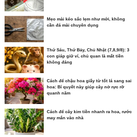
Mẹo mài kéo sắc lẹm như mới, không
cần đá mài chuyên dụng
Thứ Sáu, Thứ Bảy, Chủ Nhật (7,8,9/8): 3
con giáp giữ ví, chủ quan là mất tiền
không đáng
Cách để chậu hoa giấy từ tốt lá sang sai
hoa: Bí quyết này giúp cây nở rực rỡ
quanh năm
Cách để cây kim tiền nhanh ra hoa, rước
may mắn vào nhà