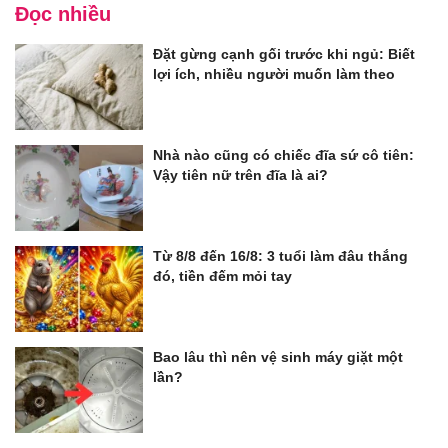
Đọc nhiều
Đặt gừng cạnh gối trước khi ngủ: Biết
lợi ích, nhiều người muốn làm theo
Nhà nào cũng có chiếc đĩa sứ cô tiên:
Vậy tiên nữ trên đĩa là ai?
Từ 8/8 đến 16/8: 3 tuổi làm đâu thắng
đó, tiền đếm mỏi tay
Bao lâu thì nên vệ sinh máy giặt một
lần?