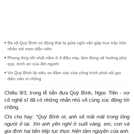
Bà xã Quý Bình có động thái lạ giữa nghi vấn gặp trục trặc hôn
nhân với nam diễn viên
Phong thủy tốt nhất nằm ở 4 điều này, làm đúng sẽ hưởng phú
quý, bình an của đời người
Vợ Quý Bình lái siêu xe đâm vào cửa công trình phải vội gọi
điện năn nỉ chồng
Chiều 9/3, trong lễ tiễn đưa Quý Bình, Ngọc Tiền - vợ
cố nghệ sĩ đã có những nhắn nhủ vô cùng xúc động tới
chồng.
Chị cho hay:
"Quý Bình ơi, anh sẽ mãi mãi trong lòng
người ở lại. Xin anh yên nghỉ ở suối vàng, em, con và
gia đình hai bên tiếp tục thực hiện tâm nguyện của anh.