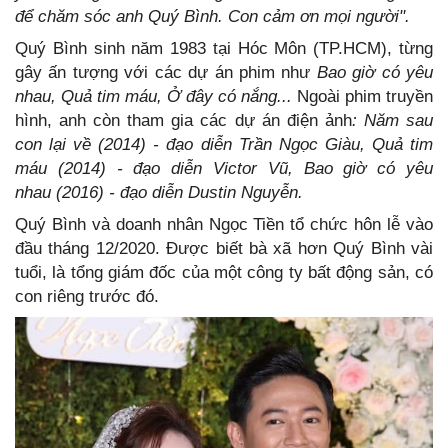
để chăm sóc anh Quý Bình. Con cảm ơn mọi người".
Quý Bình sinh năm 1983 tại Hóc Môn (TP.HCM), từng
gây ấn tượng với các dự án phim như
Bao giờ có yêu
nhau, Quả tim máu, Ở đây có nắng...
Ngoài phim truyền
hình, anh còn tham gia các dự án điện ảnh
: Năm sau
con lại về (2014) - đạo diễn Trần Ngọc Giàu, Quả tim
máu (2014) - đạo diễn Victor Vũ, Bao giờ có yêu
nhau (2016) - đạo diễn Dustin Nguyễn.
Quý Bình và doanh nhân Ngọc Tiền tổ chức hôn lễ vào
đầu tháng 12/2020. Được biết bà xã hơn Quý Bình vài
tuổi, là tổng giám đốc của một công ty bất động sản, có
con riêng trước đó.