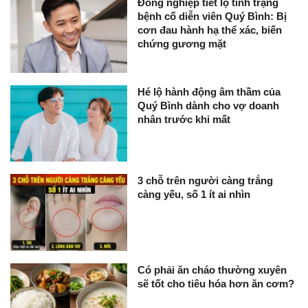
Đồng nghiệp tiết lộ tình trạng
bệnh cố diễn viên Quý Bình: Bị
cơn đau hành hạ thể xác, biến
chứng gương mặt
Hé lộ hành động âm thầm của
Quý Bình dành cho vợ doanh
nhân trước khi mất
3 chỗ trên người càng trắng
càng yếu, số 1 ít ai nhìn
Có phải ăn cháo thường xuyên
sẽ tốt cho tiêu hóa hơn ăn cơm?