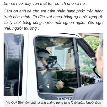
Em sẽ nuôi dạy con thật tốt, có ích cho xã hội.
Cảm ơn anh đã cho em cảm nhận hạnh phúc trên hành
trình của mình. Ta đến với nhau bằng nụ cười rạng rỡ.
Ta ly biệt bằng dòng nước mắt nghẹn ngào. Yên nghỉ
nhé, người thương".
Vợ Quý Bình ôm chặt di ảnh chồng trong tang lễ (Nguồn: Người Đưa