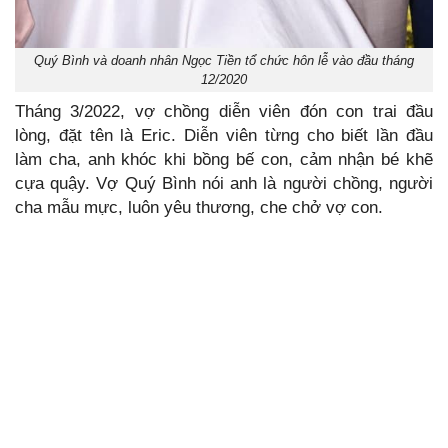
Quý Bình và doanh nhân Ngọc Tiền tổ chức hôn lễ vào đầu tháng
12/2020
Tháng 3/2022, vợ chồng diễn viên đón con trai đầu
lòng, đặt tên là Eric. Diễn viên từng cho biết lần đầu
làm cha, anh khóc khi bồng bế con, cảm nhận bé khẽ
cựa quậy. Vợ Quý Bình nói anh là người chồng, người
cha mẫu mực, luôn yêu thương, che chở vợ con.