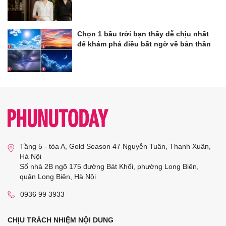
Chọn 1 bầu trời bạn thấy dễ chịu nhất
để khám phá điều bất ngờ về bản thân
Tầng 5 - tòa A, Gold Season 47 Nguyễn Tuân, Thanh Xuân,
Hà Nội
Số nhà 2B ngõ 175 đường Bát Khối, phường Long Biên,
quận Long Biên, Hà Nội
0936 99 3933
CHỊU TRÁCH NHIỆM NỘI DUNG