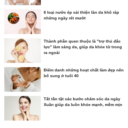
6 loại nước ép cải thiện làn da khô ráp
những ngày rét mướt
Thành phần quen thuộc là "trợ thủ đắc
lực" làm sáng da, giúp da khỏe từ trong
ra ngoài
Điểm danh những hoạt chất làm đẹp nên
bổ sung ở tuổi 40
Tất tần tật các bước chăm sóc da ngày
Xuân giúp da luôn khỏe mạnh, mềm mịn