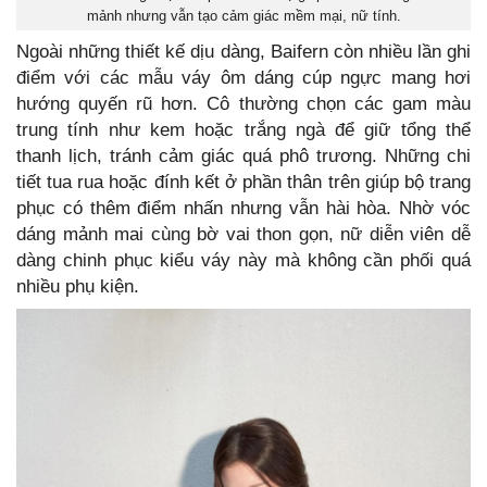
mảnh nhưng vẫn tạo cảm giác mềm mại, nữ tính.
Ngoài những thiết kế dịu dàng, Baifern còn nhiều lần ghi
điểm với các mẫu váy ôm dáng cúp ngực mang hơi
hướng quyến rũ hơn. Cô thường chọn các gam màu
trung tính như kem hoặc trắng ngà để giữ tổng thể
thanh lịch, tránh cảm giác quá phô trương. Những chi
tiết tua rua hoặc đính kết ở phần thân trên giúp bộ trang
phục có thêm điểm nhấn nhưng vẫn hài hòa. Nhờ vóc
dáng mảnh mai cùng bờ vai thon gọn, nữ diễn viên dễ
dàng chinh phục kiểu váy này mà không cần phối quá
nhiều phụ kiện.