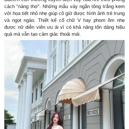
cách “nàng thơ”. Những mẫu váy ngắn tông trắng kem
với họa tiết nhỏ nhẹ giúp cô giữ được hình ảnh trẻ trung
và ngọt ngào. Thiết kế cổ chữ V hay phom ôm nhẹ
được nữ diễn viên ưu ái vì có khả năng tôn dáng hiệu
quả mà vẫn tạo cảm giác thoải mái.