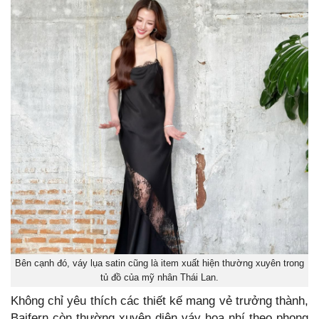
Bên cạnh đó, váy lụa satin cũng là item xuất hiện thường xuyên trong
tủ đồ của mỹ nhân Thái Lan.
Không chỉ yêu thích các thiết kế mang vẻ trưởng thành,
Baifern còn thường xuyên diện váy hoa nhí theo phong