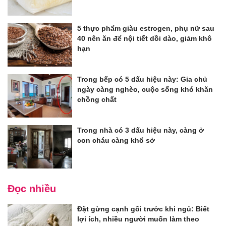
5 thực phẩm giàu estrogen, phụ nữ sau
40 nên ăn để nội tiết dồi dào, giảm khô
hạn
Trong bếp có 5 dấu hiệu này: Gia chủ
ngày càng nghèo, cuộc sống khó khăn
chồng chất
Trong nhà có 3 dấu hiệu này, càng ở
con cháu càng khổ sở
Đọc nhiều
Đặt gừng cạnh gối trước khi ngủ: Biết
lợi ích, nhiều người muốn làm theo