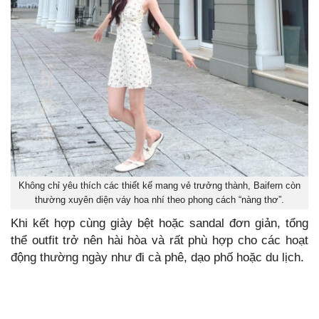
Không chỉ yêu thích các thiết kế mang vẻ trưởng thành, Baifern còn
thường xuyên diện váy hoa nhí theo phong cách “nàng thơ”.
Khi kết hợp cùng giày bệt hoặc sandal đơn giản, tổng
thể outfit trở nên hài hòa và rất phù hợp cho các hoạt
động thường ngày như đi cà phê, dạo phố hoặc du lịch.