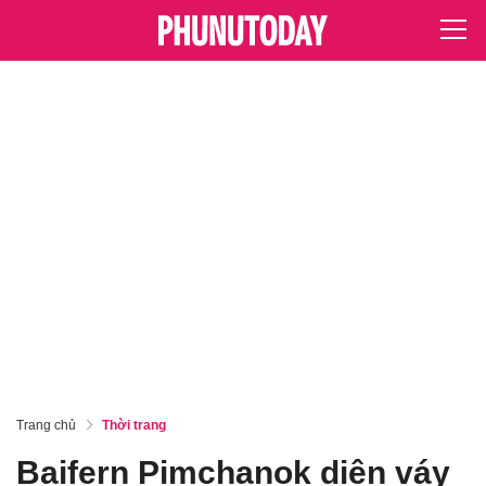
Trang chủ
Thời trang
Baifern Pimchanok diện váy