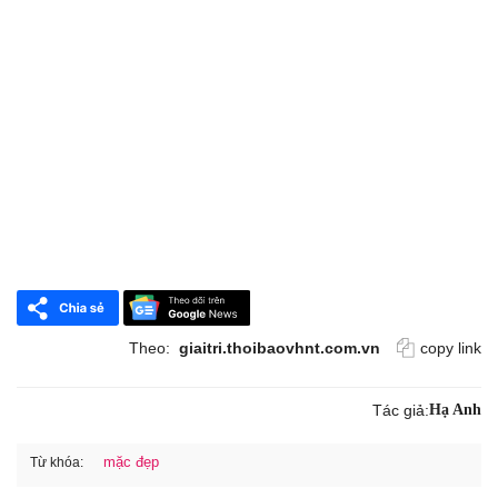
Theo:
giaitri.thoibaovhnt.com.vn
copy link
Tác giả:
Hạ Anh
mặc đẹp
Từ khóa: