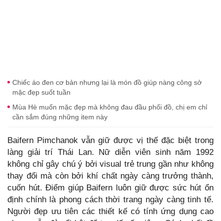
Chiếc áo đen cơ bản nhưng lại là món đồ giúp nàng công sở
mặc đẹp suốt tuần
Mùa Hè muốn mặc đẹp mà không đau đầu phối đồ, chị em chỉ
cần sắm đúng những item này
Baifern Pimchanok vẫn giữ được vị thế đặc biệt trong
làng giải trí Thái Lan. Nữ diễn viên sinh năm 1992
không chỉ gây chú ý bởi visual trẻ trung gần như không
thay đổi mà còn bởi khí chất ngày càng trưởng thành,
cuốn hút. Điểm giúp Baifern luôn giữ được sức hút ổn
định chính là phong cách thời trang ngày càng tinh tế.
Người đẹp ưu tiên các thiết kế có tính ứng dụng cao