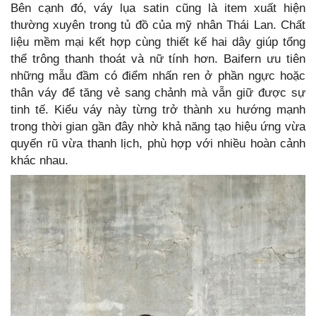
Bên cạnh đó, váy lụa satin cũng là item xuất hiện
thường xuyên trong tủ đồ của mỹ nhân Thái Lan. Chất
liệu mềm mại kết hợp cùng thiết kế hai dây giúp tổng
thể trông thanh thoát và nữ tính hơn. Baifern ưu tiên
những mẫu đầm có điểm nhấn ren ở phần ngực hoặc
thân váy để tăng vẻ sang chảnh mà vẫn giữ được sự
tinh tế. Kiểu váy này từng trở thành xu hướng mạnh
trong thời gian gần đây nhờ khả năng tạo hiệu ứng vừa
quyến rũ vừa thanh lịch, phù hợp với nhiều hoàn cảnh
khác nhau.