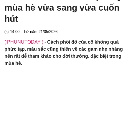
mùa hè vừa sang vừa cuốn
hút
14:00, Thứ năm 21/05/2026
( PHUNUTODAY )
-
Cách phối đồ của cô không quá
phức tạp, màu sắc cũng thiên về các gam nhẹ nhàng
nên rất dễ tham khảo cho đời thường, đặc biệt trong
mùa hè.