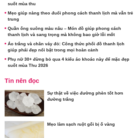
suốt mùa thu
Mẹo giúp nàng theo đuổi phong cách thanh lịch mà vẫn trẻ
trung
Quần ống suông màu nâu – Món đồ giúp phong cách
thanh lịch và sang trọng mà không bao giờ lỗi mốt
Áo trắng và chân váy đỏ: Công thức phối đồ thanh lịch
giúp phái đẹp nổi bật trong mọi hoàn cảnh
Phụ nữ 30+ đừng bỏ qua 4 kiểu áo khoác này để mặc đẹp
suốt mùa Thu 2026
Tin nên đọc
Sự thật về việc đường phèn tốt hơn
đường trắng
Mẹo làm sạch ruột gối bị ố vàng