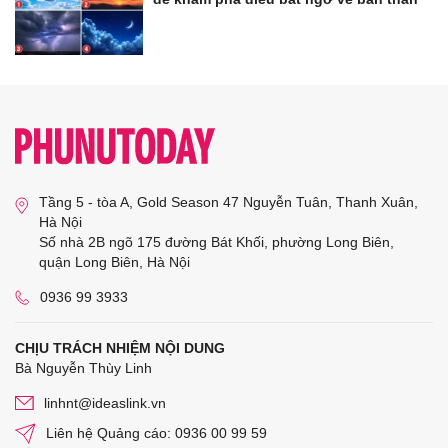
Tầng 5 - tòa A, Gold Season 47 Nguyễn Tuân, Thanh Xuân,
Hà Nội
Số nhà 2B ngõ 175 đường Bát Khối, phường Long Biên,
quận Long Biên, Hà Nội
0936 99 3933
CHỊU TRÁCH NHIỆM NỘI DUNG
Bà Nguyễn Thùy Linh
linhnt@ideaslink.vn
Liên hệ Quảng cáo: 0936 00 99 59