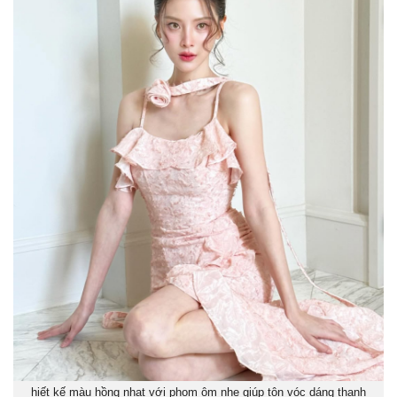
hiết kế màu hồng nhạt với phom ôm nhẹ giúp tôn vóc dáng thanh