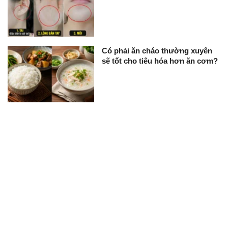
Có phải ăn cháo thường xuyên
sẽ tốt cho tiêu hóa hơn ăn cơm?