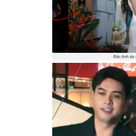
Bảo Anh dự 