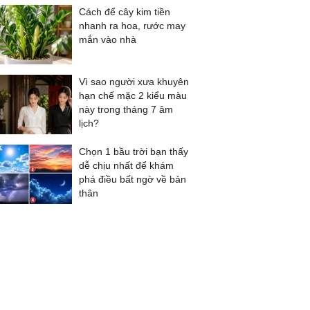
Cách để cây kim tiền
nhanh ra hoa, rước may
mắn vào nhà
Vì sao người xưa khuyên
hạn chế mặc 2 kiểu màu
này trong tháng 7 âm
lịch?
Chọn 1 bầu trời bạn thấy
dễ chịu nhất để khám
phá điều bất ngờ về bản
thân