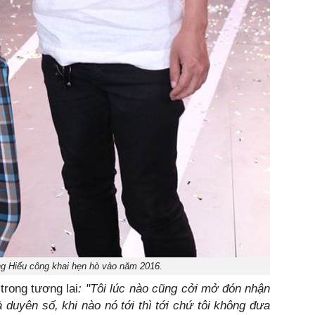
 Hiếu công khai hẹn hò vào năm 2016.
trong tương lai
: "Tôi lúc nào cũng cởi mở đón nhận
duyên số, khi nào nó tới thì tới chứ tôi không đưa