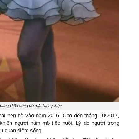
ang Hiếu cũng có mặt tại sự kiện
ai hẹn hò vào năm 2016. Cho đến tháng 10/2017,
 khiến người hâm mộ tiếc nuối. Lý do người trong
ệu quan điểm sống.