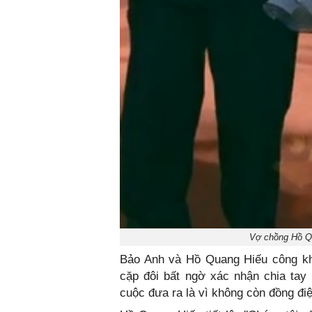
Vợ chồng Hồ Qu
Bảo Anh và Hồ Quang Hiếu công kh
cặp đôi bất ngờ xác nhận chia tay
cuộc đưa ra là vì không còn đồng đi