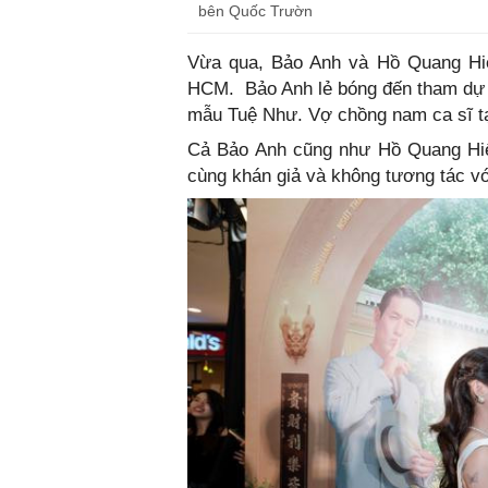
bên Quốc Trườn
Vừa qua, Bảo Anh và Hồ Quang Hi
HCM. Bảo Anh lẻ bóng đến tham dự s
mẫu Tuệ Như. Vợ chồng nam ca sĩ tạ
Cả Bảo Anh cũng như Hồ Quang Hiếu
cùng khán giả và không tương tác vớ