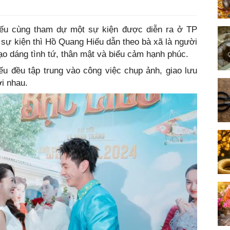
ếu cùng tham dự một sự kiện được diễn ra ở TP
ự kiện thì Hồ Quang Hiếu dẫn theo bà xã là người
o dáng tình tứ, thân mật và biểu cảm hạnh phúc.
 đều tập trung vào công việc chụp ảnh, giao lưu
i nhau.