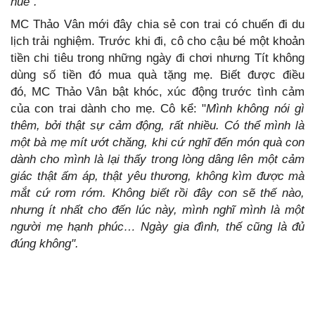
huề".
MC Thảo Vân mới đây chia sẻ con trai có chuến đi du
lịch trải nghiệm. Trước khi đi, cô cho cậu bé một khoản
tiền chi tiêu trong những ngày đi chơi nhưng Tít không
dùng số tiền đó mua quà tặng mẹ. Biết được điều
đó, MC Thảo Vân bật khóc, xúc động trước tình cảm
của con trai dành cho mẹ. Cô kể: "
Mình không nói gì
thêm, bởi thật sự cảm động, rất nhiều. Có thể mình là
một bà mẹ mít ướt chăng, khi cứ nghĩ đến món quà con
dành cho mình là lại thấy trong lòng dâng lên một cảm
giác thật ấm áp, thật yêu thương, không kìm được mà
mắt cứ rơm rớm. Không biết rồi đây con sẽ thế nào,
nhưng ít nhất cho đến lúc này, mình nghĩ mình là một
người mẹ hạnh phúc… Ngày gia đình, thế cũng là đủ
đúng không".