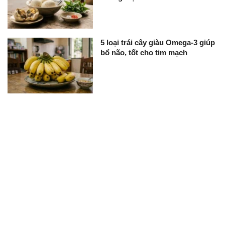
5 loại trái cây giàu Omega-3 giúp
bổ não, tốt cho tim mạch