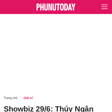
Trang chủ
Giải trí
Showbiz 29/6: Thúy Ngân