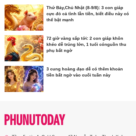
Thứ Bảy,Chủ Nhật (8-9/8): 3 con giáp
cực đỏ cả tình lẫn tiền, biết điều này có
thể bật mạnh
72 giờ vàng sắp tới: 2 con giáp khôn
khéo dễ trúng lớn, 1 tuổi cónguồn thu
phụ bất ngờ
3 cung hoàng đạo dễ có thêm khoản
tiền bất ngờ vào cuối tuần này