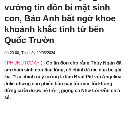
vướng tin đồn bí mật sinh
con, Bảo Anh bất ngờ khoe
khoảnh khắc tình tứ bên
Quốc Trườn
20:00, Thứ bảy 29/06/2024
( PHUNUTODAY )
-
Có tin đồn cho rằng Thúy Ngân đã
âm thầm sinh con đầu lòng, cô chính là mẹ của bé gái
kia. “Ủa chính ra ý tưởng là làm Brad Pitt với Angelina
Jolie nhưng sao phiên bản này tôi xem, tôi không
dừng cười được nè trời”, giọng ca Như Lời Đồn chia
sẻ.