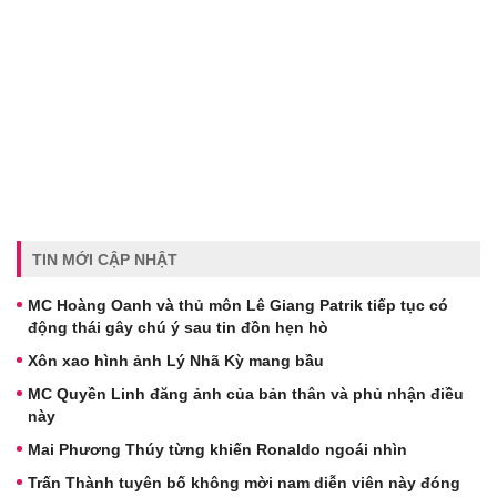
TIN MỚI CẬP NHẬT
MC Hoàng Oanh và thủ môn Lê Giang Patrik tiếp tục có
động thái gây chú ý sau tin đồn hẹn hò
Xôn xao hình ảnh Lý Nhã Kỳ mang bầu
MC Quyền Linh đăng ảnh của bản thân và phủ nhận điều
này
Mai Phương Thúy từng khiến Ronaldo ngoái nhìn
Trấn Thành tuyên bố không mời nam diễn viên này đóng