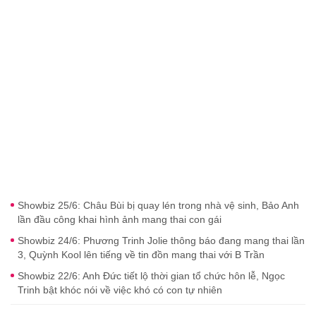
Showbiz 25/6: Châu Bùi bị quay lén trong nhà vệ sinh, Bảo Anh
lần đầu công khai hình ảnh mang thai con gái
Showbiz 24/6: Phương Trinh Jolie thông báo đang mang thai lần
3, Quỳnh Kool lên tiếng về tin đồn mang thai với B Trần
Showbiz 22/6: Anh Đức tiết lộ thời gian tổ chức hôn lễ, Ngọc
Trinh bật khóc nói về việc khó có con tự nhiên