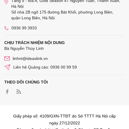
Tầng 5 - tòa A, Gold Season 47 Nguyễn Tuân, Thanh Xuân,
Hà Nội
Số nhà 2B ngõ 175 đường Bát Khối, phường Long Biên,
quận Long Biên, Hà Nội
0936 99 3933
CHỊU TRÁCH NHIỆM NỘI DUNG
Bà Nguyễn Thùy Linh
linhnt@ideaslink.vn
Liên hệ Quảng cáo: 0936 00 99 59
THEO DÕI CHÚNG TÔI
Giấy phép số: 4109/GXN-TTĐT do Sở TTTT Hà Nội cấp
ngày 27/12/2022