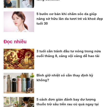
5 bước cơ bản khi chăm sóc da giúp
nàng sở hữu làn da tươi trẻ và khoẻ đẹp
tuổi 30
Đọc nhiều
3 tuổi cần tránh đầu tư nóng trong nửa
cuối tháng 8, càng vội càng dễ hao tài
Bình giữ nhiệt có cần thay định kỳ
không?
5 cách đơn giản đánh bay dư lượng
thuốc trừ sâu trên rau củ quả ngay tại