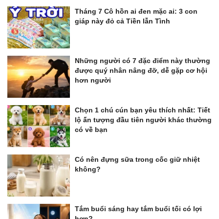
Tháng 7 Cô hồn ai đen mặc ai: 3 con
giáp này đỏ cả Tiền lẫn Tình
Những người có 7 đặc điểm này thường
được quý nhân nâng đỡ, dễ gặp cơ hội
hơn người
Chọn 1 chú cún bạn yêu thích nhất: Tiết
lộ ấn tượng đầu tiên người khác thường
có về bạn
Có nên đựng sữa trong cốc giữ nhiệt
không?
Tắm buổi sáng hay tắm buổi tối có lợi
hơn?