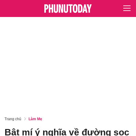
Trang chủ
Làm Mẹ
Bật mí ý nghĩa về đường sọc