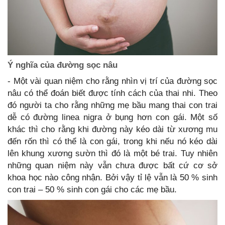
Ý nghĩa của đường sọc nâu
- Một vài quan niệm cho rằng nhìn vị trí của đường sọc
nâu có thể đoán biết được tính cách của thai nhi. Theo
đó người ta cho rằng những mẹ bầu mang thai con trai
dễ có đường linea nigra ở bụng hơn con gái. Một số
khác thì cho rằng khi đường này kéo dài từ xương mu
đến rốn thì có thể là con gái, trong khi nếu nó kéo dài
lên khung xương sườn thì đó là một bé trai. Tuy nhiên
những quan niệm này vẫn chưa được bất cứ cơ sở
khoa học nào công nhận. Bởi vậy tỉ lệ vẫn là 50 % sinh
con trai – 50 % sinh con gái cho các mẹ bầu.