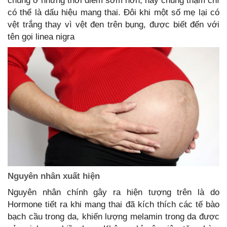
chúng ở những thời điểm sớm hơn, hay chúng thậm chí
có thể là dấu hiệu mang thai. Đôi khi một số mẹ lại có
vệt trắng thay vì vệt đen trên bụng, được biết đến với
tên gọi linea nigra
Nguyên nhân xuất hiện
Nguyên nhân chính gây ra hiện tượng trên là do
Hormone tiết ra khi mang thai đã kích thích các tế bào
bạch cầu trong da, khiến lượng melamin trong da được