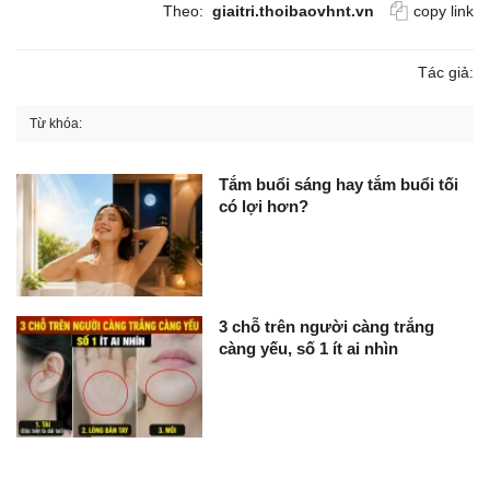
Theo:
giaitri.thoibaovhnt.vn
copy link
Tác giả:
Từ khóa:
Tắm buổi sáng hay tắm buổi tối
có lợi hơn?
3 chỗ trên người càng trắng
càng yếu, số 1 ít ai nhìn