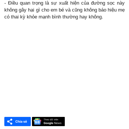
- Điều quan trọng là sự xuất hiện của đường sọc này
không gây hại gì cho em bé và cũng không báo hiệu mẹ
có thai kỳ khỏe mạnh bình thường hay không.