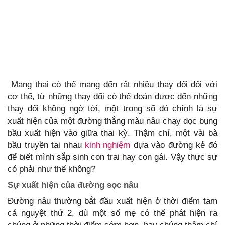
Mang thai có thể mang đến rất nhiều thay đổi đối với
cơ thể, từ những thay đổi có thể đoán được đến những
thay đổi không ngờ tới, một trong số đó chính là sự
xuất hiện của một đường thẳng màu nâu chạy dọc bụng
bầu xuất hiện vào giữa thai kỳ. Thậm chí, một vài bà
bầu truyền tai nhau
kinh nghiệm
dựa vào đường kẻ đó
để biết mình sắp sinh con trai hay con gái. Vậy thực sự
có phải như thế không?
Sự xuất hiện của đường sọc nâu
Đường nâu thường bắt đầu xuất hiện ở thời điểm tam
cá nguyệt thứ 2, dù một số mẹ có thể phát hiện ra