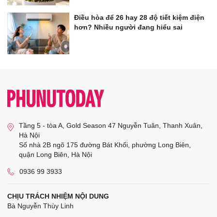
Điều hòa để 26 hay 28 độ tiết kiệm điện
hơn? Nhiều người đang hiểu sai
Tầng 5 - tòa A, Gold Season 47 Nguyễn Tuân, Thanh Xuân,
Hà Nội
Số nhà 2B ngõ 175 đường Bát Khối, phường Long Biên,
quận Long Biên, Hà Nội
0936 99 3933
CHỊU TRÁCH NHIỆM NỘI DUNG
Bà Nguyễn Thùy Linh