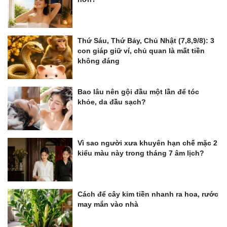
Thứ Sáu, Thứ Bảy, Chủ Nhật (7,8,9/8): 3
con giáp giữ ví, chủ quan là mất tiền
không đáng
Bao lâu nên gội đầu một lần để tóc
khỏe, da đầu sạch?
Vì sao người xưa khuyên hạn chế mặc 2
kiểu màu này trong tháng 7 âm lịch?
Cách để cây kim tiền nhanh ra hoa, rước
may mắn vào nhà