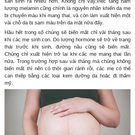
sản sinh ra nhiều hơn. Không chỉ vậy,việc tăng hàm
lượng melamin cũng chính là nguyên nhân khiến da mẹ
bị chuyển màu khi mang thai, và còn làm xuất hiện một
vài chỗ da bị sạm màu trên da mặt nữa đấy.
Hầu hết trong số chúng sẽ biến mất chỉ vài tháng sau
khi các mẹ sinh con. Do lượng hormone sẽ trở về trạng
thái trước khi sinh, đường nâu cũng sẽ biến mất.
Chúng chỉ xuất hiện trở lại khi các mẹ mang thai lần
nữa. Trong trường hợp sau vài tháng mà chúng không
biến mất thì nên có thời gian rảnh rỗi, các mẹ có thể
can thiệp bằng các loại kem dưỡng da hoặc đi thẩm
mỹ.