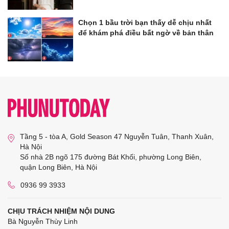
Chọn 1 bầu trời bạn thấy dễ chịu nhất
để khám phá điều bất ngờ về bản thân
Tầng 5 - tòa A, Gold Season 47 Nguyễn Tuân, Thanh Xuân,
Hà Nội
Số nhà 2B ngõ 175 đường Bát Khối, phường Long Biên,
quận Long Biên, Hà Nội
0936 99 3933
CHỊU TRÁCH NHIỆM NỘI DUNG
Bà Nguyễn Thùy Linh