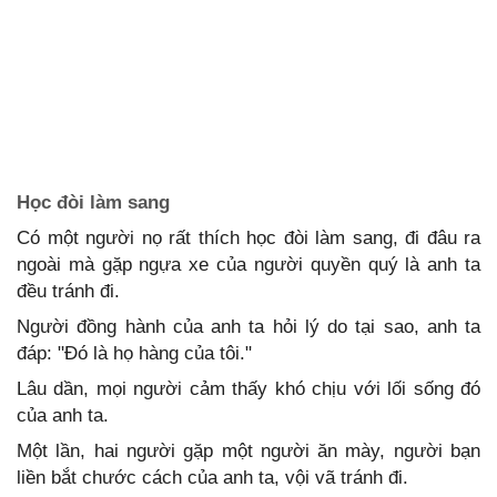
Học đòi làm sang
Có một người nọ rất thích học đòi làm sang, đi đâu ra
ngoài mà gặp ngựa xe của người quyền quý là anh ta
đều tránh đi.
Người đồng hành của anh ta hỏi lý do tại sao, anh ta
đáp: "Đó là họ hàng của tôi."
Lâu dần, mọi người cảm thấy khó chịu với lối sống đó
của anh ta.
Một lần, hai người gặp một người ăn mày, người bạn
liền bắt chước cách của anh ta, vội vã tránh đi.