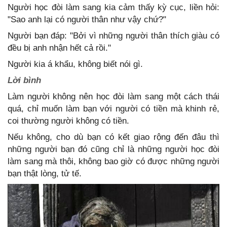
Người học đòi làm sang kia cảm thấy kỳ cục, liền hỏi:
"Sao anh lại có người thân như vậy chứ?"
Người bạn đáp: "Bởi vì những người thân thích giàu có
đều bị anh nhận hết cả rồi."
Người kia á khẩu, không biết nói gì.
Lời bình
Làm người không nên học đòi làm sang một cách thái
quá, chỉ muốn làm bạn với người có tiền mà khinh rẻ,
coi thường người không có tiền.
Nếu không, cho dù bạn có kết giao rộng đến đâu thì
những người bạn đó cũng chỉ là những người học đòi
làm sang mà thôi, không bao giờ có được những người
bạn thật lòng, tử tế.