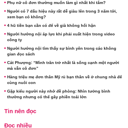
Phụ nữ cô đơn thường muốn làm gì nhất khi tắm?
Người có 7 dấu hiệu này rất dễ giàu lên trong 3 năm tới,
xem bạn có không?
4 hũ tiền bạn cần có để về già không hối hận
Người hướng nội áp lực khi phải xuất hiện trong video
công ty
Người hướng nội tìm thấy sự bình yên trong các không
gian đọc sách
Cát Phượng: “Mình trăn trở nhất là sống cạnh một người
mà vẫn cô đơn”
Hàng triệu mẹ đơn thân Mỹ rủ bạn thân về ở chung nhà để
cùng nuôi con
Gặp kiểu người này nhớ đề phòng: Nhìn tưởng bình
thường nhưng có thể gây phiền toái lớn
Tin nên đọc
Đọc nhiều