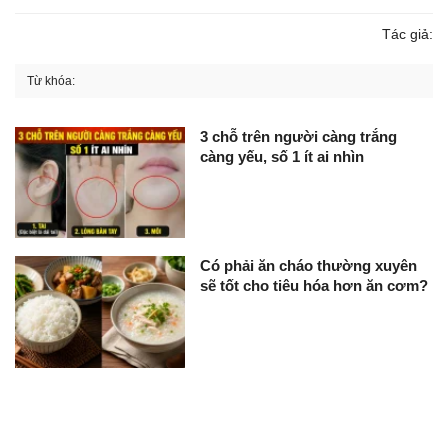
Tác giả:
Từ khóa:
3 chỗ trên người càng trắng
càng yếu, số 1 ít ai nhìn
Có phải ăn cháo thường xuyên
sẽ tốt cho tiêu hóa hơn ăn cơm?