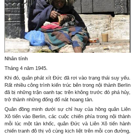
Nhân tính
Tháng 4 năm 1945.
Khi đó, quân phát xít Đức đã rơi vào trạng thái suy yếu.
Rất nhiều công trình kiến trúc bên trong nội thành Berlin
đã bị những trận oanh tạc trên không trước đó phá hủy,
trở thành những đống đổ nát hoang tàn.
Quân đồng minh dưới sự chỉ huy của hồng quân Liên
Xô tiến vào Berlin, các cuộc chiến phía trong nội thành
mỗi lúc một tàn khốc, quân Đức và Liên Xô tiến hành
chiến tranh đô thị vô cùng kịch liệt trên mỗi con đường,