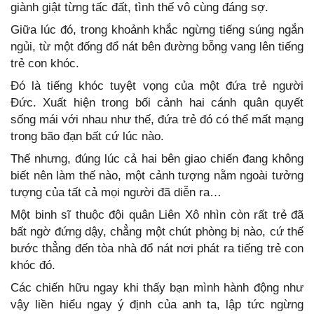
giành giật từng tấc đất, tình thế vô cùng đáng sợ.
Giữa lúc đó, trong khoảnh khắc ngừng tiếng súng ngắn
ngủi, từ một đống đổ nát bên đường bỗng vang lên tiếng
trẻ con khóc.
Đó là tiếng khóc tuyệt vọng của một đứa trẻ người
Đức. Xuất hiện trong bối cảnh hai cánh quân quyết
sống mái với nhau như thế, đứa trẻ đó có thể mất mạng
trong bão đạn bất cứ lúc nào.
Thế nhưng, đúng lúc cả hai bên giao chiến đang không
biết nên làm thế nào, một cảnh tượng nằm ngoài tưởng
tượng của tất cả mọi người đã diễn ra…
Một binh sĩ thuộc đội quân Liên Xô nhìn còn rất trẻ đã
bất ngờ đứng dậy, chẳng một chút phòng bị nào, cứ thế
bước thẳng đến tòa nhà đổ nát nơi phát ra tiếng trẻ con
khóc đó.
Các chiến hữu ngay khi thấy bạn mình hành động như
vậy liền hiểu ngay ý định của anh ta, lập tức ngừng