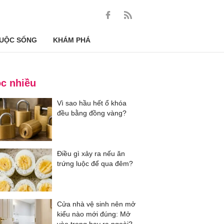
UỘC SỐNG
KHÁM PHÁ
c nhiều
Vì sao hầu hết ổ khóa
đều bằng đồng vàng?
Điều gì xảy ra nếu ăn
trứng luộc để qua đêm?
Cửa nhà vệ sinh nên mở
kiểu nào mới đúng: Mở