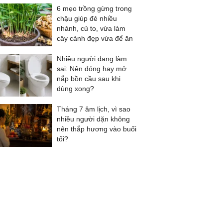
6 mẹo trồng gừng trong
chậu giúp đẻ nhiều
nhánh, củ to, vừa làm
cây cảnh đẹp vừa để ăn
Nhiều người đang làm
sai: Nên đóng hay mở
nắp bồn cầu sau khi
dùng xong?
Tháng 7 âm lịch, vì sao
nhiều người dặn không
nên thắp hương vào buổi
tối?