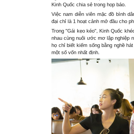
Kinh Quốc chia sẻ trong họp báo.
Việc nam diễn viên mặc đồ bình dân
đại chỉ là 1 hoạt cảnh mở đầu cho p
Trong "Gái kẹo kéo", Kinh Quốc khéo
nhau cùng nuôi ước mơ lập nghiệp nơ
họ chỉ biết kiếm sống bằng nghề há
một số vốn nhất định.