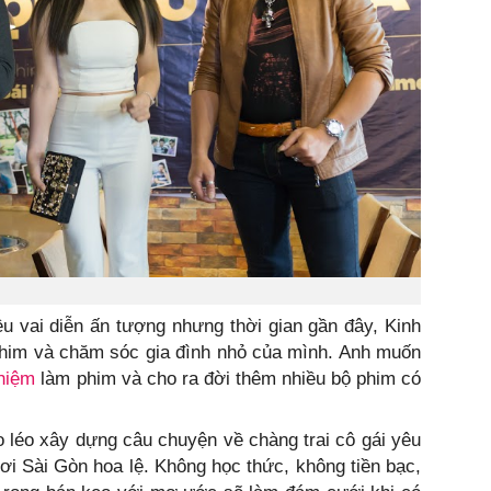
u vai diễn ấn tượng nhưng thời gian gần đây, Kinh
im và chăm sóc gia đình nhỏ của mình. Anh muốn
hiệm
làm phim và cho ra đời thêm nhiều bộ phim có
 léo xây dựng câu chuyện về chàng trai cô gái yêu
i Sài Gòn hoa lệ. Không học thức, không tiền bạc,