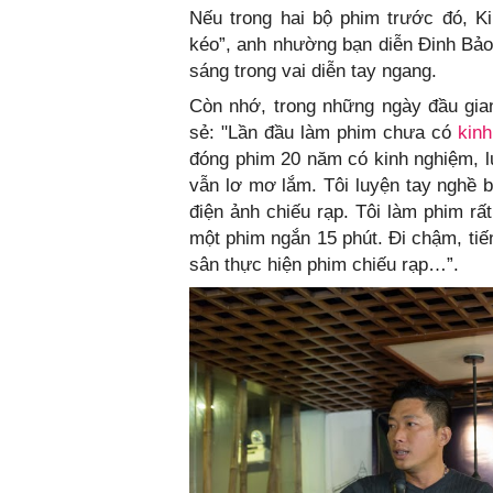
Nếu trong hai bộ phim trước đó, Ki
kéo”, anh nhường bạn diễn Đinh Bảo 
sáng trong vai diễn tay ngang.
Còn nhớ, trong những ngày đầu gia
sẻ: "Lần đầu làm phim chưa có
kin
đóng phim 20 năm có kinh nghiệm, 
vẫn lơ mơ lắm. Tôi luyện tay nghề 
điện ảnh chiếu rạp. Tôi làm phim rấ
một phim ngắn 15 phút. Đi chậm, tiế
sân thực hiện phim chiếu rạp…”.