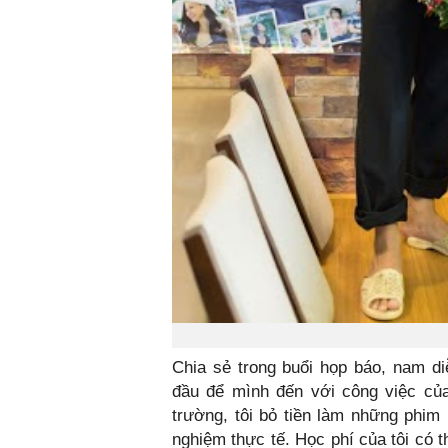
Chia sẻ trong buổi họp báo, nam di
đầu để mình đến với công việc của
trường, tôi bỏ tiền làm những phim
nghiệm thực tế. Học phí của tôi có 