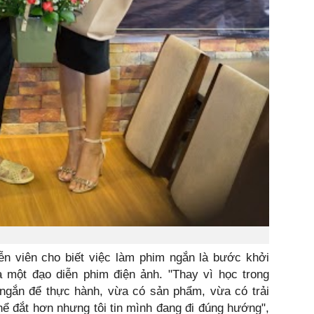
ễn viên cho biết việc làm phim ngắn là bước khởi
 một đạo diễn phim điện ảnh. "Thay vì học trong
 ngắn để thực hành, vừa có sản phẩm, vừa có trải
thể đắt hơn nhưng tôi tin mình đang đi đúng hướng",