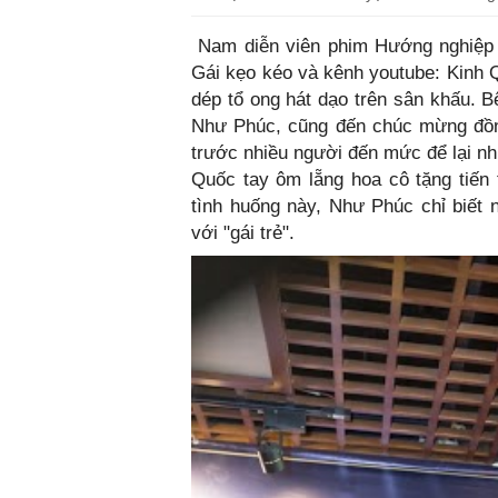
Nam diễn viên phim Hướng nghiệp g
Gái kẹo kéo và kênh youtube: Kinh Q
dép tổ ong hát dạo trên sân khấu. B
Như Phúc, cũng đến chúc mừng đồn
trước nhiều người đến mức để lại nh
Quốc tay ôm lẵng hoa cô tặng tiến
tình huống này, Như Phúc chỉ biết
với "gái trẻ".