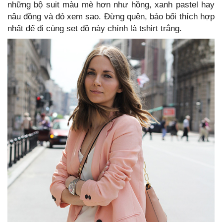
những bộ suit màu mè hơn như hồng, xanh pastel hay
nâu đồng và đỏ xem sao. Đừng quên, bảo bối thích hợp
nhất để đi cùng set đồ này chính là tshirt trắng.