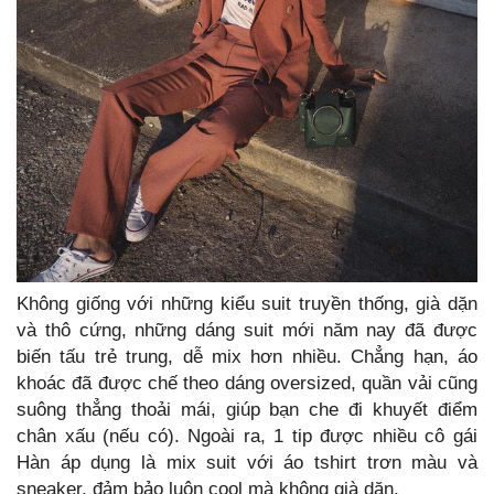
Không giống với những kiểu suit truyền thống, già dặn
và thô cứng, những dáng suit mới năm nay đã được
biến tấu trẻ trung, dễ mix hơn nhiều. Chẳng hạn, áo
khoác đã được chế theo dáng oversized, quần vải cũng
suông thẳng thoải mái, giúp bạn che đi khuyết điểm
chân xấu (nếu có). Ngoài ra, 1 tip được nhiều cô gái
Hàn áp dụng là mix suit với áo tshirt trơn màu và
sneaker, đảm bảo luôn cool mà không già dặn.