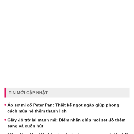
TIN MỚI CẬP NHẬT
Áo sơ mi cổ Peter Pan: Thiết kế ngọt ngào giúp phong
cách mùa hè thêm thanh lịch
Giày đỏ trở lại mạnh mẽ: Điểm nhấn giúp mọi set đồ thêm
sang và cuốn hút