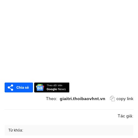
Theo:
giaitri.thoibaovhnt.vn
copy link
Tác giả:
Từ khóa: