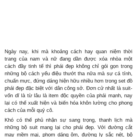
Ngày nay, khi mà khoảng cách hay quan niệm thời
trang của nam và nữ đang dần được xóa nhòa một
cách đầy tinh tế thì phái đẹp không chỉ gói gọn trong
những bộ cách yểu điệu thướt tha nữa mà sự cá tính,
chuẩn mực, đứng dáng hiện hữu nhiều hơn trong set đồ
phái đẹp đặc biệt với dân công sở. Đơn cử nhất là suit-
vốn dĩ là từ lâu là item độc quyền của phái mạnh, nay
lại có thể xuất hiện và biến hóa khôn lường cho phong
cách của mỗi quý cô.
Khó có thể phủ nhận sự sang trọng, thanh lịch mà
những bộ suit mang lại cho phái đẹp. Với đường cắt
may mềm mại, phom dáng ôm, đường ly sắc nét, bộ