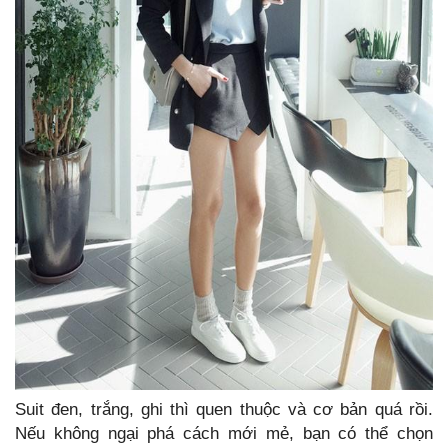
Suit đen, trắng, ghi thì quen thuộc và cơ bản quá rồi.
Nếu không ngại phá cách mới mẻ, bạn có thể chọn