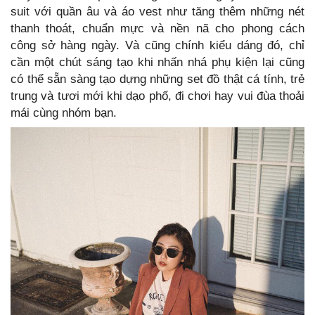
suit với quần âu và áo vest như tăng thêm những nét
thanh thoát, chuẩn mực và nền nã cho phong cách
công sở hàng ngày. Và cũng chính kiểu dáng đó, chỉ
cần một chút sáng tạo khi nhấn nhá phụ kiện lại cũng
có thể sẵn sàng tạo dựng những set đồ thật cá tính, trẻ
trung và tươi mới khi dạo phố, đi chơi hay vui đùa thoải
mái cùng nhóm bạn.