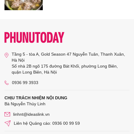
Tầng 5 - tòa A, Gold Season 47 Nguyễn Tuân, Thanh Xuân,
Hà Nội
Số nhà 2B ngõ 175 đường Bát Khối, phường Long Biên,
quận Long Biên, Hà Nội
0936 99 3933
CHỊU TRÁCH NHIỆM NỘI DUNG
Bà Nguyễn Thùy Linh
linhnt@ideaslink.vn
Liên hệ Quảng cáo: 0936 00 99 59