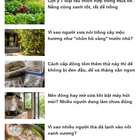
Gợi ý 7 loại rau thích hợp trồng mùa hè:
Nắng cũng xanh tốt, rất dễ trồng
Vì sao người xưa nói trồng cây mộc
hương như "chôn hũ vàng" trước nhà?
Cách cấp đông tôm thêm thứ này thì để
không bị đen đầu, để cả tháng vẫn ngon
Nên đóng hay mở cửa khi bật máy hút
mùi? Nhiều người đang làm chưa đúng
Vì sao nhiều người thả đá lạnh vào nồi
canh xương?