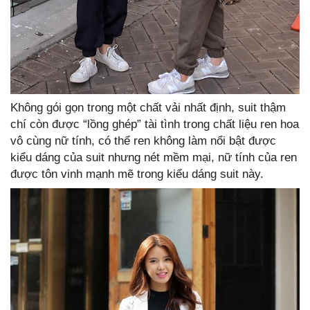
Không gói gọn trong một chất vải nhất định, suit thậm
chí còn được “lồng ghép” tài tình trong chất liệu ren hoa
vô cùng nữ tính, có thể ren không làm nổi bật được
kiểu dáng của suit nhưng nét mềm mại, nữ tính của ren
được tôn vinh mạnh mẽ trong kiểu dáng suit này.