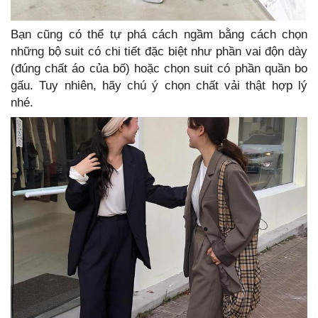
Bạn cũng có thể tự phá cách ngầm bằng cách chọn
những bộ suit có chi tiết đặc biệt như phần vai độn dày
(đúng chất áo của bố) hoặc chọn suit có phần quần bo
gấu. Tuy nhiên, hãy chú ý chọn chất vải thật hợp lý
nhé.