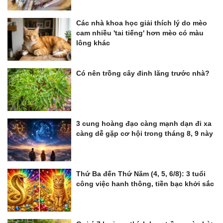
Các nhà khoa học giải thích lý do mèo
cam nhiều 'tai tiếng' hơn mèo có màu
lông khác
Có nên trồng cây đinh lăng trước nhà?
3 cung hoàng đạo càng mạnh dạn đi xa
càng dễ gặp cơ hội trong tháng 8, 9 này
Thứ Ba đến Thứ Năm (4, 5, 6/8): 3 tuổi
công việc hanh thông, tiền bạc khởi sắc