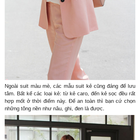
Ngoài suit màu mè, các mẫu suit kẻ cũng đáng để lưu
tâm. Bất kể các loại kẻ: từ kẻ caro, đến kẻ sọc đều rất
hợp mốt ở thời điểm này. Để an toàn thì bạn cứ chọn
những tông nền như nâu, ghi, đen là được.