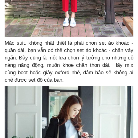
Mặc suit, không nhất thiết là phải chọn set áo khoác -
quần dài, bạn vẫn có thể chọn set áo khoác - chân váy
ngắn. Đây cũng là một lựa chọn lý tưởng cho những cô
nàng năng động, muốn khoe chân thon dài. Hãy mix
cùng boot hoặc giày oxford nhé, đảm bảo sẽ không ai
chê được set đồ của bạn.