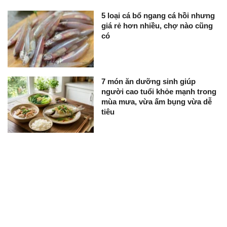
5 loại cá bổ ngang cá hồi nhưng
giá rẻ hơn nhiều, chợ nào cũng
có
7 món ăn dưỡng sinh giúp
người cao tuổi khỏe mạnh trong
mùa mưa, vừa ấm bụng vừa dễ
tiêu