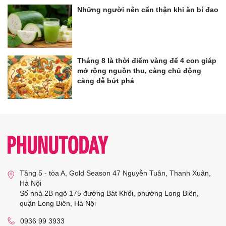
Những người nên cẩn thận khi ăn bí đao
Tháng 8 là thời điểm vàng để 4 con giáp
mở rộng nguồn thu, càng chủ động
càng dễ bứt phá
Tầng 5 - tòa A, Gold Season 47 Nguyễn Tuân, Thanh Xuân,
Hà Nội
Số nhà 2B ngõ 175 đường Bát Khối, phường Long Biên,
quận Long Biên, Hà Nội
0936 99 3933