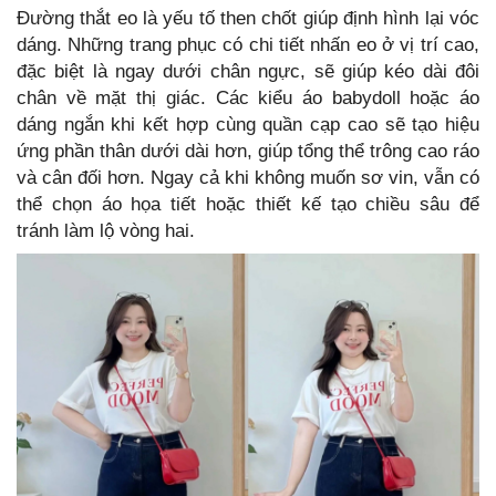
Đường thắt eo là yếu tố then chốt giúp định hình lại vóc
dáng. Những trang phục có chi tiết nhấn eo ở vị trí cao,
đặc biệt là ngay dưới chân ngực, sẽ giúp kéo dài đôi
chân về mặt thị giác. Các kiểu áo babydoll hoặc áo
dáng ngắn khi kết hợp cùng quần cạp cao sẽ tạo hiệu
ứng phần thân dưới dài hơn, giúp tổng thể trông cao ráo
và cân đối hơn. Ngay cả khi không muốn sơ vin, vẫn có
thể chọn áo họa tiết hoặc thiết kế tạo chiều sâu để
tránh làm lộ vòng hai.