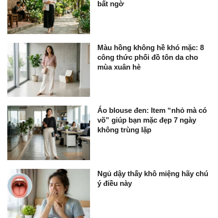
bất ngờ
Màu hồng không hề khó mặc: 8
công thức phối đồ tôn da cho
mùa xuân hè
Áo blouse đen: Item “nhỏ mà có
võ” giúp bạn mặc đẹp 7 ngày
không trùng lặp
Ngủ dậy thấy khô miệng hãy chú
ý điều này