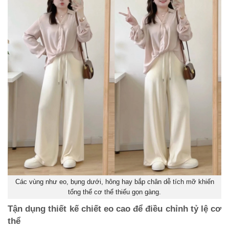
Các vùng như eo, bụng dưới, hông hay bắp chân dễ tích mỡ khiến
tổng thể cơ thể thiếu gọn gàng.
Tận dụng thiết kế chiết eo cao để điều chỉnh tỷ lệ cơ
thể