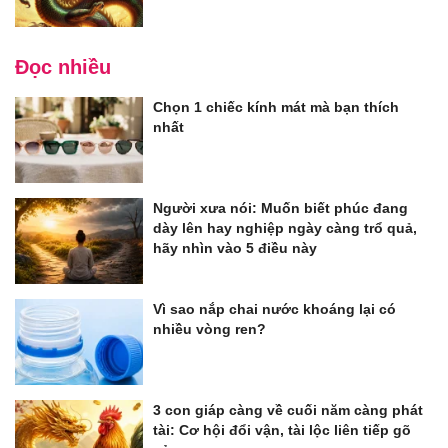
Đọc nhiều
Chọn 1 chiếc kính mát mà bạn thích
nhất
Người xưa nói: Muốn biết phúc đang
dày lên hay nghiệp ngày càng trổ quả,
hãy nhìn vào 5 điều này
Vì sao nắp chai nước khoáng lại có
nhiều vòng ren?
3 con giáp càng về cuối năm càng phát
tài: Cơ hội đổi vận, tài lộc liên tiếp gõ