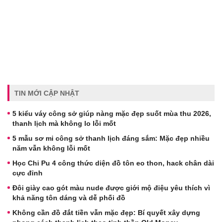
TIN MỚI CẬP NHẬT
5 kiểu váy công sở giúp nàng mặc đẹp suốt mùa thu 2026,
thanh lịch mà không lo lỗi mốt
5 mẫu sơ mi công sở thanh lịch đáng sắm: Mặc đẹp nhiều
năm vẫn không lỗi mốt
Học Chi Pu 4 công thức diện đồ tôn eo thon, hack chân dài
cực đỉnh
Đôi giày cao gót màu nude được giới mộ điệu yêu thích vì
khả năng tôn dáng và dễ phối đồ
Không cần đồ đắt tiền vẫn mặc đẹp: Bí quyết xây dựng