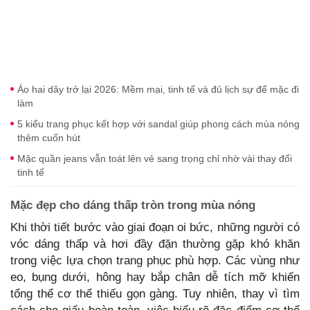
Áo hai dây trở lại 2026: Mềm mại, tinh tế và đủ lịch sự để mặc đi
làm
5 kiểu trang phục kết hợp với sandal giúp phong cách mùa nóng
thêm cuốn hút
Mặc quần jeans vẫn toát lên vẻ sang trọng chỉ nhờ vài thay đổi
tinh tế
Mặc đẹp cho dáng thấp tròn trong mùa nóng
Khi thời tiết bước vào giai đoạn oi bức, những người có
vóc dáng thấp và hơi đầy đặn thường gặp khó khăn
trong việc lựa chọn trang phục phù hợp. Các vùng như
eo, bụng dưới, hông hay bắp chân dễ tích mỡ khiến
tổng thể cơ thể thiếu gọn gàng. Tuy nhiên, thay vì tìm