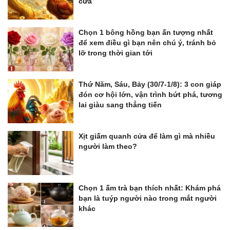
cửa
Chọn 1 bông hồng bạn ấn tượng nhất
để xem điều gì bạn nên chú ý, tránh bỏ
lỡ trong thời gian tới
Thứ Năm, Sáu, Bảy (30/7-1/8): 3 con giáp
đón cơ hội lớn, vận trình bứt phá, tương
lai giàu sang thẳng tiến
Xịt giấm quanh cửa để làm gì mà nhiều
người làm theo?
Chọn 1 ấm trà bạn thích nhất: Khám phá
bạn là tuýp người nào trong mắt người
khác