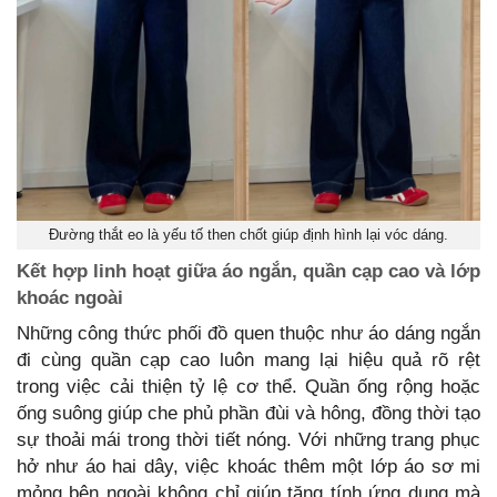
Đường thắt eo là yếu tố then chốt giúp định hình lại vóc dáng.
Kết hợp linh hoạt giữa áo ngắn, quần cạp cao và lớp
khoác ngoài
Những công thức phối đồ quen thuộc như áo dáng ngắn
đi cùng quần cạp cao luôn mang lại hiệu quả rõ rệt
trong việc cải thiện tỷ lệ cơ thể. Quần ống rộng hoặc
ống suông giúp che phủ phần đùi và hông, đồng thời tạo
sự thoải mái trong thời tiết nóng. Với những trang phục
hở như áo hai dây, việc khoác thêm một lớp áo sơ mi
mỏng bên ngoài không chỉ giúp tăng tính ứng dụng mà