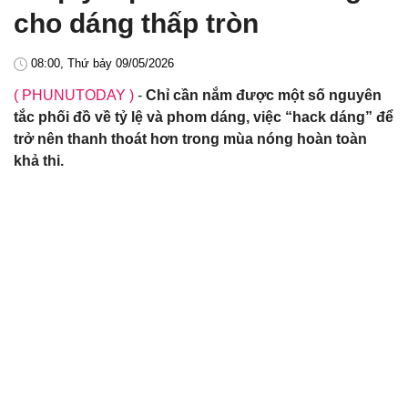
cho dáng thấp tròn
08:00, Thứ bảy 09/05/2026
( PHUNUTODAY )
-
Chỉ cần nắm được một số nguyên
tắc phối đồ về tỷ lệ và phom dáng, việc “hack dáng” để
trở nên thanh thoát hơn trong mùa nóng hoàn toàn
khả thi.