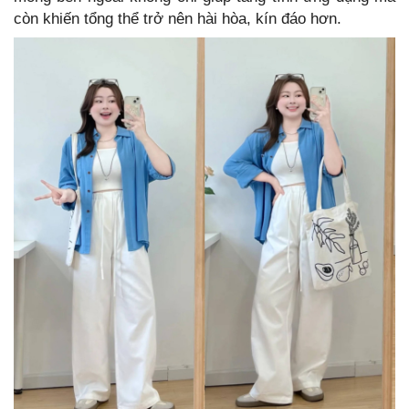
còn khiến tổng thể trở nên hài hòa, kín đáo hơn.