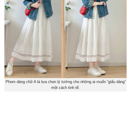
Phom dáng chữ A là lựa chọn lý tưởng cho những ai muốn “giấu dáng”
một cách tinh tế.