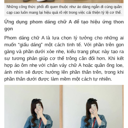
Những công thức phối đồ quen thuộc như áo dáng ngắn đi cùng quần
cạp cao luôn mang lại hiệu quả rõ rệt trong việc cải thiện tỷ lệ cơ thể.
Ứng dụng phom dáng chữ A để tạo hiệu ứng thon
gọn
Phom dáng chữ A là lựa chọn lý tưởng cho những ai
muốn “giấu dáng” một cách tinh tế. Với phần trên gọn
gàng và phần dưới xòe nhẹ, kiểu trang phục này tạo ra
sự tương phản giúp cơ thể trông cân đối hơn. Khi kết
hợp áo ôm nhẹ với chân váy chữ A hoặc quần ống loe,
ánh nhìn sẽ được hướng lên phần thân trên, trong khi
phần thân dưới được làm mềm một cách tự nhiên.