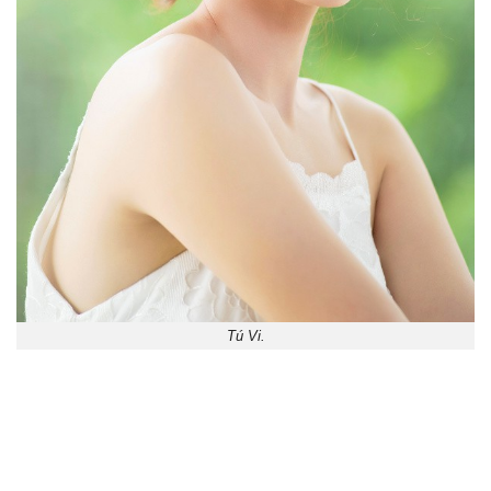
Tú Vi.