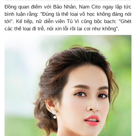
Đồng quan điểm với Bảo Nhân, Nam Cito ngay lập tức
bình luận rằng: "Đúng là thể loại vô học không đáng nói
tới". Kế tiếp, nữ diễn viên Tú Vi cũng bộc bạch: "Ghét
các thể loại đi trễ, nói xin lỗi rồi lại coi như không".