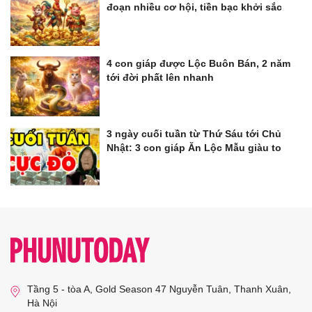
đoạn nhiều cơ hội, tiền bạc khởi sắc
4 con giáp được Lộc Buôn Bán, 2 năm
tới đời phất lên nhanh
3 ngày cuối tuần từ Thứ Sáu tới Chủ
Nhật: 3 con giáp Ăn Lộc Mẫu giàu to
Tầng 5 - tòa A, Gold Season 47 Nguyễn Tuân, Thanh Xuân,
Hà Nội