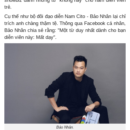
showbiz dành những từ ''không hay" cho nam diễn viên
trẻ.
Cụ thể như bộ đôi đạo diễn Nam Cito - Bảo Nhân lại chỉ
trích anh chàng thậm tệ. Thông qua Facebook cá nhân,
Bảo Nhân chia sẻ rằng: "Một từ duy nhất dành cho bạn
diễn viên này: Mất dạy".
Bảo Nhân.