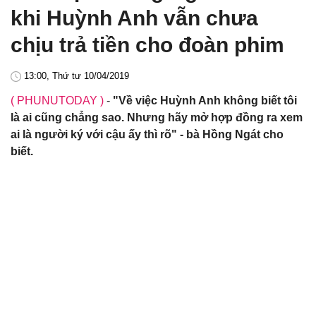
khi Huỳnh Anh vẫn chưa
chịu trả tiền cho đoàn phim
13:00, Thứ tư 10/04/2019
( PHUNUTODAY )
-
"Về việc Huỳnh Anh không biết tôi
là ai cũng chẳng sao. Nhưng hãy mở hợp đồng ra xem
ai là người ký với cậu ấy thì rõ" - bà Hồng Ngát cho
biết.