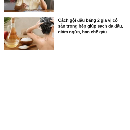
Cách gội đầu bằng 2 gia vị có
sẵn trong bếp giúp sạch da đầu,
giảm ngứa, hạn chế gàu