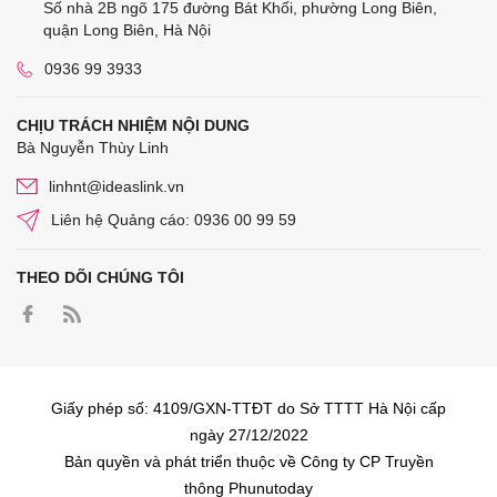
Số nhà 2B ngõ 175 đường Bát Khối, phường Long Biên,
quận Long Biên, Hà Nội
0936 99 3933
CHỊU TRÁCH NHIỆM NỘI DUNG
Bà Nguyễn Thùy Linh
linhnt@ideaslink.vn
Liên hệ Quảng cáo: 0936 00 99 59
THEO DÕI CHÚNG TÔI
Giấy phép số: 4109/GXN-TTĐT do Sở TTTT Hà Nội cấp
ngày 27/12/2022
Bản quyền và phát triển thuộc về Công ty CP Truyền
thông Phunutoday