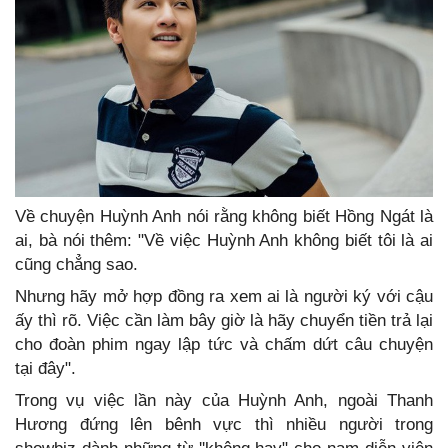
Về chuyện Huỳnh Anh nói rằng không biết Hồng Ngát là
ai, bà nói thêm: "Về việc Huỳnh Anh không biết tôi là ai
cũng chẳng sao.
Nhưng hãy mở hợp đồng ra xem ai là người ký với cậu
ấy thì rõ. Việc cần làm bây giờ là hãy chuyển tiền trả lại
cho đoàn phim ngay lập tức và chấm dứt câu chuyện
tại đây".
Trong vụ việc lần này của Huỳnh Anh, ngoài Thanh
Hương đứng lên bênh vực thì nhiều người trong