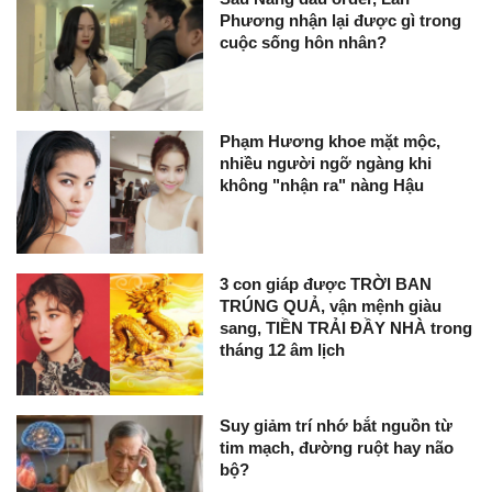
Phương nhận lại được gì trong
cuộc sống hôn nhân?
Phạm Hương khoe mặt mộc,
nhiều người ngỡ ngàng khi
không "nhận ra" nàng Hậu
3 con giáp được TRỜI BAN
TRÚNG QUẢ, vận mệnh giàu
sang, TIỀN TRẢI ĐẦY NHÀ trong
tháng 12 âm lịch
Suy giảm trí nhớ bắt nguồn từ
tim mạch, đường ruột hay não
bộ?