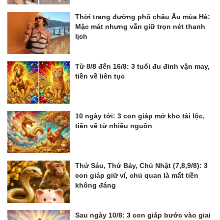
Thời trang đường phố châu Âu mùa Hè:
Mặc mát nhưng vẫn giữ trọn nét thanh
lịch
Từ 8/8 đến 16/8: 3 tuổi đu đỉnh vận may,
tiền về liên tục
10 ngày tới: 3 con giáp mở kho tài lộc,
tiền về từ nhiều nguồn
Thứ Sáu, Thứ Bảy, Chủ Nhật (7,8,9/8): 3
con giáp giữ ví, chủ quan là mất tiền
không đáng
Sau ngày 10/8: 3 con giáp bước vào giai