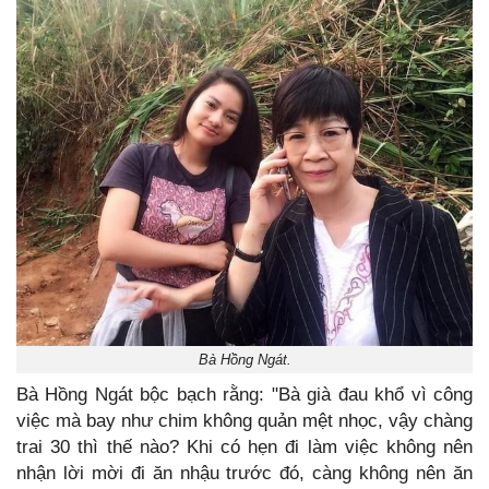
Bà Hồng Ngát.
Bà Hồng Ngát bộc bạch rằng: "Bà già đau khổ vì công
việc mà bay như chim không quản mệt nhọc, vậy chàng
trai 30 thì thế nào? Khi có hẹn đi làm việc không nên
nhận lời mời đi ăn nhậu trước đó, càng không nên ăn