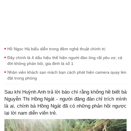
Hồ Ngọc Hà biểu diễn trong đêm nghệ thuật chính trị
Đây chính là 4 dấu hiệu thể hiện người đàn ông rất yêu vợ, cả
đời không phản bội, gia đinh là số 1
Nhân viên khách sạn mách bạn cách phát hiện camera quay lén
đặt trong phòng
Sau khi Huỳnh Anh trả lời báo chí rằng không hề biết bà
Nguyễn Thị Hồng Ngát - người đăng đàn chỉ trích mình
là ai, chính bà Hồng Ngát đã có những phản hồi ngược
lại lời nam diễn viên trẻ.