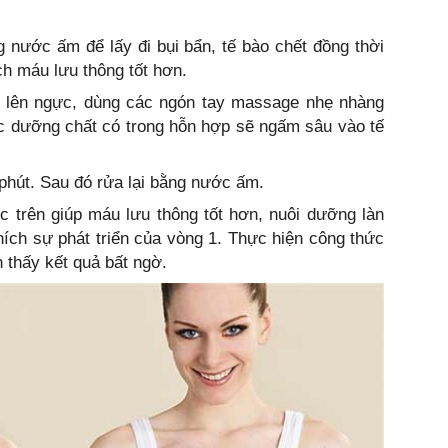
 nước ấm để lấy đi bụi bẩn, tế bào chết đồng thời
̣ch máu lưu thông tốt hơn.
ều lên ngực, dùng các ngón tay massage nhẹ nhàng
 dưỡng chất có trong hỗn hợp sẽ ngấm sâu vào tế
phút. Sau đó rửa lại bằng nước ấm.
 trên giúp máu lưu thông tốt hơn, nuôi dưỡng làn
hích sự phát triển của vòng 1. Thực hiện công thức
n thấy kết quả bất ngờ.