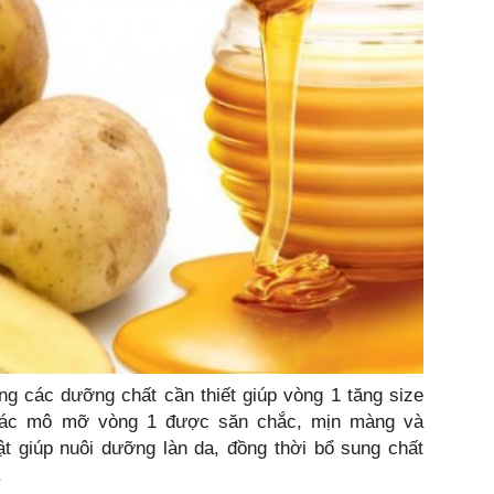
g các dưỡng chất cần thiết giúp vòng 1 tăng size
 các mô mỡ vòng 1 được săn chắc, mịn màng và
vật giúp nuôi dưỡng làn da, đồng thời bổ sung chất
.