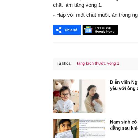
chất làm tăng vòng 1.
- Hấp với một chút muối, ăn trong ng
tăng kích thước vòng 1
Từ khóa:
FaceBook
Diễn viên Ng
yêu với ông 
Nam sinh có 
đằng sau khi