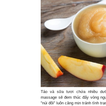
Táo và sữa tươi chứa nhiều dưỡ
massage sẽ đem thúc đẩy vòng ngực
"núi đôi" luôn căng mịn tránh tình trạ