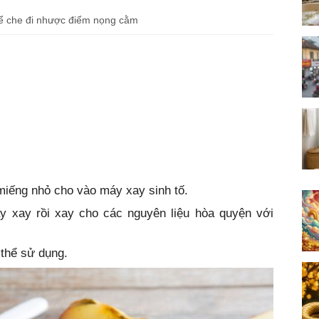
thể che đi nhược điểm nọng cằm
h miếng nhỏ cho vào máy xay sinh tố.
áy xay rồi xay cho các nguyên liệu hòa quyện với
 thể sử dụng.