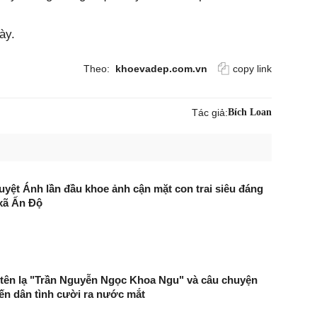
ày.
Theo:
khoevadep.com.vn
copy link
Tác giả:
Bích Loan
uyệt Ánh lần đầu khoe ảnh cận mặt con trai siêu đáng
xã Ấn Độ
tên lạ "Trần Nguyễn Ngọc Khoa Ngu" và câu chuyện
ến dân tình cười ra nước mắt