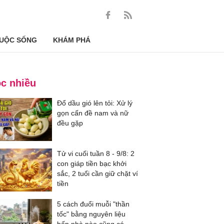
UỘC SỐNG
KHÁM PHÁ
c nhiều
Đổ dầu gió lên tỏi: Xử lý
gọn cấn đề nam và nữ
đều gặp
Tử vi cuối tuần 8 - 9/8: 2
con giáp tiền bạc khởi
sắc, 2 tuổi cần giữ chặt ví
tiền
5 cách đuổi muỗi "thần
tốc" bằng nguyên liệu