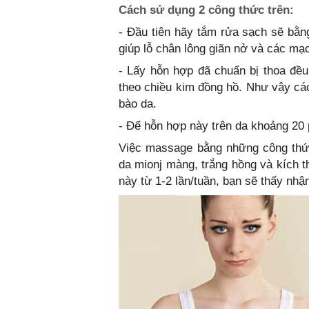
Cách sử dụng 2 công thức trên:
- Đầu tiên hãy tắm rửa sạch sẽ bằng
giúp lỗ chân lông giãn nở và các ma
- Lấy hỗn hợp đã chuẩn bị thoa đ
theo chiều kim đồng hồ. Như vậy các
bào da.
- Để hỗn hợp này trên da khoảng 20 
Việc massage bằng những công thức
da mionj màng, trắng hồng và kích t
này từ 1-2 lần/tuần, bạn sẽ thấy nhậ